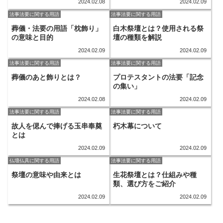
2024.02.08
2024.02.09
法事法要に関する用語
法事法要に関する用語
葬儀・法要の用語「枕飾り」
白木祭壇とは？使用される祭
の意味と目的
壇の種類を解説
2024.02.09
2024.02.09
法事法要に関する用語
法事法要に関する用語
葬儀のあと飾りとは？
プロテスタントの法要「記念
の集い」
2024.02.08
2024.02.09
法事法要に関する用語
法事法要に関する用語
故人を偲んで捧げる玉串奉奠
朽木幕について
とは
2024.02.09
2024.02.09
仏壇仏具に関する用語
法事法要に関する用語
祭壇の意味や由来とは
生花祭壇とは？仕組みや種
類、選び方をご紹介
2024.02.09
2024.02.09