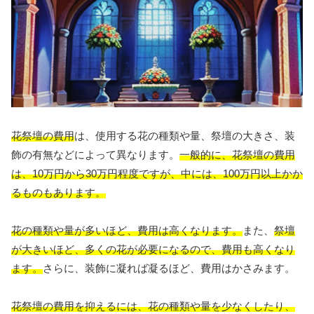
花祭壇の費用
は、使用する花の種類や量、祭壇の大きさ、装
飾の有無などによって異なります。
一般的に、花祭壇の費用
は、10万円から30万円程度ですが、中には、100万円以上かか
るものもあります。
花の種類や量が多いほど、費用は高くなります。
また、
祭壇
が大きいほど、多くの花が必要になるので、費用も高くなり
ます。
さらに、装飾に凝れば凝るほど、費用はかさみます。
花祭壇の費用を抑えるには、花の種類や量を少なくしたり、