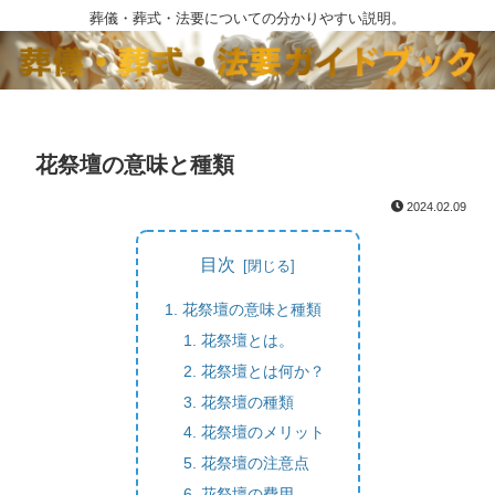
葬儀・葬式・法要についての分かりやすい説明。
花祭壇の意味と種類
2024.02.09
目次
花祭壇の意味と種類
花祭壇とは。
花祭壇とは何か？
花祭壇の種類
花祭壇のメリット
花祭壇の注意点
花祭壇の費用