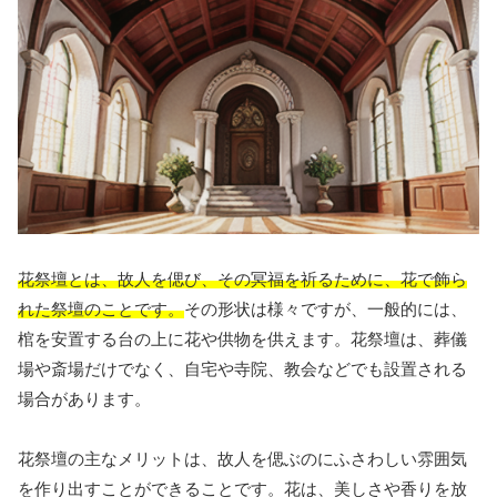
花祭壇とは、故人を偲び、その冥福を祈るために、花で飾ら
れた祭壇のことです。
その形状は様々ですが、一般的には、
棺を安置する台の上に花や供物を供えます。花祭壇は、葬儀
場や斎場だけでなく、自宅や寺院、教会などでも設置される
場合があります。
花祭壇の主なメリットは、故人を偲ぶのにふさわしい雰囲気
を作り出すことができることです。花は、美しさや香りを放