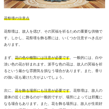
花祭壇の注意点
花祭壇は、故人を偲び、その冥福を祈るための重要な供物で
す。しかし、花祭壇を飾る際には、いくつか注意すべき点が
あります。
まず、
花の色や種類には注意が必要です
。一般的には、白や
淡い色の花が好まれます。派手な色の花は、故人の冥福を祈
るという厳かな雰囲気を損なう場合があります。また、香り
の強い花も避けた方がよいでしょう。
次に、
花を飾る場所にも注意が必要です
。花祭壇は、故人の
遺体の近くに飾るのが一般的ですが、場所によっては邪魔に
なる場合もあります。また、花を飾る場所は、故人が生前好