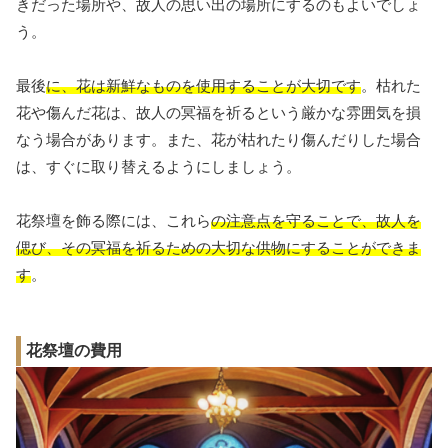
きだった場所や、故人の思い出の場所にするのもよいでしょ
う。
最後
に、花は新鮮なものを使用することが大切です
。枯れた
花や傷んだ花は、故人の冥福を祈るという厳かな雰囲気を損
なう場合があります。また、花が枯れたり傷んだりした場合
は、すぐに取り替えるようにしましょう。
花祭壇を飾る際には、これら
の注意点を守ることで、故人を
偲び、その冥福を祈るための大切な供物にすることができま
す
。
花祭壇の費用