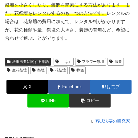
祭壇を小さくしたり、装飾を簡素にする方法があります。ま
た、花祭壇をレンタルするのも一つの方法です。
レンタルの
場合は、花祭壇の費用に加えて、レンタル料がかかります
が、花の種類や量、祭壇の大きさ、装飾の有無など、希望に
合わせて選ぶことができます。
法事法要に関する用語
「は」
フラワー祭壇
法要
生花祭壇
祭壇
花祭壇
葬儀
X
Facebook
はてブ
LINE
コピー
葬式法要の研究家