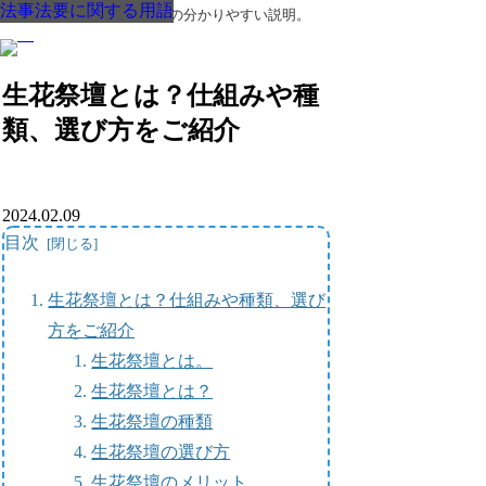
法事法要に関する用語
法事法要に関する用語
法事法要に関する用語
法事法要に関する用語
法事法要に関する用語
法事法要に関する用語
法事法要に関する用語
葬儀・葬式・法要についての分かりやすい説明。
生花祭壇とは？仕組みや種
類、選び方をご紹介
2024.02.09
目次
生花祭壇とは？仕組みや種類、選び
方をご紹介
生花祭壇とは。
生花祭壇とは？
生花祭壇の種類
生花祭壇の選び方
生花祭壇のメリット