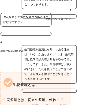
なりつつあります。
生花祭壇が主流になりつつある理由
葬儀について知りたい
はなぜですか？
生花祭壇が主流になりつつある理由
葬儀と法要の研究家
は、いくつかあります。1つは、生花祭
壇は従来の須見壇よりも華やかで美し
いことです。また、生花祭壇は、故人
の好きだった花を使うことができるの
で、より故人を偲ぶことができるとい
う点も挙げられます。
生花祭壇とは。
生花祭壇とは、従来の祭壇に代わって、