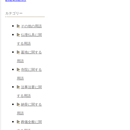
カテゴリー
その他の用語
仏壇仏具に関
する用語
墓地に関する
用語
寺院に関する
用語
法事法要に関
する用語
納骨に関する
用語
葬儀全般に関