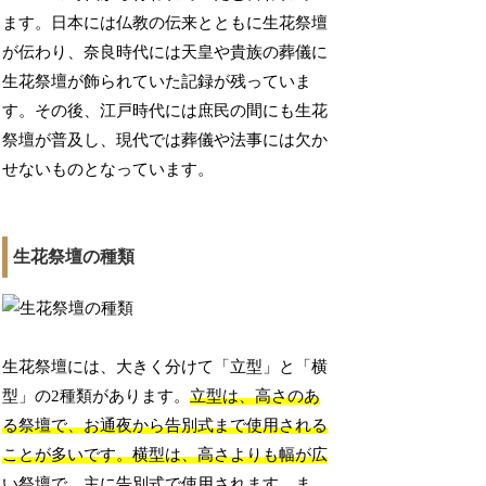
ます。日本には仏教の伝来とともに生花祭壇
が伝わり、奈良時代には天皇や貴族の葬儀に
生花祭壇が飾られていた記録が残っていま
す。その後、江戸時代には庶民の間にも生花
祭壇が普及し、現代では葬儀や法事には欠か
せないものとなっています。
生花祭壇の種類
生花祭壇には、大きく分けて「立型」と「横
型」の2種類があります。
立型は、高さのあ
る祭壇で、お通夜から告別式まで使用される
ことが多いです。横型は、高さよりも幅が広
い祭壇で、主に告別式で使用されます。
ま