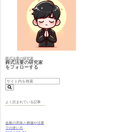
葬式法要の研究家
葬式法要の研究家
をフォローする
よく読まれている記事
血脈の意味と葬儀や法要
での使い方