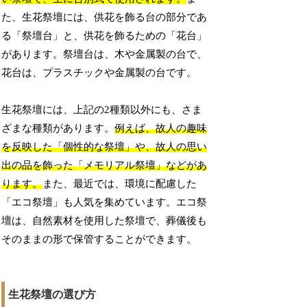
た、生花祭壇には、供花を飾る台の部分であ
る「祭壇台」と、供花を飾るための「花台」
があります。祭壇台は、木や金属製の台で、
花台は、プラスチックや金属製の台です。
生花祭壇には、上記の2種類以外にも、さま
ざまな種類があります。
例えば、故人の趣味
を反映した「個性的な祭壇」や、故人の思い
出の品を飾った「メモリアル祭壇」などがあ
ります。
また、最近では、環境に配慮した
「エコ祭壇」も人気を集めています。エコ祭
壇は、自然素材を使用した祭壇で、葬儀後も
そのままの形で保管することができます。
生花祭壇の選び方