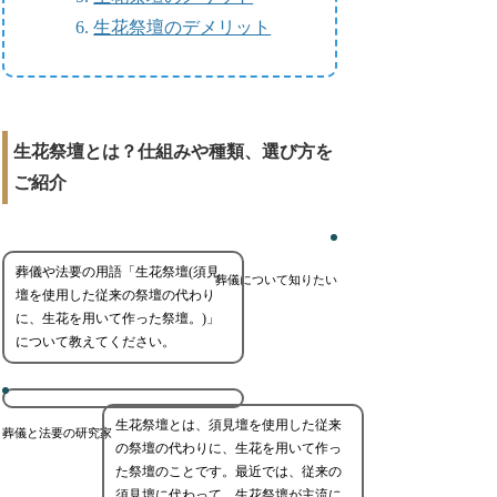
生花祭壇のデメリット
生花祭壇とは？仕組みや種類、選び方を
ご紹介
葬儀や法要の用語「生花祭壇(須見
葬儀について知りたい
壇を使用した従来の祭壇の代わり
に、生花を用いて作った祭壇。)」
について教えてください。
生花祭壇とは、須見壇を使用した従来
葬儀と法要の研究家
の祭壇の代わりに、生花を用いて作っ
た祭壇のことです。最近では、従来の
須見壇に代わって、生花祭壇が主流に