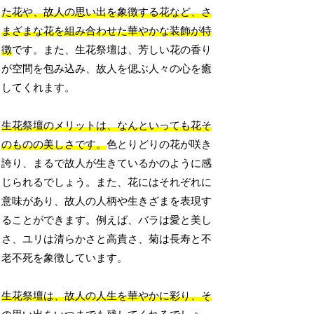
た花や、故人の思い出を象徴する花など、さ
まざまな花を組み合わせた華やかな装飾が特
徴
です。また、生花祭壇は、芳しい花の香り
が空間を包み込み、故人を偲ぶ人々の心を癒
してくれます。
生花祭壇のメリットは、なんといっても花そ
のものの美しさです。
色とりどりの花が咲き
誇り、まるで故人が生きているかのように感
じられるでしょう。また、花にはそれぞれに
意味があり、故人の人柄や生きざまを表現す
ることができます。例えば、バラは愛と美し
さ、ユリは清らかさと高貴さ、菊は長寿と不
老不死を象徴しています。
生花祭壇は、故人の人生を華やかに彩り、そ