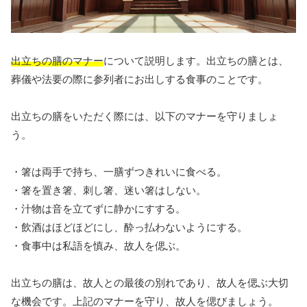
出立ちの膳のマナー
について説明します。出立ちの膳とは、
葬儀や法要の際に参列者にお出しする食事のことです。
出立ちの膳をいただく際には、以下のマナーを守りましょ
う。
・箸は両手で持ち、一膳ずつきれいに食べる。
・箸を置き箸、刺し箸、迷い箸はしない。
・汁物は音を立てずに静かにすする。
・飲酒はほどほどにし、酔っ払わないようにする。
・食事中は私語を慎み、故人を偲ぶ。
出立ちの膳は、故人との最後の別れであり、故人を偲ぶ大切
な機会です。上記のマナーを守り、故人を偲びましょう。