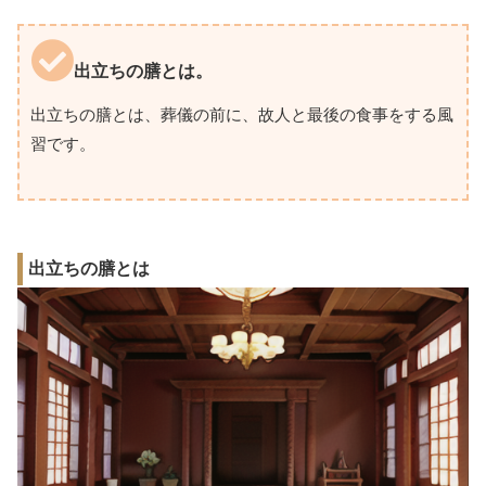
出立ちの膳とは。
出立ちの膳とは、葬儀の前に、故人と最後の食事をする風
習です。
出立ちの膳とは