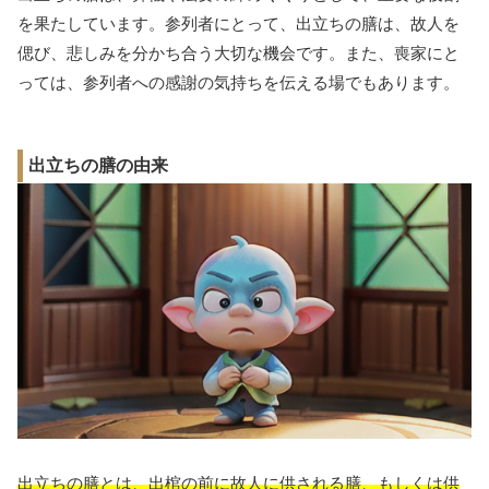
を果たしています。参列者にとって、出立ちの膳は、故人を
偲び、悲しみを分かち合う大切な機会です。また、喪家にと
っては、参列者への感謝の気持ちを伝える場でもあります。
出立ちの膳の由来
出立ちの膳とは、出棺の前に故人に供される膳、もしくは供