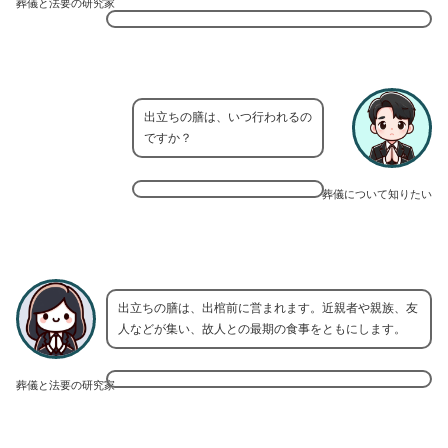
葬儀と法要の研究家
出立ちの膳は、いつ行われるの
ですか？
葬儀について知りたい
出立ちの膳は、出棺前に営まれます。近親者や親族、友
人などが集い、故人との最期の食事をともにします。
葬儀と法要の研究家