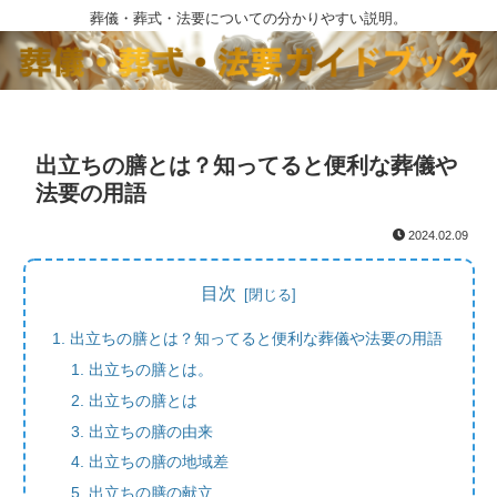
葬儀・葬式・法要についての分かりやすい説明。
出立ちの膳とは？知ってると便利な葬儀や
法要の用語
2024.02.09
目次
出立ちの膳とは？知ってると便利な葬儀や法要の用語
出立ちの膳とは。
出立ちの膳とは
出立ちの膳の由来
出立ちの膳の地域差
出立ちの膳の献立