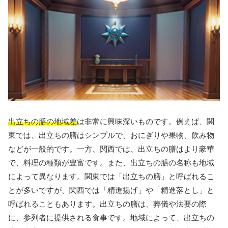
出立ちの膳の地域差
は非常に興味深いものです。例えば、関
東では、出立ちの膳はシンプルで、おにぎりや果物、飲み物
などが一般的です。一方、関西では、出立ちの膳はより豪華
で、料理の種類が豊富です。また、出立ちの膳の名称も地域
によって異なります。関東では「出立ちの膳」と呼ばれるこ
とが多いですが、関西では「精進揚げ」や「精進落とし」と
呼ばれることもあります。出立ちの膳は、葬儀や法要の際
に、参列者に提供される食事です。地域によって、出立ちの