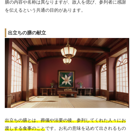
膳の内容や名称は異なりますが、故人を偲び、参列者に感謝
を伝えるという共通の目的があります。
出立ちの膳の献立
出立ちの膳とは、葬儀や法要の後、参列してくれた人々にお
渡しする食事のこと
です。お礼の意味を込めて出されるもの