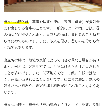
出立ちの膳とは
、葬儀や法要の後に、喪家（遺族）が参列者
にお出しする食事のことです。一般的には、汁物、ご飯、香
の物などが提供されます。出立ちの膳は、参列者の労をねぎ
らうためのものです。また、故人を偲び、悲しみを分かち合
う場でもあります。
出立ちの膳は、地域や宗派によって内容が異なる場合があり
ます。例えば、関東地方では、汁物にけんちん汁が出される
ことが多いです。また、関西地方では、ご飯に白飯ではな
く、赤飯が出されることが多いです。出立ちの膳は、故人の
好きだった料理や、喪家の郷土料理が出されることもよくあ
ります。
出立ちの膳は、葬儀や法要の締めくくりとして、重要な役割