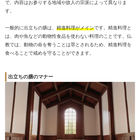
で、内容はお参りする地域や故人の宗派によって異なりま
す。
一般的に出立ちの膳は、
精進料理がメイン
です。精進料理と
は、肉や魚などの動物性食品を使わない料理のことです。仏
教では、動物の命を奪うことは罪とされるため、精進料理を
食べることで戒めを守ることができます。
出立ちの膳のマナー