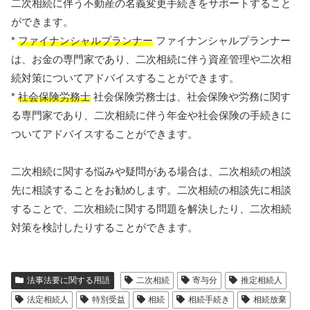
二次相続に伴う不動産の名義変更手続きをサポートすること
ができます。
*
ファイナンシャルプランナー
ファイナンシャルプランナー
は、お金の専門家であり、二次相続に伴う資産管理や二次相
続対策についてアドバイスすることができます。
*
社会保険労務士
社会保険労務士は、社会保険や労務に関す
る専門家であり、二次相続に伴う年金や社会保険の手続きに
ついてアドバイスすることができます。
二次相続に関する悩みや疑問がある場合は、二次相続の相談
先に相談することをお勧めします。二次相続の相談先に相談
することで、二次相続に関する問題を解決したり、二次相続
対策を検討したりすることができます。
法事法要に関する用語
二次相続
寄与分
推定相続人
法定相続人
特別受益
相続
相続手続き
相続放棄