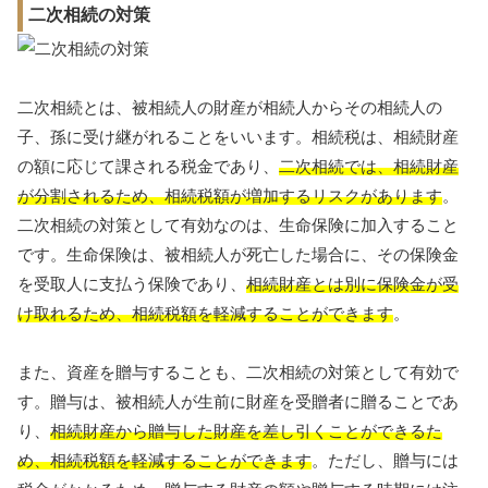
二次相続の対策
二次相続とは、被相続人の財産が相続人からその相続人の
子、孫に受け継がれることをいいます。相続税は、相続財産
の額に応じて課される税金であり、
二次相続では、相続財産
が分割されるため、相続税額が増加するリスクがあります
。
二次相続の対策として有効なのは、生命保険に加入すること
です。生命保険は、被相続人が死亡した場合に、その保険金
を受取人に支払う保険であり、
相続財産とは別に保険金が受
け取れるため、相続税額を軽減することができます
。
また、資産を贈与することも、二次相続の対策として有効で
す。贈与は、被相続人が生前に財産を受贈者に贈ることであ
り、
相続財産から贈与した財産を差し引くことができるた
め、相続税額を軽減することができます
。ただし、贈与には