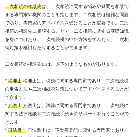
二次相続の相談先
は、二次相続に関する悩みや疑問を相談で
きる専門家や機関のことを指します。二次相続は複雑な問題
であり、専門家のアドバイスを受けることが重要です。二次
相続の相談先に相談することで、二次相続に関する基礎知識
を身につけたり、二次相続税の申告方法を学んだり、二次相
続対策を検討したりすることができます。
二次相続の相談先には、以下のようなものがあります。
*
税理士
税理士は、税務に関する専門家であり、二次相続税
の申告方法や二次相続税対策についてアドバイスすることが
できます。
*
弁護士
弁護士は、法律に関する専門家であり、二次相続に
関する法律相談や二次相続手続きのサポートを行うことがで
きます。
*
司法書士
司法書士は、不動産登記に関する専門家であり、