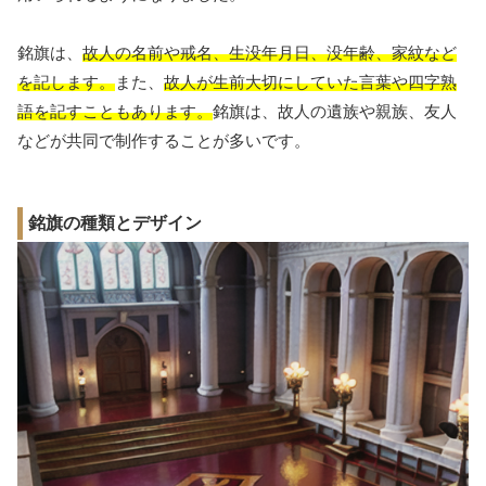
銘旗は、
故人の名前や戒名、生没年月日、没年齢、家紋など
を記します。
また、
故人が生前大切にしていた言葉や四字熟
語を記すこともあります。
銘旗は、故人の遺族や親族、友人
などが共同で制作することが多いです。
銘旗の種類とデザイン