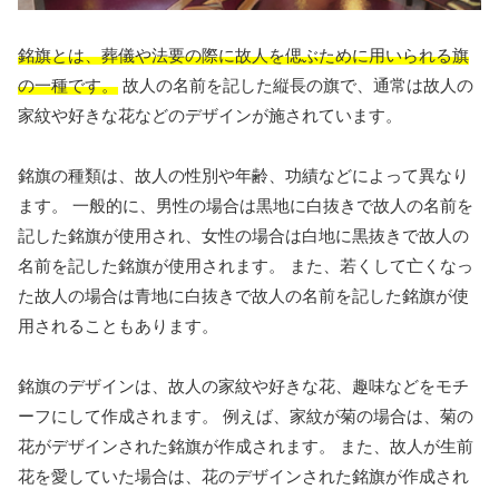
銘旗とは、葬儀や法要の際に故人を偲ぶために用いられる旗
の一種です。
故人の名前を記した縦長の旗で、通常は故人の
家紋や好きな花などのデザインが施されています。
銘旗の種類は、故人の性別や年齢、功績などによって異なり
ます。 一般的に、男性の場合は黒地に白抜きで故人の名前を
記した銘旗が使用され、女性の場合は白地に黒抜きで故人の
名前を記した銘旗が使用されます。 また、若くして亡くなっ
た故人の場合は青地に白抜きで故人の名前を記した銘旗が使
用されることもあります。
銘旗のデザインは、故人の家紋や好きな花、趣味などをモチ
ーフにして作成されます。 例えば、家紋が菊の場合は、菊の
花がデザインされた銘旗が作成されます。 また、故人が生前
花を愛していた場合は、花のデザインされた銘旗が作成され