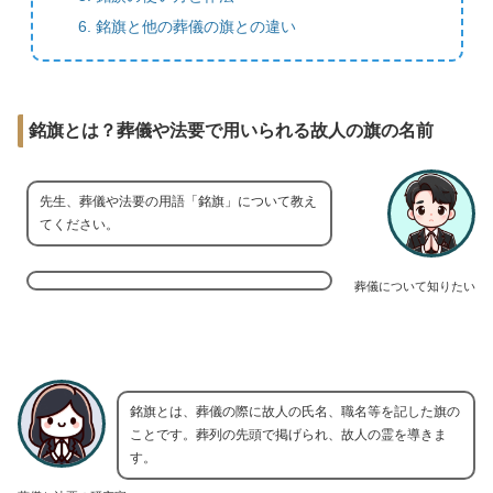
銘旗と他の葬儀の旗との違い
銘旗とは？葬儀や法要で用いられる故人の旗の名前
先生、葬儀や法要の用語「銘旗」について教え
てください。
葬儀について知りたい
銘旗とは、葬儀の際に故人の氏名、職名等を記した旗の
ことです。葬列の先頭で掲げられ、故人の霊を導きま
す。