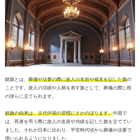
銘旗とは、
葬儀や法要の際に故人の名前や戒名を記した旗
の
ことです。故人の功績や人柄を表す旗として、葬儀の際に棺
の傍らに立てられます。
銘旗の由来は、古代中国の習慣にさかのぼります。
中国で
は、死者を弔う際に故人の名前や功績を記した旗を立ててい
ました。それが日本に伝わり、平安時代頃から葬儀や法要で
用いられるようになりました。