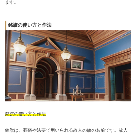
ます。
銘旗の使い方と作法
銘旗の使い方と作法
銘旗は、葬儀や法要で用いられる故人の旗の名前です。故人