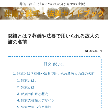
葬儀・葬式・法要についての分かりやすい説明。
銘旗とは？葬儀や法要で用いられる故人の
旗の名前
2024.02.09
目次
銘旗とは？葬儀や法要で用いられる故人の旗の名前
銘旗とは。
銘旗とは
銘旗の由来と歴史
銘旗の種類とデザイン
銘旗の使い方と作法