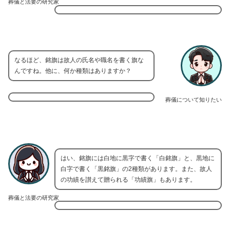
葬儀と法要の研究家
なるほど、銘旗は故人の氏名や職名を書く旗な
んですね。他に、何か種類はありますか？
葬儀について知りたい
はい、銘旗には白地に黒字で書く「白銘旗」と、黒地に
白字で書く「黒銘旗」の2種類があります。また、故人
の功績を讃えて贈られる「功績旗」もあります。
葬儀と法要の研究家