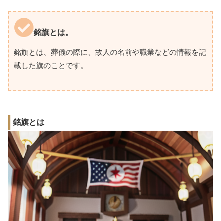
銘旗とは。
銘旗とは、葬儀の際に、故人の名前や職業などの情報を記
載した旗のことです。
銘旗とは