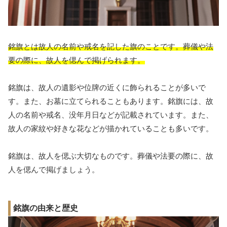
銘旗とは故人の名前や戒名を記した旗のことです。葬儀や法
要の際に、故人を偲んで掲げられます。
銘旗は、故人の遺影や位牌の近くに飾られることが多いで
す。また、お墓に立てられることもあります。銘旗には、故
人の名前や戒名、没年月日などが記載されています。また、
故人の家紋や好きな花などが描かれていることも多いです。
銘旗は、故人を偲ぶ大切なものです。葬儀や法要の際に、故
人を偲んで掲げましょう。
銘旗の由来と歴史