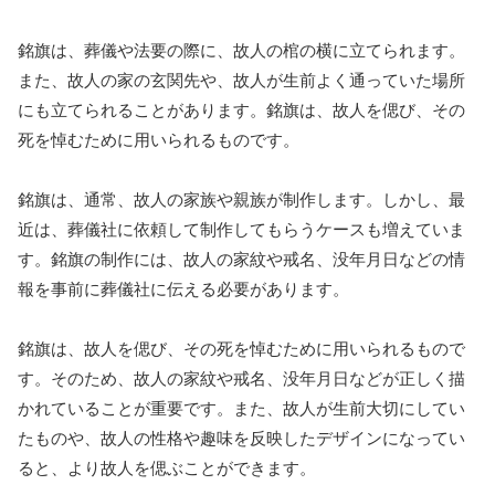
銘旗は、葬儀や法要の際に、故人の棺の横に立てられます。
また、故人の家の玄関先や、故人が生前よく通っていた場所
にも立てられることがあります。銘旗は、故人を偲び、その
死を悼むために用いられるものです。
銘旗は、通常、故人の家族や親族が制作します。しかし、最
近は、葬儀社に依頼して制作してもらうケースも増えていま
す。銘旗の制作には、故人の家紋や戒名、没年月日などの情
報を事前に葬儀社に伝える必要があります。
銘旗は、故人を偲び、その死を悼むために用いられるもので
す。そのため、故人の家紋や戒名、没年月日などが正しく描
かれていることが重要です。また、故人が生前大切にしてい
たものや、故人の性格や趣味を反映したデザインになってい
ると、より故人を偲ぶことができます。