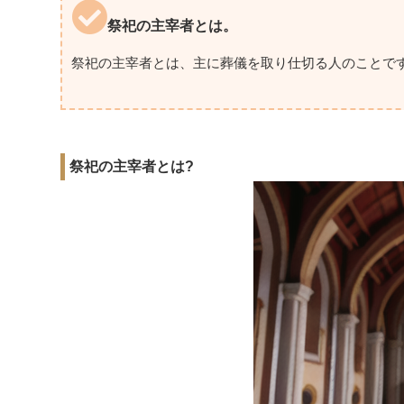
祭祀の主宰者とは。
祭祀の主宰者とは、主に葬儀を取り仕切る人のことで
祭祀の主宰者とは?