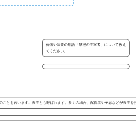
葬儀や法要の用語「祭祀の主宰者」について教え
てください。
のことを言います。喪主とも呼ばれます。多くの場合、配偶者や子息などが喪主を