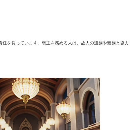
責任を負っています。喪主を務める人は、故人の遺族や親族と協力
。