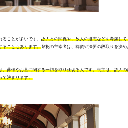
れることが多いです。
故人との関係や、故人の遺志などを考慮して
なることもあります。
祭祀の主宰者は、葬儀や法要の段取りを決め
は、葬儀やお墓に関する一切を取り仕切る人です。喪主は、故人の
って決まります。