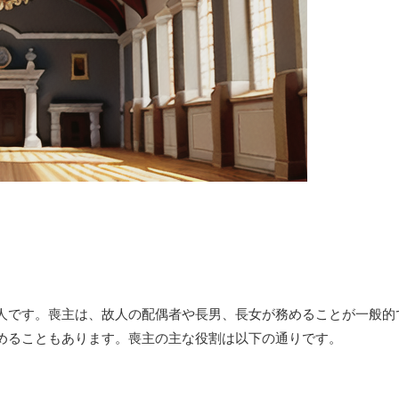
人です。喪主は、故人の配偶者や長男、長女が務めることが一般的
めることもあります。喪主の主な役割は以下の通りです。