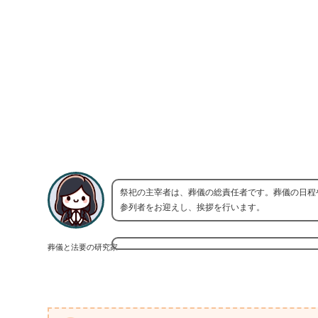
祭祀の主宰者は、葬儀の総責任者です。葬儀の日程
参列者をお迎えし、挨拶を行います。
葬儀と法要の研究家