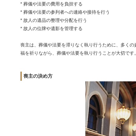
* 葬儀や法要の費用を負担する
* 葬儀や法要の参列者への連絡や接待を行う
* 故人の遺品の整理や分配を行う
* 故人の位牌や遺影を管理する
喪主は、葬儀や法要を滞りなく執り行うために、多くの
福を祈りながら、葬儀や法要を執り行うことが大切です
喪主の決め方