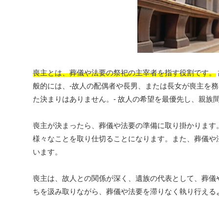
喪主とは、葬儀や法要の祭祀の主宰者を指す役割です。
般的には、-故人の配偶者や長男、または長女が喪主を
た決まりはありません。- 故人の希望を最優先し、親族
喪主が決まったら、葬儀や法要の準備に取り掛かります
様々なことを取り仕切ることになります。また、葬儀や
います。
喪主は、故人との関係が深く、遺族の代表として、葬儀
ちを汲み取りながら、葬儀や法要を滞りなく執り行える