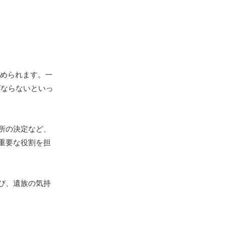
められます。一
ばならないといっ
所の決定など、
重要な役割を担
び、遺族の気持