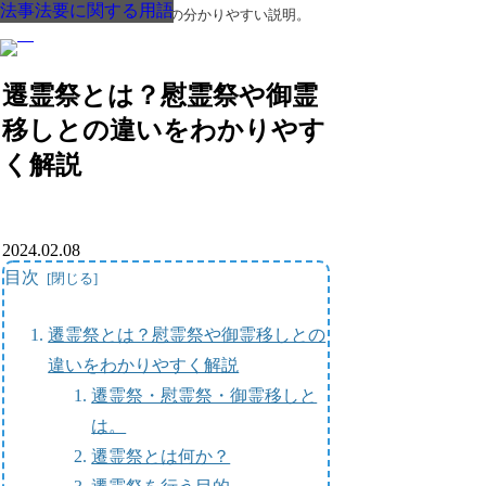
法事法要に関する用語
法事法要に関する用語
法事法要に関する用語
法事法要に関する用語
法事法要に関する用語
法事法要に関する用語
法事法要に関する用語
葬儀・葬式・法要についての分かりやすい説明。
遷霊祭とは？慰霊祭や御霊
移しとの違いをわかりやす
く解説
2024.02.08
目次
遷霊祭とは？慰霊祭や御霊移しとの
違いをわかりやすく解説
遷霊祭・慰霊祭・御霊移しと
は。
遷霊祭とは何か？