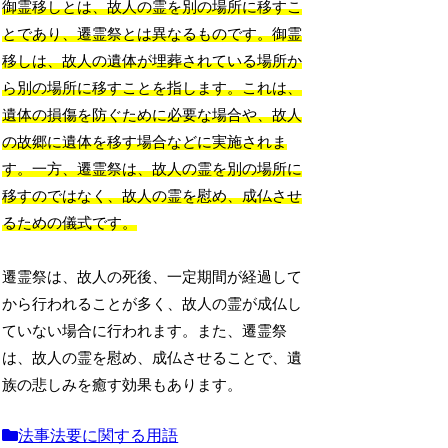
御霊移しとは、故人の霊を別の場所に移すこ
とであり、遷霊祭とは異なるものです。御霊
移しは、故人の遺体が埋葬されている場所か
ら別の場所に移すことを指します。これは、
遺体の損傷を防ぐために必要な場合や、故人
の故郷に遺体を移す場合などに実施されま
す。一方、遷霊祭は、故人の霊を別の場所に
移すのではなく、故人の霊を慰め、成仏させ
るための儀式です。
遷霊祭は、故人の死後、一定期間が経過して
から行われることが多く、故人の霊が成仏し
ていない場合に行われます。また、遷霊祭
は、故人の霊を慰め、成仏させることで、遺
族の悲しみを癒す効果もあります。
法事法要に関する用語