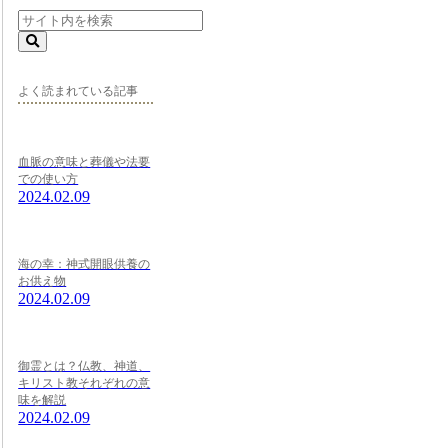
よく読まれている記事
血脈の意味と葬儀や法要
での使い方
2024.02.09
海の幸：神式開眼供養の
お供え物
2024.02.09
御霊とは？仏教、神道、
キリスト教それぞれの意
味を解説
2024.02.09