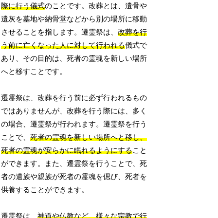
際に行う儀式
のことです。改葬とは、遺骨や
遺灰を墓地や納骨堂などから別の場所に移動
させることを指します。遷霊祭は、
改葬を行
う前に亡くなった人に対して行われる
儀式で
あり、その目的は、死者の霊魂を新しい場所
へと移すことです。
遷霊祭は、改葬を行う前に必ず行われるもの
ではありませんが、改葬を行う際には、多く
の場合、遷霊祭が行われます。遷霊祭を行う
ことで、
死者の霊魂を新しい場所へと移し、
死者の霊魂が安らかに眠れるようにする
こと
ができます。また、遷霊祭を行うことで、死
者の遺族や親族が死者の霊魂を偲び、死者を
供養することができます。
遷霊祭は、
神道や仏教など、様々な宗教で行