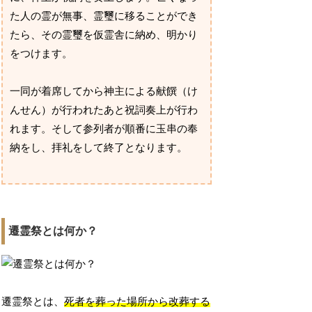
た人の霊が無事、霊璽に移ることができ
たら、その霊璽を仮霊舎に納め、明かり
をつけます。
一同が着席してから神主による献饌（け
んせん）が行われたあと祝詞奏上が行わ
れます。そして参列者が順番に玉串の奉
納をし、拝礼をして終了となります。
遷霊祭とは何か？
遷霊祭とは、
死者を葬った場所から改葬する