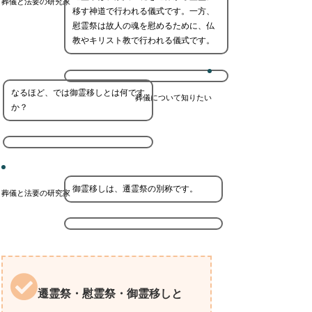
葬儀と法要の研究家
移す神道で行われる儀式です。一方、
慰霊祭は故人の魂を慰めるために、仏
教やキリスト教で行われる儀式です。
なるほど、では御霊移しとは何です
葬儀について知りたい
か？
御霊移しは、遷霊祭の別称です。
葬儀と法要の研究家
遷霊祭・慰霊祭・御霊移しと