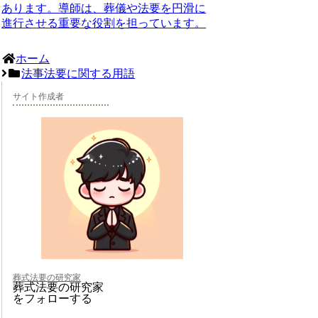
あります。導師は、葬儀や法要を円滑に
進行させる重要な役割を担っています。
ホーム
法事法要に関する用語
サイト作成者
葬式法要の研究家
葬式法要の研究家
をフォローする