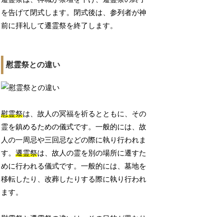
を告げて閉式します。閉式後は、参列者が神
前に拝礼して遷霊祭を終了します。
慰霊祭との違い
慰霊祭
は、故人の冥福を祈るとともに、その
霊を鎮めるための儀式です。一般的には、故
人の一周忌や三回忌などの際に執り行われま
す。
遷霊祭
は、故人の霊を別の場所に遷すた
めに行われる儀式です。一般的には、墓地を
移転したり、改葬したりする際に執り行われ
ます。