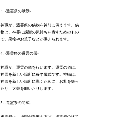
3. -遷霊祭の献饌-
神職が、遷霊祭の供物を神前に供えます。供
物は、神霊に感謝の気持ちを表すためのもの
で、果物やお菓子などが供えられます。
4. -遷霊祭の遷霊の儀-
神職が、遷霊の儀を行います。遷霊の儀は、
神霊を新しい場所に移す儀式です。神職は、
神霊を新しい場所に導くために、お札を振っ
たり、太鼓を叩いたりします。
5. -遷霊祭の閉式-
遷霊祭は、神職が祭壇を下げ、遷霊祭の終了