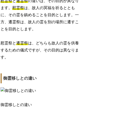
慰霊祭
と
遷霊祭
の違いは、その目的が異なり
ます。
慰霊祭
は、故人の冥福を祈るととも
に、その霊を鎮めることを目的とします。一
方、遷霊祭は、故人の霊を別の場所に遷すこ
とを目的とします。
慰霊祭と
遷霊祭
は、どちらも故人の霊を供養
するための儀式ですが、その目的は異なりま
す。
御霊移しとの違い
御霊移しとの違い