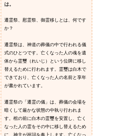
は。
遷霊祭、慰霊祭、御霊移しとは、何です
か？
遷霊祭は、神道の葬儀の中で行われる儀
式のひとつです。亡くなった人の魂を遺
体から霊璽（れいじ）という位牌に移し
替えるために行われます。霊璽は白木で
できており、亡くなった人の名前と享年
が書かれています。
遷霊祭の「遷霊の儀」は、葬儀の会場を
暗くして厳かな状態の中執り行われま
す。棺の前に白木の霊璽を安置し、亡く
なった人の霊をその中に移し替えるため
に、神主が祝詞を奏上します。亡くなっ