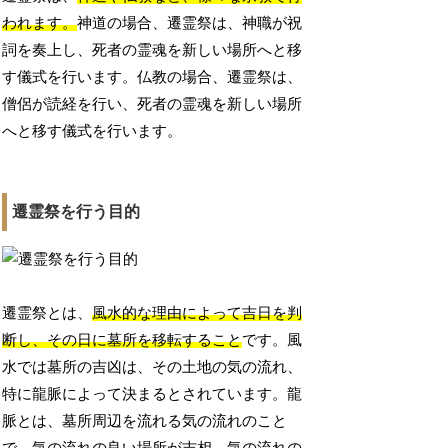
われます。
神道の場合、遷霊祭は、神職が祝
詞を奏上し、死者の霊魂を新しい場所へと移
す儀式を行います。仏教の場合、遷霊祭は、
僧侶が読経を行い、死者の霊魂を新しい場所
へと移す儀式を行います。
遷霊祭を行う目的
遷霊祭とは、
風水的な理由によって吉日を判
断し、その日に墓所を移転すること
です。風
水では墓所の吉凶は、その土地の気の流れ、
特に龍脈によって決まるとされています。龍
脈とは、墓所周辺を流れる気の流れのこと