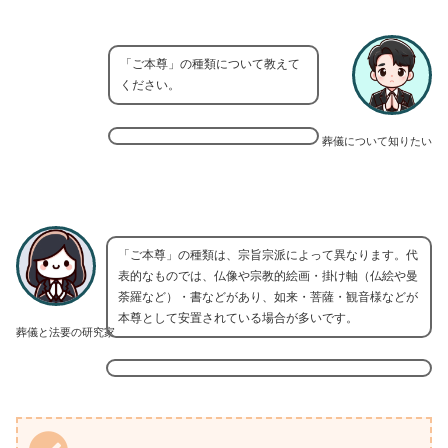
「ご本尊」の種類について教えて
ください。
葬儀について知りたい
「ご本尊」の種類は、宗旨宗派によって異なります。代
表的なものでは、仏像や宗教的絵画・掛け軸（仏絵や曼
荼羅など）・書などがあり、如来・菩薩・観音様などが
本尊として安置されている場合が多いです。
葬儀と法要の研究家