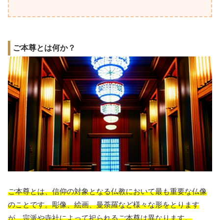
ご本尊とは何か？
ご本尊とは、信仰の対象となる仏教において最も重要な仏像
のことです。彫像、絵画、曼荼羅など様々な形をとります
が、宗派や寺社によって祀られるご本尊は異なります。