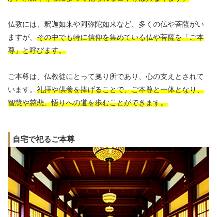
仏教には、釈迦如来や阿弥陀如来など、多くの仏や菩薩がい
ますが、
その中でも特に信仰を集めている仏や菩薩を「ご本
尊」と呼びます。
ご本尊は、仏教徒にとって拠り所であり、心の支えとされて
います。
礼拝や供養を捧げることで、ご本尊と一体となり、
智慧や慈悲、悟りへの道を歩むことができます。
自宅で祀るご本尊