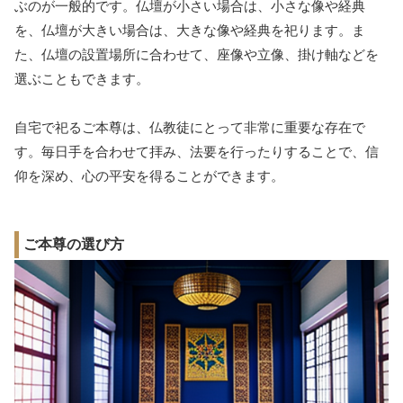
ぶのが一般的です。仏壇が小さい場合は、小さな像や経典
を、仏壇が大きい場合は、大きな像や経典を祀ります。ま
た、仏壇の設置場所に合わせて、座像や立像、掛け軸などを
選ぶこともできます。
自宅で祀るご本尊は、仏教徒にとって非常に重要な存在で
す。毎日手を合わせて拝み、法要を行ったりすることで、信
仰を深め、心の平安を得ることができます。
ご本尊の選び方