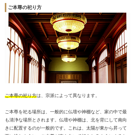
ご本尊の祀り方
ご本尊の祀り方
は、宗派によって異なります。
ご本尊を祀る場所は、一般的に仏壇や神棚など、家の中で最
も清浄な場所とされます。仏壇や神棚は、北を背にして南向
きに配置するのが一般的です。これは、太陽が東から昇って