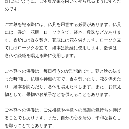
西に沈むように、ご本尊が東を向いて祀られるようにするた
めです。
ご本尊を祀る際には、仏具を用意する必要があります。仏具
には、香炉、花瓶、ローソク立て、経本、数珠などがありま
す。香炉には香を焚き、花瓶には花を供えます。ローソク立
てにはローソクを立て、経本は読経に使用します。数珠は、
念仏や読経を唱える際に使用します。
ご本尊への供養は、毎日行うのが理想的です。朝と晩の決ま
った時間に、仏壇や神棚の前で、香を焚いたり、花を供えた
り、経本を読んだり、念仏を唱えたりします。また、お供え
物として、果物やお菓子などを供えることもあります。
ご本尊への供養は、ご先祖様や神様への感謝の気持ちを捧げ
ることでもあります。また、自分の心を清め、平和な暮らし
を願うことでもあります。