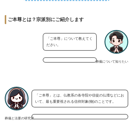
ご本尊とは？宗派別にご紹介します
「ご本尊」について教えてく
ださい。
葬儀について知りたい
「ご本尊」とは、仏教系の各寺院や信徒の仏壇などにお
いて、最も重要視される信仰対象(物)のことです。
葬儀と法要の研究家