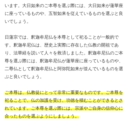
います。大日如来のご本尊を選ぶ際には、大日如来が蓮華座
に座っているものや、五智如来を従えているものを選ぶと良
いでしょう。
日蓮宗では、釈迦牟尼仏を本尊として祀ることが一般的で
す。釈迦牟尼仏は、歴史上実際に存在した仏教の開祖であ
り、法華経を説いて人々を救済しました。釈迦牟尼仏のご本
尊を選ぶ際には、釈迦牟尼仏が蓮華座に座っているものや、
二尊仏として釈迦牟尼仏と阿弥陀如来が並んでいるものを選
ぶと良いでしょう。
ご本尊は、仏教徒にとって非常に重要なものです。ご本尊を
祀ることで、仏の加護を受け、功徳を積むことができるとさ
れています。ご本尊を選ぶ際には、宗派やご自身の信仰心に
合ったものを選ぶようにしましょう。