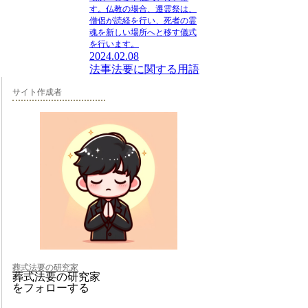
す。仏教の場合、遷霊祭は、
僧侶が読経を行い、死者の霊
魂を新しい場所へと移す儀式
を行います。
2024.02.08
法事法要に関する用語
サイト作成者
葬式法要の研究家
葬式法要の研究家
をフォローする