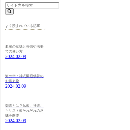
よく読まれている記事
血脈の意味と葬儀や法要
での使い方
2024.02.09
海の幸：神式開眼供養の
お供え物
2024.02.09
御霊とは？仏教、神道、
キリスト教それぞれの意
味を解説
2024.02.09