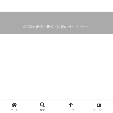
© 2024 葬儀・葬式・法要のガイドブック.
ホーム
検索
トップ
サイドバー