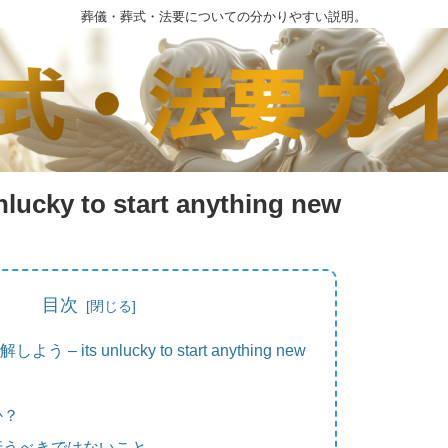
葬儀・葬式・法要についての分かりやすい説明。
y to start anything new
目次
– its unlucky to start anything new
か？
行うべきではないこと