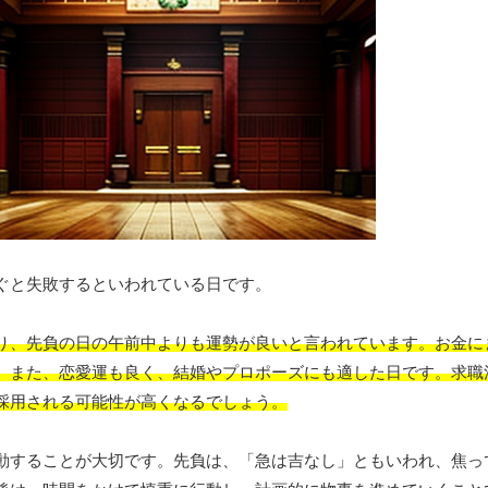
ぐと失敗するといわれている日です。
り、先負の日の午前中よりも運勢が良いと言われています。お金に
。また、恋愛運も良く、結婚やプロポーズにも適した日です。求職
採用される可能性が高くなるでしょう。
動することが大切です。先負は、「急は吉なし」ともいわれ、焦っ