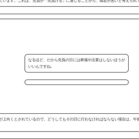
ています。これは、先負が「先負ける」に通じることから、縁起が悪いと考えられ
なるほど、だから先負の日には葬儀や法要はしないほうが
いいんですね。
が上向くとされているので、どうしてもその日に行わなければならない場合は、午