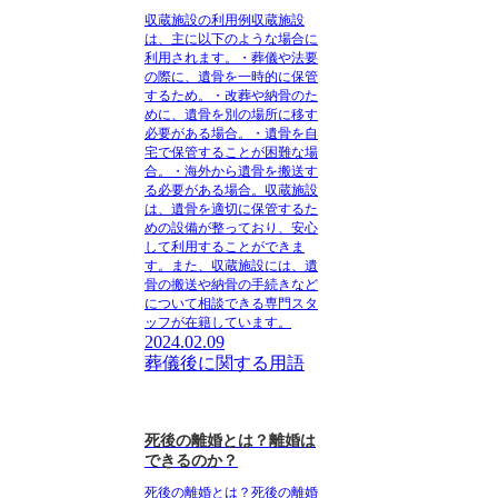
収蔵施設の利用例
収蔵施設
は、主に以下のような場合に
利用されます。
・葬儀や法要
の際に、遺骨を一時的に保管
するため。
・改葬や納骨のた
めに、遺骨を別の場所に移す
必要がある場合。
・遺骨を自
宅で保管することが困難な場
合。
・海外から遺骨を搬送す
る必要がある場合。
収蔵施設
は、遺骨を適切に保管するた
めの設備が整っており、安心
して利用することができま
す。また、収蔵施設には、遺
骨の搬送や納骨の手続きなど
について相談できる専門スタ
ッフが在籍しています。
2024.02.09
葬儀後に関する用語
死後の離婚とは？離婚は
できるのか？
死後の離婚とは？
死後の離婚