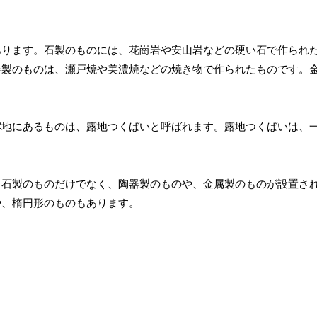
あります。石製のものには、花崗岩や安山岩などの硬い石で作られ
器製のものは、瀬戸焼や美濃焼などの焼き物で作られたものです。
露地にあるものは、露地つくばいと呼ばれます。露地つくばいは、
、石製のものだけでなく、陶器製のものや、金属製のものが設置さ
や、楕円形のものもあります。