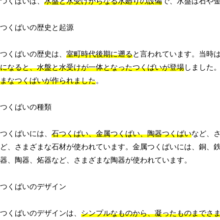
つくばいは、
水盤と水受けからなる水廻りの設備
で、水盤は石や
つくばいの歴史と起源
つくばいの歴史は、
室町時代後期に遡る
と言われています。当時
になると、水盤と水受けが一体となったつくばいが登場
しました
まなつくばいが作られました
。
つくばいの種類
つくばいには、
石つくばい、金属つくばい、陶器つくばい
など、
ど、さまざまな石材が使われています。金属つくばいには、銅、
器、陶器、炻器など、さまざまな陶器が使われています。
つくばいのデザイン
つくばいのデザインは、
シンプルなものから、凝ったものまでさ