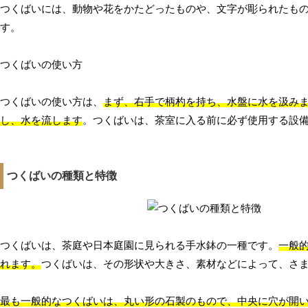
つくばいには、動物や花をかたどったものや、文字が彫られたも
す。
つくばいの使い方
つくばいの使い方は、
まず、右手で柄杓を持ち、水盤に水を汲み
し、水を流します
。つくばいは、茶室に入る前に必ず使用する設
つくばいの種類と特徴
つくばいは、茶庭や日本庭園に見られる手水鉢の一種です。
一般
れます。
つくばいは、その形状や大きさ、素材などによって、さ
最も一般的なつくばいは、丸い形の石製のもので、中央に穴が開