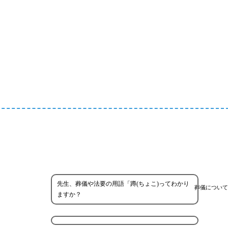
先生、葬儀や法要の用語「蹲(ちょこ)ってわかり
葬儀について
ますか？