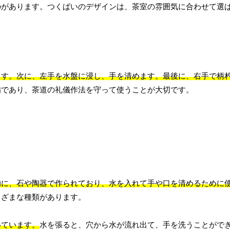
のがあります。つくばいのデザインは、茶室の雰囲気に合わせて選
ます。次に、左手を水盤に浸し、手を清めます。最後に、右手で柄
備であり、茶道の礼儀作法を守って使うことが大切です。
的に、石や陶器で作られており、水を入れて手や口を清めるために
まざまな種類があります。
いています。
水を張ると、穴から水が流れ出て、手を洗うことがで