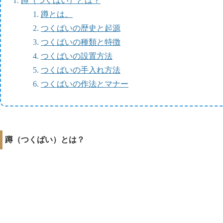
蹲（つくばい）とは？
蹲とは。
つくばいの歴史と起源
つくばいの種類と特徴
つくばいの設置方法
つくばいの手入れ方法
つくばいの作法とマナー
蹲（つくばい）とは？