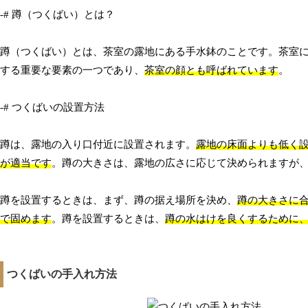
-# 蹲（つくばい）とは？
蹲（つくばい）とは、茶室の露地にある手水鉢のことです。茶室
する重要な要素の一つであり、
茶室の顔とも呼ばれています
。
-# つくばいの設置方法
蹲は、露地の入り口付近に設置されます。
露地の床面よりも低く
が適当です
。蹲の大きさは、露地の広さに応じて決められますが
蹲を設置するときは、まず、蹲の据え場所を決め、
蹲の大きさに
で固めます
。蹲を設置するときは、
蹲の水はけを良くするために
つくばいの手入れ方法