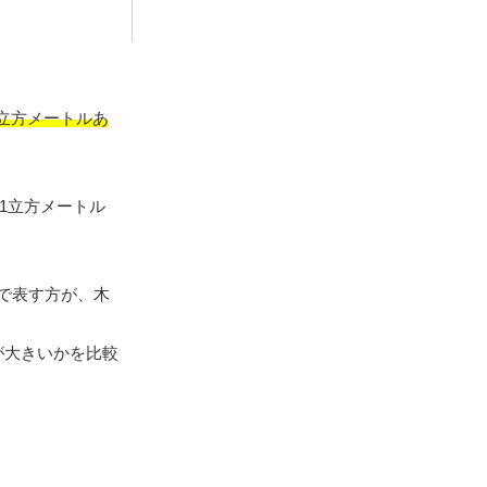
立方メートルあ
1立方メートル
で表す方が、木
が大きいかを比較