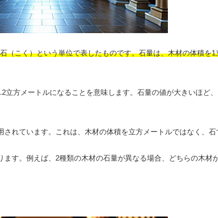
、石（こく）という単位で表したものです。石量は、木材の体積を1
1.2立方メートルになることを意味します。石量の値が大きいほど、
用されています。これは、木材の体積を立方メートルではなく、石
ります。例えば、2種類の木材の石量が異なる場合、どちらの木材