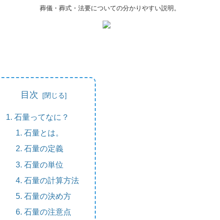
葬儀・葬式・法要についての分かりやすい説明。
目次
石量ってなに？
石量とは。
石量の定義
石量の単位
石量の計算方法
石量の決め方
石量の注意点