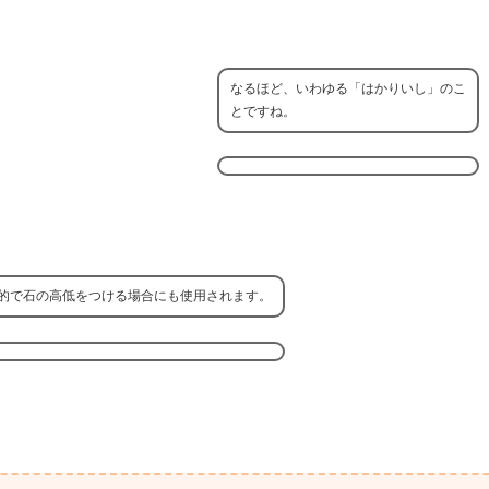
なるほど、いわゆる「はかりいし」のこ
とですね。
的で石の高低をつける場合にも使用されます。