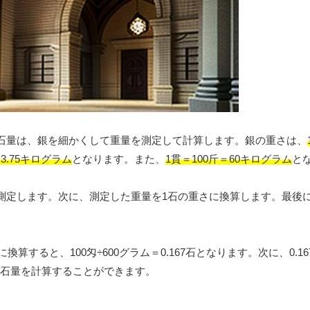
石量は、銀を細かくして重量を測定して計算します。銀の重さは、
＝3.75キログラム
となります。また、
1貫＝100斤＝60キログラム
と
測定します。次に、測定した重量を1石の重さに換算します。最後
算すると、100匁÷600グラム＝0.167石となります。次に、0.1
、石量を計算することができます。