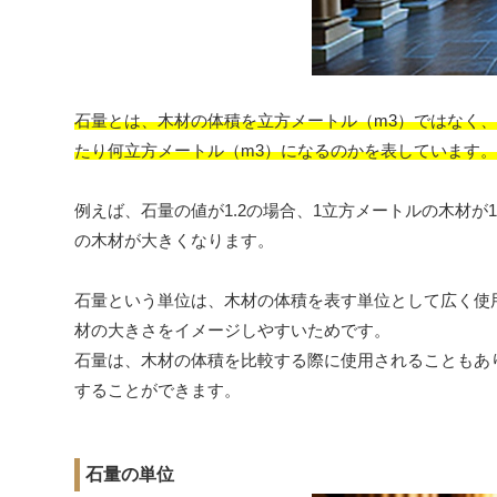
石量とは、木材の体積を立方メートル（m3）ではなく
たり何立方メートル（m3）になるのかを表しています。
例えば、石量の値が1.2の場合、1立方メートルの木材が
の木材が大きくなります。
石量という単位は、木材の体積を表す単位として広く使
材の大きさをイメージしやすいためです。
石量は、木材の体積を比較する際に使用されることもあ
することができます。
石量の単位