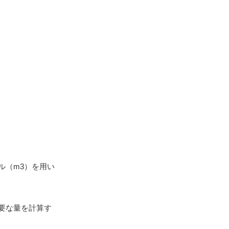
ル（m3）を用い
要な量を計算す