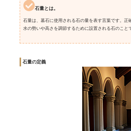
石量とは。
石量は、墓石に使用される石の量を表す言葉です。正
水の勢いや高さを調節するために設置される石のこと
石量の定義