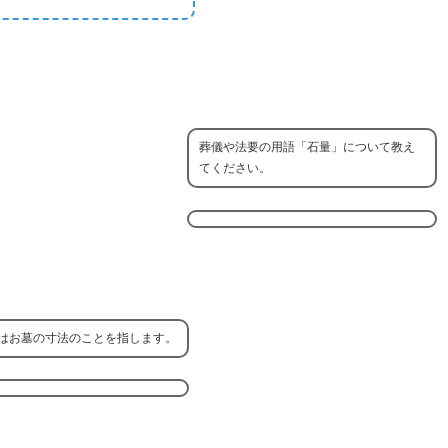
葬儀や法要の用語「石量」について教え
てください。
はお墓の寸法のことを指します。