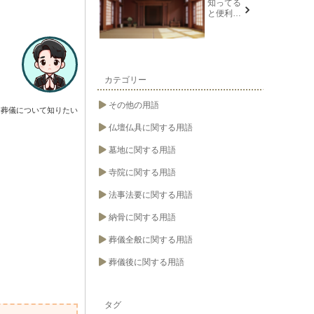
知ってる
と便利な
葬儀や法
要の用語
カテゴリー
その他の用語
葬儀について知りたい
仏壇仏具に関する用語
墓地に関する用語
寺院に関する用語
法事法要に関する用語
納骨に関する用語
葬儀全般に関する用語
葬儀後に関する用語
タグ