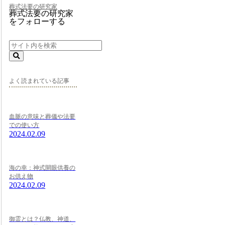
葬式法要の研究家
葬式法要の研究家
をフォローする
よく読まれている記事
血脈の意味と葬儀や法要
での使い方
2024.02.09
海の幸：神式開眼供養の
お供え物
2024.02.09
御霊とは？仏教、神道、