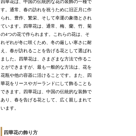
四華花は、中国の伝統的な花の装飾の一種で
す。通常、春の訪れを祝うために旧正月に作
られ、豊作、繁栄、そして幸運の象徴とされ
ています。四華花は、通常、梅、蘭、竹、菊
の4つの花で作られます。これらの花は、そ
れぞれが冬に咲くため、冬の厳しい寒さに耐
え、春が訪れることを告げる花として選ばれ
ました。四華花は、さまざまな方法で作るこ
とができますが、最も一般的な方法は、花を
花瓶や他の容器に活けることです。また、四
華花をリースやガーランドにして飾ることも
できます。四華花は、中国の伝統的な装飾で
あり、春を告げる花として、広く親しまれて
います。
四華花の飾り方