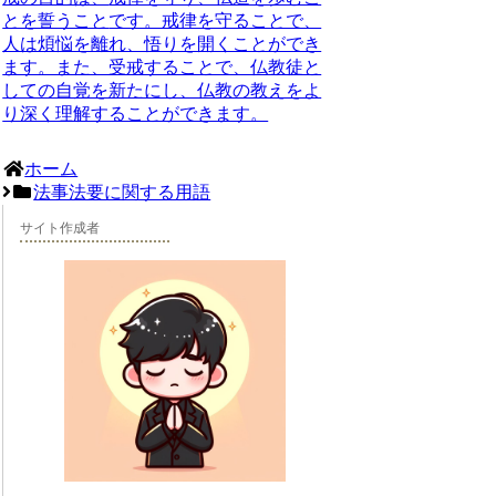
とを誓うこと
です。戒律を守ることで、
人は煩悩を離れ、悟りを開くことができ
ます。また、受戒することで、仏教徒と
しての自覚を新たにし、仏教の教えをよ
り深く理解することができます。
ホーム
法事法要に関する用語
サイト作成者