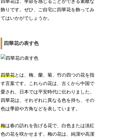
四華花は、季節を感じることができる素敵な
飾りです。ぜひ、ご自宅に四華花を飾ってみ
てはいかがでしょうか。
四華花の表す色
四華花
とは、梅、蘭、菊、竹の四つの花を指
す言葉です。これらの花は、古くから中国で
愛され、日本では平安時代に伝わりました。
四華花は、それぞれに異なる色を持ち、その
色は季節や方角などを表しています。
梅
は春の訪れを告げる花で、白色または淡紅
色の花を咲かせます。梅の花は、純潔や高潔