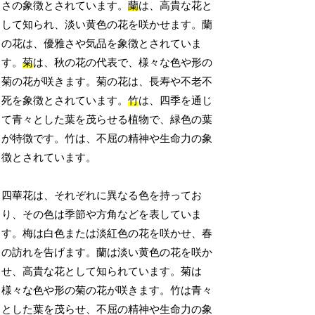
さの象徴とされています。
蘭
は、高貴な花と
して知られ、淡い黄色の花を咲かせます。蘭
の花は、優雅さや気品を象徴とされていま
す。
菊
は、秋の花の代表で、様々な色や形の
菊の花が咲きます。菊の花は、長寿や不老不
死を象徴とされています。
竹
は、四季を通じ
て青々とした葉を茂らせる植物で、緑色の葉
が特徴です。竹は、不屈の精神や生命力の象
徴とされています。
四華花は、それぞれに異なる色を持ってお
り、その色は季節や方角などを表していま
す。梅は白色または淡紅色の花を咲かせ、春
の訪れを告げます。蘭は淡い黄色の花を咲か
せ、高貴な花として知られています。菊は
様々な色や形の菊の花が咲きます。竹は青々
とした葉を茂らせ、不屈の精神や生命力の象