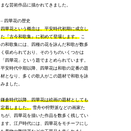
まな芸術作品に描かれてきました。
– 四華花の歴史
四華花という概念は、平安時代初期に成立し
た『古今和歌集』に初めて登場します。
こ
の和歌集には、四種の花を詠んだ和歌が数多
く収められており、そのうちのいくつかは
「四華花」という題でまとめられています。
平安時代中期以降、四華花は和歌の定番の題
材となり、多くの歌人がこの題材で和歌を詠
みました。
鎌倉時代以降、四華花は絵画の題材としても
定着しました。
雪舟や狩野派などの画家た
ちが、四華花を描いた作品を数多く残してい
ます。江戸時代には、四華花をモチーフにし