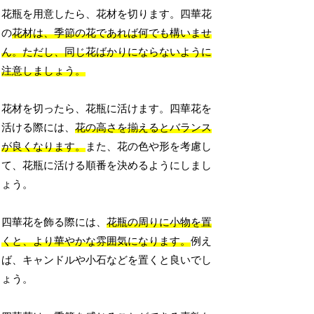
花瓶を用意したら、花材を切ります。四華花
の
花材は、季節の花であれば何でも構いませ
ん。ただし、同じ花ばかりにならないように
注意しましょう。
花材を切ったら、花瓶に活けます。四華花を
活ける際には、
花の高さを揃えるとバランス
が良くなります。
また、花の色や形を考慮し
て、花瓶に活ける順番を決めるようにしまし
ょう。
四華花を飾る際には、
花瓶の周りに小物を置
くと、より華やかな雰囲気になります。
例え
ば、キャンドルや小石などを置くと良いでし
ょう。