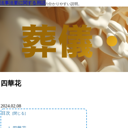
法事法要に関する用語
法事法要に関する用語
法事法要に関する用語
法事法要に関する用語
法事法要に関する用語
法事法要に関する用語
法事法要に関する用語
葬儀・葬式・法要についての分かりやすい説明。
四華花
2024.02.08
目次