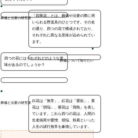
「四華花」とは、葬儀や法要の際に用
葬儀と法要の研究家
いられる野道具のひとつです。その名
の通り、四つの花で構成されており、
それぞれに異なる意味が込められてい
ます。
四つの花にはそれぞれどのような意
葬儀について知りたい
味があるのでしょうか？
白花は「無常」、紅花は「愛欲」、黄
葬儀と法要の研究家
花は「煩悩」、紫花は「我執」を表し
ています。これら四つの花は、人間の
生老病死や愛憎、煩悩、執着といった
人生の諸行無常を象徴しています。