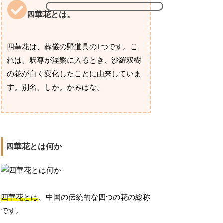
四華花とは。
四華花は、葬儀の野道具の1つです。こ
れは、釈尊が涅槃に入るとき、沙羅双樹
の花が白く変化したことに由来していま
す。別名、しか。かみばな。
四華花とは何か
四華花とは
、中国の伝統的な四つの花の総称
です。