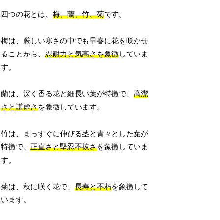
四つの花とは、
梅、蘭、竹、菊
です。
梅は、厳しい寒さの中でも早春に花を咲かせ
ることから、
忍耐力と気高さを象徴
していま
す。
蘭は、深く香る花と細長い葉が特徴で、
高潔
さと謙虚さ
を象徴しています。
竹は、まっすぐに伸びる茎と青々とした葉が
特徴で、
正直さと堅忍不抜さ
を象徴していま
す。
菊は、秋に咲く花で、
長寿と不朽
を象徴して
います。