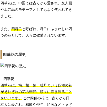
四華花は、中国では古くから愛され、文人画
や工芸品のモチーフとしてもよく使われてき
ました。
また、
四君子
と呼ばれ、君子にふさわしい四
つの花として、人々に敬愛されています。
四華花の歴史
– 四華花
四華花は、梅、桜、菊、牡丹という四種の花
がそれぞれの花の季節に順々に咲き誇ること
をいいます。
この四種の花は、古くから日
本人に愛され、和歌や俳句、絵画などさまざ