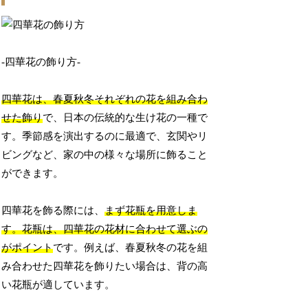
-四華花の飾り方-
四華花は、春夏秋冬それぞれの花を組み合わ
せた飾り
で、日本の伝統的な生け花の一種で
す。季節感を演出するのに最適で、玄関やリ
ビングなど、家の中の様々な場所に飾ること
ができます。
四華花を飾る際には、
まず花瓶を用意しま
す。花瓶は、四華花の花材に合わせて選ぶの
がポイント
です。例えば、春夏秋冬の花を組
み合わせた四華花を飾りたい場合は、背の高
い花瓶が適しています。