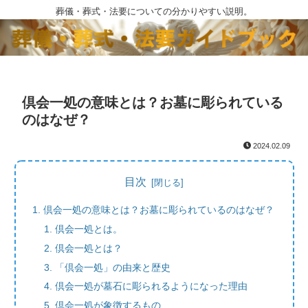
葬儀・葬式・法要についての分かりやすい説明。
倶会一処の意味とは？お墓に彫られている
のはなぜ？
2024.02.09
目次
倶会一処の意味とは？お墓に彫られているのはなぜ？
倶会一処とは。
倶会一処とは？
「倶会一処」の由来と歴史
倶会一処が墓石に彫られるようになった理由
倶会一処が象徴するもの