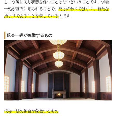
し、永遠に同じ状態を保つことはないということです。倶会
一処が墓石に彫られることで、
死は終わりではなく、新たな
始まりであることを表している
のです。
倶会一処が象徴するもの
倶会一処の鎮台が象徴するもの