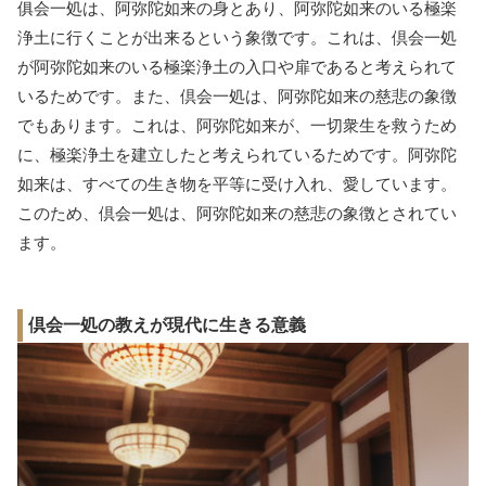
俱会一処は、阿弥陀如来の身とあり、阿弥陀如来のいる極楽
浄土に行くことが出来るという象徴です。これは、倶会一処
が阿弥陀如来のいる極楽浄土の入口や扉であると考えられて
いるためです。また、倶会一処は、阿弥陀如来の慈悲の象徴
でもあります。これは、阿弥陀如来が、一切衆生を救うため
に、極楽浄土を建立したと考えられているためです。阿弥陀
如来は、すべての生き物を平等に受け入れ、愛しています。
このため、倶会一処は、阿弥陀如来の慈悲の象徴とされてい
ます。
倶会一処の教えが現代に生きる意義