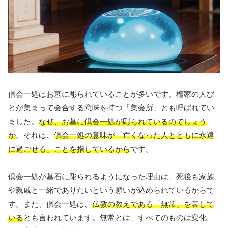
倶会一処はお墓に彫られていることが多いです。檀家の人び
とが集まって会合する意味を持つ「集会所」とも呼ばれてい
ました。
なぜ、お墓に倶会一処が彫られているのでしょう
か
。それは、
倶会一処の意味が「亡くなった人とともに永遠
に過ごせる」ことを指しているから
です。
倶会一処が墓石に彫られるようになった理由は、死後も家族
や親戚と一緒でありたいという願いが込められているからで
す。また、倶会一処は、
仏教の教えである「無常」を表して
いる
とも言われています。無常とは、すべてのものは変化