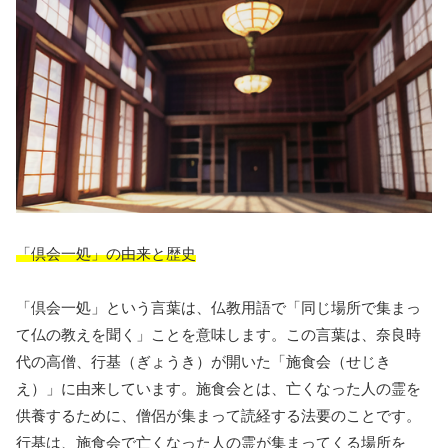
「倶会一処」の由来と歴史
「倶会一処」という言葉は、仏教用語で「同じ場所で集まっ
て仏の教えを聞く」ことを意味します。この言葉は、奈良時
代の高僧、行基（ぎょうき）が開いた「施食会（せじき
え）」に由来しています。施食会とは、亡くなった人の霊を
供養するために、僧侶が集まって読経する法要のことです。
行基は、施食会で亡くなった人の霊が集まってくる場所を