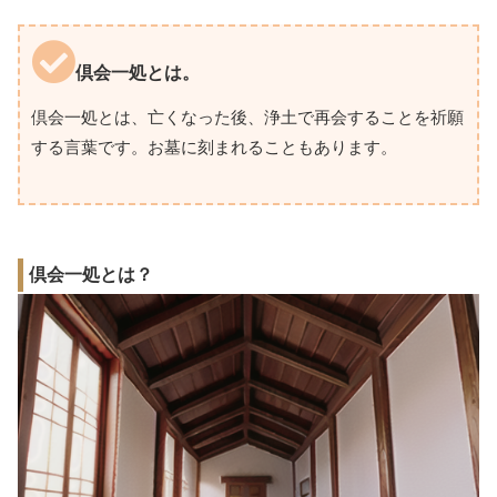
倶会一処とは。
倶会一処とは、亡くなった後、浄土で再会することを祈願
する言葉です。お墓に刻まれることもあります。
倶会一処とは？