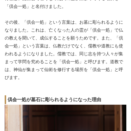
「倶会一処」と名付けました。
その後、「倶会一処」という言葉は、お墓に彫られるように
なりました。これは、亡くなった人の霊が「倶会一処」で仏
の教えを聞いて、成仏することを願うためです。また、「倶
会一処」という言葉は、仏教だけでなく、儒教や道教にも使
われるようになりました。儒教では、同じ志を持つ人々が集
まって学問を究めることを「倶会一処」と呼びます。道教で
は、神仙が集まって仙術を修行する場所を「倶会一処」と呼
びます。
倶会一処が墓石に彫られるようになった理由