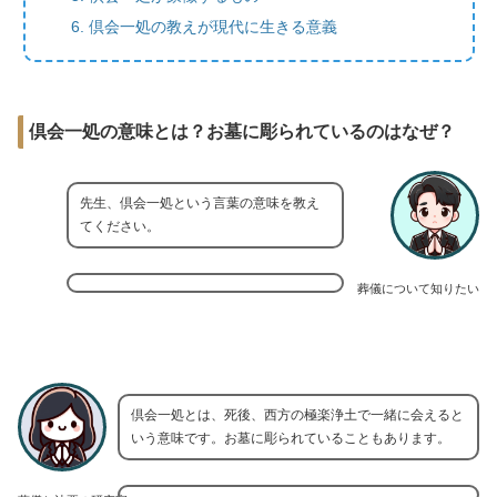
倶会一処の教えが現代に生きる意義
倶会一処の意味とは？お墓に彫られているのはなぜ？
先生、倶会一処という言葉の意味を教え
てください。
葬儀について知りたい
倶会一処とは、死後、西方の極楽浄土で一緒に会えると
いう意味です。お墓に彫られていることもあります。