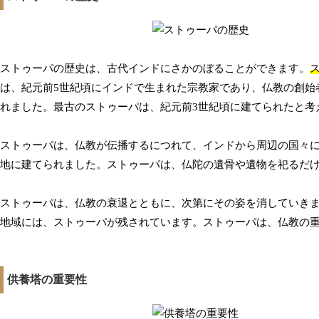
ストゥーパの歴史は、古代インドにさかのぼることができます。
は、紀元前5世紀頃にインドで生まれた宗教家であり、仏教の創始
れました。最古のストゥーパは、紀元前3世紀頃に建てられたと考
ストゥーパは、仏教が伝播するにつれて、インドから周辺の国々
地に建てられました。ストゥーパは、仏陀の遺骨や遺物を祀るだ
ストゥーパは、仏教の衰退とともに、次第にその姿を消していき
地域には、ストゥーパが残されています。ストゥーパは、仏教の
供養塔の重要性