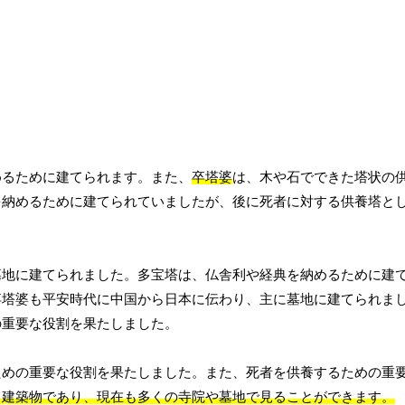
めるために建てられます。また、
卒塔婆
は、木や石でできた塔状の
を納めるために建てられていましたが、後に死者に対する供養塔と
墓地に建てられました。多宝塔は、仏舎利や経典を納めるために建
卒塔婆も平安時代に中国から日本に伝わり、主に墓地に建てられま
の重要な役割を果たしました。
ための重要な役割を果たしました。また、死者を供養するための重
る建築物であり、現在も多くの寺院や墓地で見ることができます。