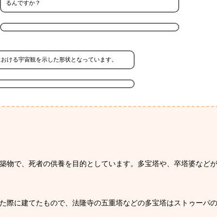
るんですか？
における宇宙観を示した形状となっています。
築物で、死者の供養を目的としています。多宝塔や、卒塔婆など
た際に建てたもので、法隆寺の五重塔などの多宝塔はストゥーパ