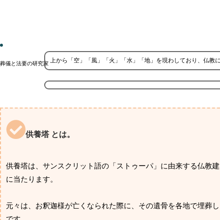
上から「空」「風」「火」「水」「地」を現わしており、仏教
葬儀と法要の研究家
供養塔 とは。
供養塔は、サンスクリット語の「ストゥーパ」に由来する仏教建
に当たります。
元々は、お釈迦様が亡くなられた際に、その遺骨を各地で埋葬し
です。