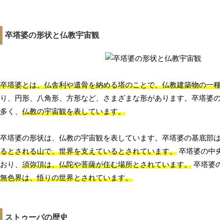
卒塔婆の形状と仏教宇宙観
卒塔婆とは、仏舎利や遺骨を納める塔のことで、仏教建築物の一
り、円形、八角形、方形など、さまざまな形があります。卒塔婆
多く、
仏教の宇宙観を表しています。
卒塔婆の形状は、仏教の宇宙観を表しています。卒塔婆の基底部
るとされる山で、世界を支えているとされています。
卒塔婆の中
おり、
須弥頂は、仏陀や菩薩が住む場所とされています。
卒塔婆
無色界は、悟りの世界とされています。
ストゥーパの歴史