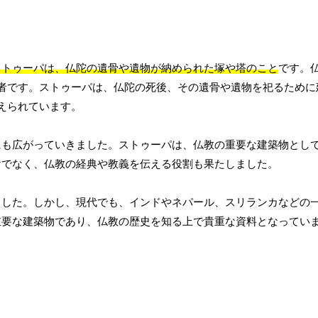
ストゥーパは、仏陀の遺骨や遺物が納められた塚や塔のこと
です。
者です。ストゥーパは、仏陀の死後、その遺骨や遺物を祀るために
えられています。
にも広がっていきました。ストゥーパは、仏教の重要な建築物とし
けでなく、仏教の経典や教義を伝える役割も果たしました。
ました。しかし、現代でも、インドやネパール、スリランカなどの
重要な建築物であり、仏教の歴史を知る上で貴重な資料となってい