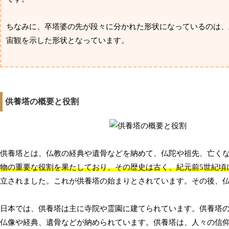
ちなみに、卒塔婆の先が段々に分かれた形状になっているのは、
宙観を示した形状となっています。
供養塔の概要と役割
供養塔とは、仏教の経典や遺骨などを納めて、仏陀や祖先、亡く
物の重要な役割を果たしており、その歴史は古く、紀元前5世紀頃
立されました。これが供養塔の始まりとされています。その後、
日本では、供養塔は主に寺院や霊園に建てられています。供養塔
仏像や経典、遺骨などが納められています。供養塔は、人々の信