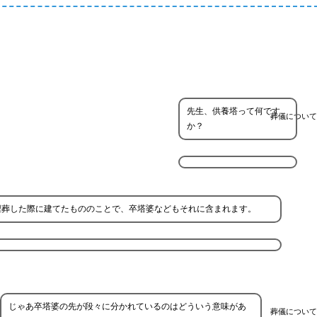
先生、供養塔って何です
葬儀について
か？
埋葬した際に建てたもののことで、卒塔婆などもそれに含まれます。
じゃあ卒塔婆の先が段々に分かれているのはどういう意味があ
葬儀について