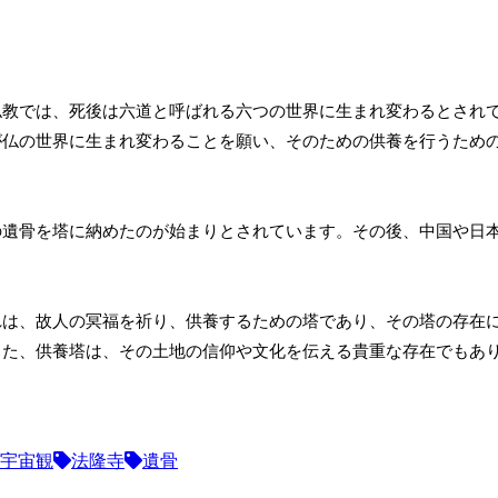
仏教では、死後は六道と呼ばれる六つの世界に生まれ変わるとされ
が仏の世界に生まれ変わることを願い、そのための供養を行うため
の遺骨を塔に納めたのが始まりとされています。その後、中国や日
れは、故人の冥福を祈り、供養するための塔であり、その塔の存在
また、供養塔は、その土地の信仰や文化を伝える貴重な存在でもあ
宇宙観
法隆寺
遺骨