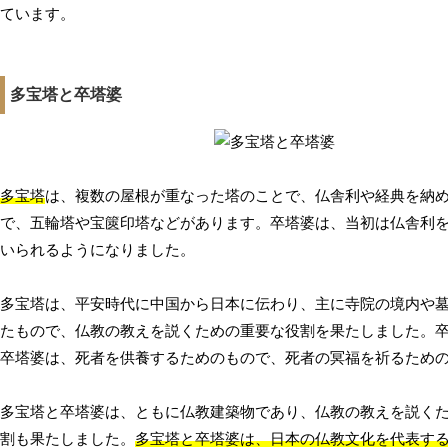
ています。
多宝塔と卒塔婆
多宝塔
は、複数の屋根が重なった塔のことで、仏舎利や経典を納
で、五輪塔や宝篋印塔などがあります。卒塔婆は、当初は仏舎利
いられるようになりました。
多宝塔は、平安時代に中国から日本に伝わり、主に寺院の境内や
たもので、仏教の教えを説くための重要な役割を果たしました。
卒塔婆は、死者を供養するためのもので、死者の冥福を祈るため
多宝塔と卒塔婆は、ともに仏教建築物であり、仏教の教えを説く
割も果たしました。
多宝塔と卒塔婆は、日本の仏教文化を代表す