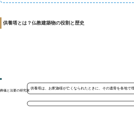
供養塔とは？仏教建築物の役割と歴史
供養塔は、お釈迦様が亡くなられたときに、その遺骨を各地で
葬儀と法要の研究家