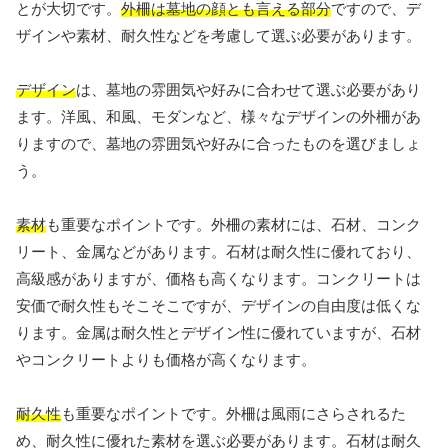
とが大切です。
外柵は墓地の顔とも言える部分
ですので、デ
ザインや素材、耐久性などを考慮して選ぶ必要があります。
デザイン
は、墓地の雰囲気や好みに合わせて選ぶ必要があり
ます。洋風、和風、モダンなど、様々なデザインの外柵があ
りますので、墓地の雰囲気や好みに合ったものを選びましょ
う。
素材
も重要なポイントです。外柵の素材には、石材、コンク
リート、金属などがあります。石材は耐久性に優れており、
高級感がありますが、価格も高くなります。コンクリートは
安価で耐久性もそこそこですが、デザインの自由度は低くな
ります。金属は耐久性とデザイン性に優れていますが、石材
やコンクリートよりも価格が高くなります。
耐久性
も重要なポイントです。外柵は風雨にさらされるた
め、耐久性に優れた素材を選ぶ必要があります。石材は耐久