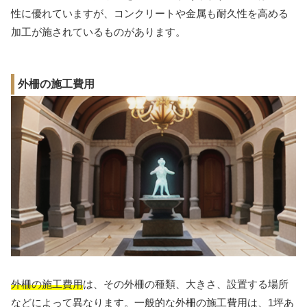
性に優れていますが、コンクリートや金属も耐久性を高める
加工が施されているものがあります。
外柵の施工費用
外柵の施工費用
は、その外柵の種類、大きさ、設置する場所
などによって異なります。一般的な外柵の施工費用は、1坪あ