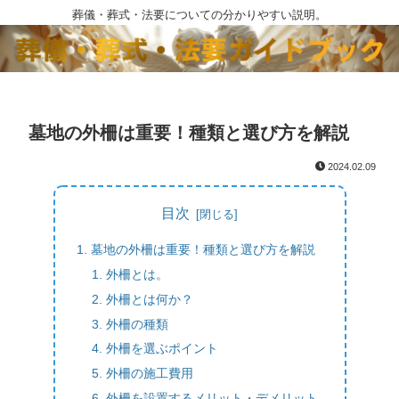
葬儀・葬式・法要についての分かりやすい説明。
墓地の外柵は重要！種類と選び方を解説
2024.02.09
目次
墓地の外柵は重要！種類と選び方を解説
外柵とは。
外柵とは何か？
外柵の種類
外柵を選ぶポイント
外柵の施工費用
外柵を設置するメリット・デメリット