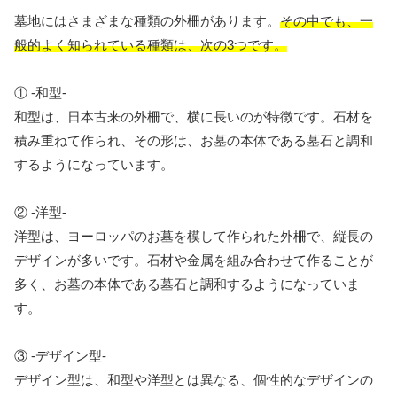
墓地にはさまざまな種類の外柵があります。
その中でも、一
般的よく知られている種類は、次の3つです。
① -和型-
和型は、日本古来の外柵で、横に長いのが特徴です。石材を
積み重ねて作られ、その形は、お墓の本体である墓石と調和
するようになっています。
② -洋型-
洋型は、ヨーロッパのお墓を模して作られた外柵で、縦長の
デザインが多いです。石材や金属を組み合わせて作ることが
多く、お墓の本体である墓石と調和するようになっていま
す。
③ -デザイン型-
デザイン型は、和型や洋型とは異なる、個性的なデザインの