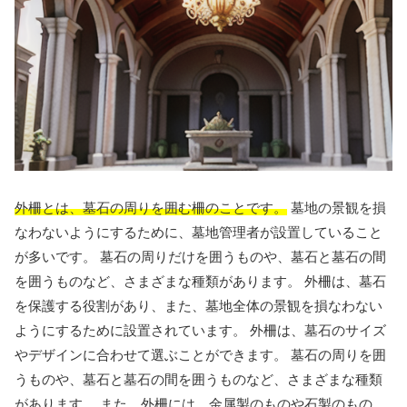
外柵とは、墓石の周りを囲む柵のことです。
墓地の景観を損
なわないようにするために、墓地管理者が設置していること
が多いです。 墓石の周りだけを囲うものや、墓石と墓石の間
を囲うものなど、さまざまな種類があります。 外柵は、墓石
を保護する役割があり、また、墓地全体の景観を損なわない
ようにするために設置されています。 外柵は、墓石のサイズ
やデザインに合わせて選ぶことができます。 墓石の周りを囲
うものや、墓石と墓石の間を囲うものなど、さまざまな種類
があります。 また、外柵には、金属製のものや石製のもの、