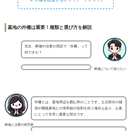
墓地の外柵は重要！種類と選び方を解説
先生、葬儀や法要の用語で「外柵」って
何ですか？
葬儀について知りたい
外柵とは、墓地周辺を囲む枠のことです。土台部分の補
強や隣接墓地との境界線の役割を担う場合もあり、お墓
にとって非常に重要な部分です。
葬儀と法要の研究家