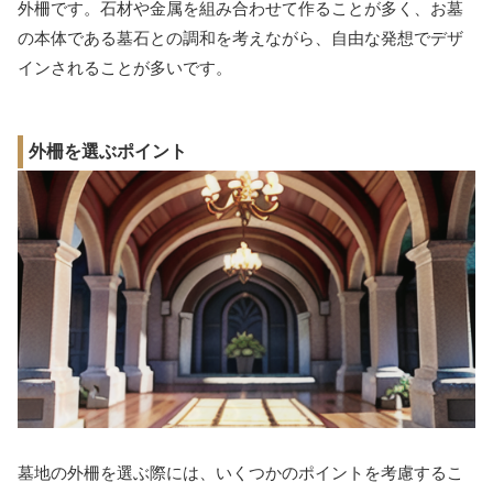
外柵です。石材や金属を組み合わせて作ることが多く、お墓
の本体である墓石との調和を考えながら、自由な発想でデザ
インされることが多いです。
外柵を選ぶポイント
墓地の外柵を選ぶ際には、いくつかのポイントを考慮するこ