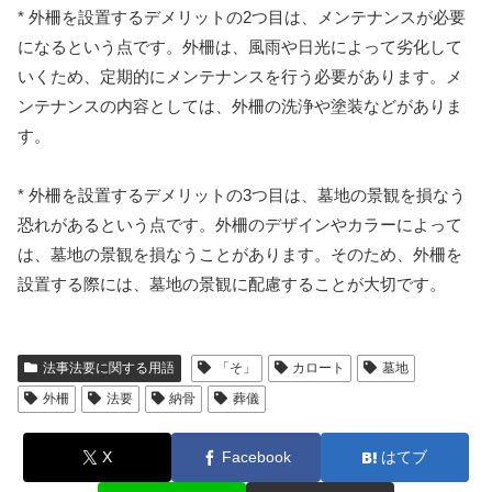
* 外柵を設置するデメリットの2つ目は、メンテナンスが必要
になるという点です。外柵は、風雨や日光によって劣化して
いくため、定期的にメンテナンスを行う必要があります。メ
ンテナンスの内容としては、外柵の洗浄や塗装などがありま
す。
* 外柵を設置するデメリットの3つ目は、墓地の景観を損なう
恐れがあるという点です。外柵のデザインやカラーによって
は、墓地の景観を損なうことがあります。そのため、外柵を
設置する際には、墓地の景観に配慮することが大切です。
法事法要に関する用語
「そ」
カロート
墓地
外柵
法要
納骨
葬儀
X
Facebook
はてブ