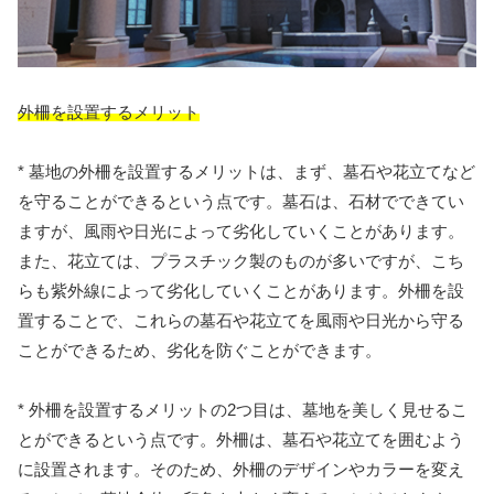
外柵を設置するメリット
* 墓地の外柵を設置するメリットは、まず、墓石や花立てなど
を守ることができるという点です。墓石は、石材でできてい
ますが、風雨や日光によって劣化していくことがあります。
また、花立ては、プラスチック製のものが多いですが、こち
らも紫外線によって劣化していくことがあります。外柵を設
置することで、これらの墓石や花立てを風雨や日光から守る
ことができるため、劣化を防ぐことができます。
* 外柵を設置するメリットの2つ目は、墓地を美しく見せるこ
とができるという点です。外柵は、墓石や花立てを囲むよう
に設置されます。そのため、外柵のデザインやカラーを変え