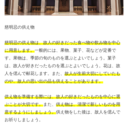
慈明忌の供え物
慈明忌の供え物は、故人の好きだった食べ物や飲み物を中心
に用意します。
一般的には、果物、菓子、花などが定番で
す。果物は、季節の旬のものを選ぶとよいでしょう。菓子
は、故人が好きだったものを選ぶとよいでしょう。花は、故
人を偲んで献花します。また、
故人が生前大切にしていたも
のや、故人の思い出の品も供えることがあります。
供え物を準備する際には、故人の好きだったものを中心に選
ぶことが大切です。
また、
供え物は、清潔で新しいものを用
意するようにしましょう。
供え物をした後は、故人を偲んで
お祈りしましょう。