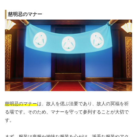
慈明忌のマナー
慈明忌のマナー
は、故人を偲ぶ法要であり、故人の冥福を祈
る場です。そのため、マナーを守って参列することが大切で
す。
まず、服装は喪服か地味な服装を心がけ、派手な服装やアク