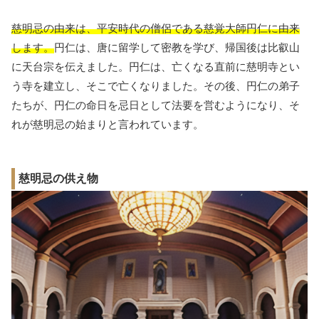
慈明忌の由来は、平安時代の僧侶である慈覚大師円仁に由来
します。
円仁は、唐に留学して密教を学び、帰国後は比叡山
に天台宗を伝えました。円仁は、亡くなる直前に慈明寺とい
う寺を建立し、そこで亡くなりました。その後、円仁の弟子
たちが、円仁の命日を忌日として法要を営むようになり、そ
れが慈明忌の始まりと言われています。
慈明忌の供え物