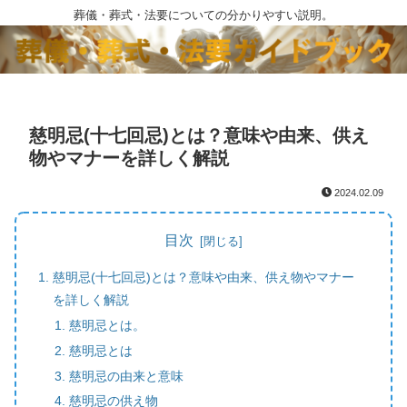
葬儀・葬式・法要についての分かりやすい説明。
慈明忌(十七回忌)とは？意味や由来、供え
物やマナーを詳しく解説
2024.02.09
目次
慈明忌(十七回忌)とは？意味や由来、供え物やマナー
を詳しく解説
慈明忌とは。
慈明忌とは
慈明忌の由来と意味
慈明忌の供え物