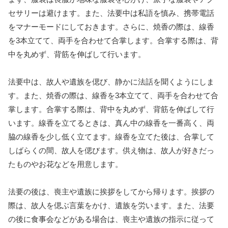
セサリーは避けます。また、法要中は私語を慎み、携帯電話
をマナーモードにしておきます。さらに、焼香の際は、線香
を3本立てて、両手を合わせて合掌します。合掌する際は、背
中を丸めず、背筋を伸ばして行います。
法要中は、故人や遺族を偲び、静かに法話を聞くようにしま
す。また、焼香の際は、線香を3本立てて、両手を合わせて合
掌します。合掌する際は、背中を丸めず、背筋を伸ばして行
います。線香を立てるときは、真ん中の線香を一番高く、両
脇の線香を少し低く立てます。線香を立てた後は、合掌して
しばらくの間、故人を偲びます。供え物は、故人が好きだっ
たものやお花などを用意します。
法要の後は、喪主や遺族に挨拶をしてから帰ります。挨拶の
際は、故人を偲ぶ言葉をかけ、遺族を労います。また、法要
の後に食事会などがある場合は、喪主や遺族の指示に従って