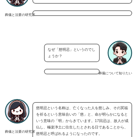
葬儀と法要の研究家
なぜ「慈明忌」というのでし
ょうか？
葬儀について知りたい
慈明忌という名称は、亡くなった人を慈しみ、その冥福
を祈るという意味合いの「慈」と、命が明らかになると
いう意味の「明」からきています。17回忌は、故人が成
仏し、極楽浄土に往生したとされる日であることから、
葬儀と法要の研究家
慈明忌と呼ばれるようになったのです。