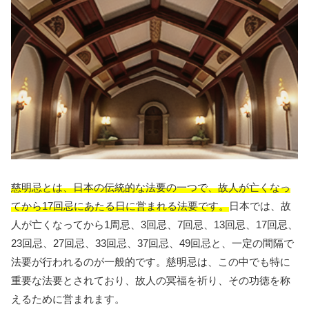
慈明忌とは、日本の伝統的な法要の一つで、故人が亡くなっ
てから17回忌にあたる日に営まれる法要です。
日本では、故
人が亡くなってから1周忌、3回忌、7回忌、13回忌、17回忌、
23回忌、27回忌、33回忌、37回忌、49回忌と、一定の間隔で
法要が行われるのが一般的です。慈明忌は、この中でも特に
重要な法要とされており、故人の冥福を祈り、その功徳を称
えるために営まれます。