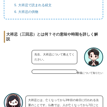
大祥忌で読まれる経文
大祥忌の供物
大祥忌（三回忌）とは何？その意味や時期を詳しく解
説
先生、大祥忌について教えてく
ださい。
葬儀について知りたい
大祥忌とは、亡くなってから3年目の命日に行われる法
要のことです。仏教では、人が亡くなってから7日ごと