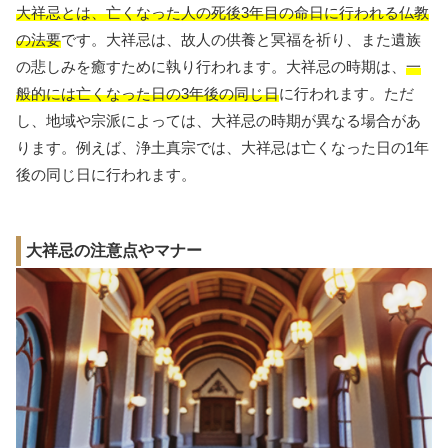
大祥忌とは、亡くなった人の死後3年目の命日に行われる仏教
の法要
です。大祥忌は、故人の供養と冥福を祈り、また遺族
の悲しみを癒すために執り行われます。大祥忌の時期は、
一
般的には亡くなった日の3年後の同じ日
に行われます。ただ
し、地域や宗派によっては、大祥忌の時期が異なる場合があ
ります。例えば、浄土真宗では、大祥忌は亡くなった日の1年
後の同じ日に行われます。
大祥忌の注意点やマナー