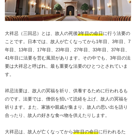
大祥忌（三回忌）とは、故人の死後
3年目の命日
に行う法要の
ことです。日本では、故人が亡くなってから1年目、3年目、7
年目、13年目、17年目、23年目、27年目、33年目、37年目、
41年目に法要を営む風習があります。その中でも、3年目の法
要は大祥忌と呼ばれ、最も重要な法要のひとつとされていま
す。
祥忌法要は、故人の冥福を祈り、供養するために行われるも
のです。法要では、僧侶を招いて読経を上げ、故人の冥福を
祈ります。また、家族や親戚が集まり、故人の思い出を語り
合ったり、故人の好きな食べ物を供えたりします。
大祥忌は、故人が亡くなってから
3年目の命日
に行われるた