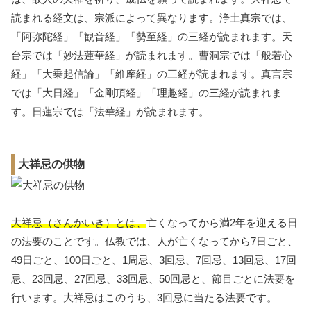
読まれる経文は、宗派によって異なります。浄土真宗では、
「阿弥陀経」「観音経」「勢至経」の三経が読まれます。天
台宗では「妙法蓮華経」が読まれます。曹洞宗では「般若心
経」「大乗起信論」「維摩経」の三経が読まれます。真言宗
では「大日経」「金剛頂経」「理趣経」の三経が読まれま
す。日蓮宗では「法華経」が読まれます。
大祥忌の供物
大祥忌（さんかいき）とは、
亡くなってから満2年を迎える日
の法要のことです。仏教では、人が亡くなってから7日ごと、
49日ごと、100日ごと、1周忌、3回忌、7回忌、13回忌、17回
忌、23回忌、27回忌、33回忌、50回忌と、節目ごとに法要を
行います。大祥忌はこのうち、3回忌に当たる法要です。