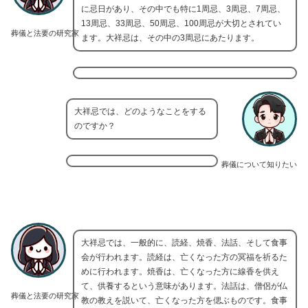
に忌日があり、その中でも特に1周忌、3周忌、7周忌、
13周忌、33周忌、50周忌、100周忌が大切とされてい
葬儀と法要の研究家
ます。大祥忌は、その中の3周忌にあたります。
大祥忌では、どのようなことをする
のですか？
葬儀について知りたい
大祥忌では、一般的に、読経、焼香、法話、そして食事
会が行われます。読経は、亡くなった方の冥福を祈るた
めに行われます。焼香は、亡くなった方に線香を供え
て、供養するという意味があります。法話は、僧侶が仏
葬儀と法要の研究家
教の教えを説いて、亡くなった方を偲ぶものです。食事