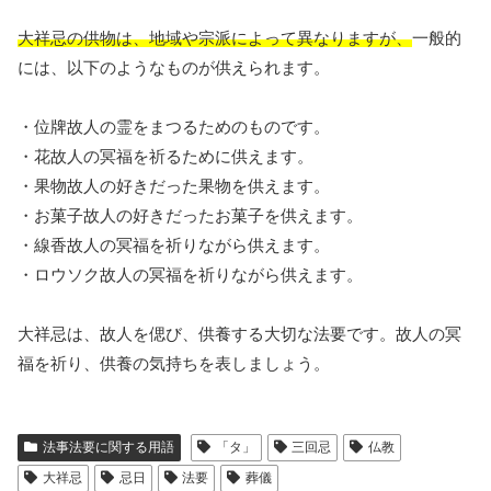
大祥忌の供物は、地域や宗派によって異なりますが、
一般的
には、以下のようなものが供えられます。
・位牌故人の霊をまつるためのものです。
・花故人の冥福を祈るために供えます。
・果物故人の好きだった果物を供えます。
・お菓子故人の好きだったお菓子を供えます。
・線香故人の冥福を祈りながら供えます。
・ロウソク故人の冥福を祈りながら供えます。
大祥忌は、故人を偲び、供養する大切な法要です。故人の冥
福を祈り、供養の気持ちを表しましょう。
法事法要に関する用語
「タ」
三回忌
仏教
大祥忌
忌日
法要
葬儀