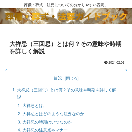
葬儀・葬式・法要についての分かりやすい説明。
大祥忌（三回忌）とは何？その意味や時期
を詳しく解説
2024.02.09
目次
大祥忌（三回忌）とは何？その意味や時期を詳しく解
説
大祥忌とは。
大祥忌とはどのような法要なのか
大祥忌の時期はいつなのか
大祥忌の注意点やマナー