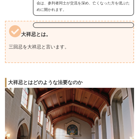
会は、参列者同士が交流を深め、亡くなった方を偲ぶた
めに開かれます。
大祥忌とは。
三回忌を大祥忌と言います。
大祥忌とはどのような法要なのか