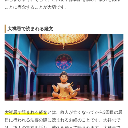
ことに専念することが大切です。
大祥忌で読まれる経文
大祥忌で読まれる経文
とは、故人が亡くなってから3回目の忌
日に行われる法要の際に読まれるお経のことです。大祥忌で
は、故人の冥福を祈り、成仏を願って読まれます。大祥忌で