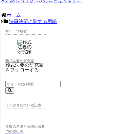
人と話し合うきっかけにもなります。
ホーム
法事法要に関する用語
サイト作成者
葬式法要の研究家
葬式法要の研究家
をフォローする
よく読まれている記事
血脈の意味と葬儀や法要
での使い方