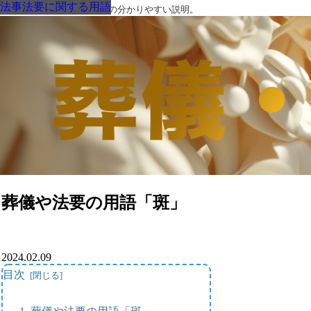
法事法要に関する用語
法事法要に関する用語
法事法要に関する用語
法事法要に関する用語
法事法要に関する用語
法事法要に関する用語
法事法要に関する用語
葬儀・葬式・法要についての分かりやすい説明。
葬儀や法要の用語「斑」
2024.02.09
目次