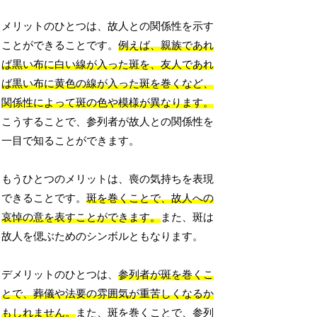
メリットのひとつは、故人との関係性を示す
ことができることです。
例えば、親族であれ
ば黒い布に白い線が入った斑を、友人であれ
ば黒い布に黄色の線が入った斑を巻くなど、
関係性によって斑の色や模様が異なります。
こうすることで、参列者が故人との関係性を
一目で知ることができます。
もうひとつのメリットは、喪の気持ちを表現
できることです。
斑を巻くことで、故人への
哀悼の意を表すことができます。
また、斑は
故人を偲ぶためのシンボルともなります。
デメリットのひとつは、
参列者が斑を巻くこ
とで、葬儀や法要の雰囲気が重苦しくなるか
もしれません。
また、斑を巻くことで、参列