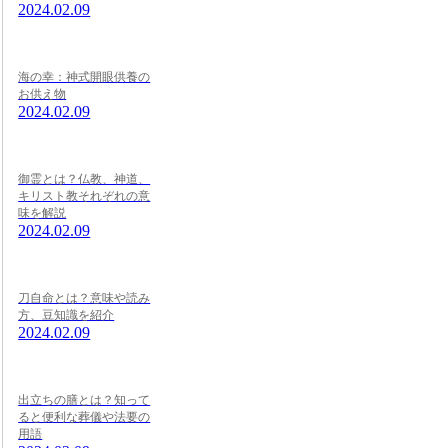
2024.02.09
海の幸：神式開眼供養の
お供え物
2024.02.09
御霊とは？仏教、神道、
キリスト教それぞれの意
味を解説
2024.02.09
刀自命とは？意味や読み
方、豆知識を紹介
2024.02.09
出立ちの膳とは？知って
ると便利な葬儀や法要の
用語