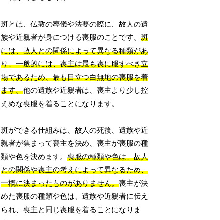
斑とは、仏教の葬儀や法要の際に、故人の遺
族や近親者が身につける喪服のことです。
斑
には、故人との関係によって異なる種類があ
り、一般的には、喪主は最も喪に服すべき立
場であるため、最も目立つ白無地の喪服を着
ます。
他の遺族や近親者は、喪主より少し控
えめな喪服を着ることになります。
斑ができる仕組みは、故人の死後、遺族や近
親者が集まって喪主を決め、喪主が喪服の種
類や色を決めます。
喪服の種類や色は、故人
との関係や喪主の考えによって異なるため、
一概に決まったものがありません。
喪主が決
めた喪服の種類や色は、遺族や近親者に伝え
られ、喪主と同じ喪服を着ることになりま