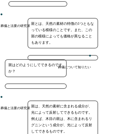
斑とは、天然の素材の特徴の1つともな
葬儀と法要の研究家
っている模様のことです。また、この
斑の模様によっても価格が異なること
もあります。
斑はどのようにしてできるのです
葬儀について知りたい
か？
斑は、天然の素材に含まれる成分が、
葬儀と法要の研究家
光によって反射してできるものです。
例えば、木目の斑は、木に含まれるリ
グニンという成分が、光によって反射
してできるものです。