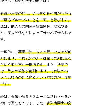
小見出し葬儀や法要の斑とは？
葬儀や法要の際に、会葬者や参列者が分かれ
て座るグループのことを「斑」と呼びます。
斑は、故人との関係や親族関係、地域や会
社、友人関係などによって分かれて作られま
す。
一般的に、
葬儀では、故人と親しい人々が前
列に座り、それ以外の人々は後ろの列に座る
という並び方が一般的です。
また、
法要で
は、故人の親族が前列に座り、それ以外の
人々は後ろの列に座るという並び方が一般的
です。
斑は、葬儀や法要をスムーズに進行させるた
めに必要なものです。また、
参列者同士の交