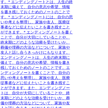
す。* エンディングノートとは、人生の終
末期に備えて、自分の意志や希望、情報
を書き残しておくためのノートのことで
す。* エンディングノートには、自分の思
いや考えを整理し、家族や友人、医療従
事者などに伝えたいことを書き残すこと
ができます。* エンディングノートを書く
ことで、自分が大切にしていることや、
終末期にどのような治療を受けたいか、
葬儀や埋葬の方法などについて、家族や
友人と話し合うきっかけにもなります。
エンディングノートは、人生の終末期に
備えて、自分の意志や希望、情報を書き
残しておくためのノートのことです。
エ
ンディングノートを書くことで
、自分の
思いや考えを整理し、家族や友人、医療
従事者などに伝えたいことを書き残すこ
とができます。また、エンディングノー
トは、自分が大切にしていることや、終
末期にどのような治療を受けたいか、葬
儀や埋葬の方法などについて、家族や友