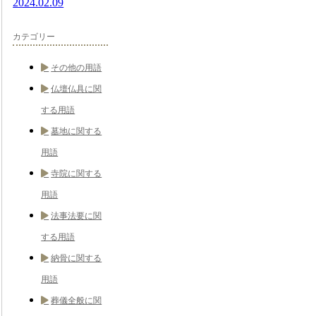
2024.02.09
カテゴリー
その他の用語
仏壇仏具に関
する用語
墓地に関する
用語
寺院に関する
用語
法事法要に関
する用語
納骨に関する
用語
葬儀全般に関