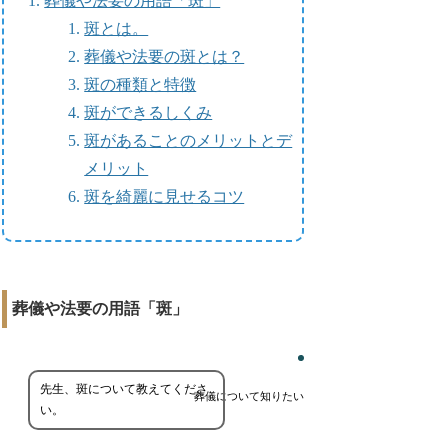
葬儀や法要の用語「斑」
斑とは。
葬儀や法要の斑とは？
斑の種類と特徴
斑ができるしくみ
斑があることのメリットとデ
メリット
斑を綺麗に見せるコツ
葬儀や法要の用語「斑」
先生、斑について教えてくださ
葬儀について知りたい
い。