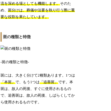
流を深める場としても機能します。
そのた
め、
斑分けは、葬儀や法要を執り行う際に重
要な役割を果たしています。
斑の種類と特徴
-斑の種類と特徴-
斑には、大きく分けて2種類あります。1つは
「本斑」
で、もう1つは
「追善斑」
です。本
斑は、故人の死後、すぐに使用されるもの
で、追善斑は、故人の死後、しばらくしてか
ら使用されるものです。