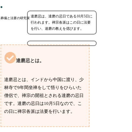
達磨忌は、達磨の忌日である10月5日に
葬儀と法要の研究家
行われます。禅宗各派はこの日に法要
を行い、達磨の教えを偲びます。
達磨忌とは。
達磨忌とは、インドから中国に渡り、少
林寺で9年間坐禅をして悟りをひらいた
僧侶で、禅宗の開祖とされる達磨の忌日
です。達磨の忌日は10月5日なので、こ
の日に禅宗各派は法要を行います。