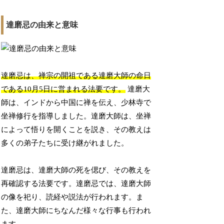
達磨忌の由来と意味
達磨忌は、禅宗の開祖である達磨大師の命日
である10月5日に営まれる法要です。
達磨大
師は、インドから中国に禅を伝え、少林寺で
坐禅修行を指導しました。達磨大師は、坐禅
によって悟りを開くことを説き、その教えは
多くの弟子たちに受け継がれました。
達磨忌は、達磨大師の死を偲び、その教えを
再確認する法要です。達磨忌では、達磨大師
の像を祀り、読経や説法が行われます。ま
た、達磨大師にちなんだ様々な行事も行われ