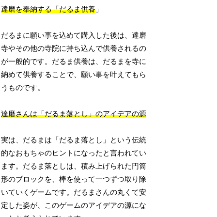
達磨を奉納する「だるま供養
」
だるまに願い事を込めて購入した後は、達磨
寺やその他の寺院に持ち込んで供養されるの
が一般的です。だるま供養は、だるまを寺に
納めて供養することで、願い事を叶えてもら
うものです。
達磨さんは「だるま落とし」のアイデアの源
実は、だるまは「だるま落とし」という伝統
的なおもちゃのヒントになったと言われてい
ます。だるま落としは、積み上げられた円筒
形のブロックを、棒を使って一つずつ取り除
いていくゲームです。だるまさんの丸くて安
定した姿が、このゲームのアイデアの源にな