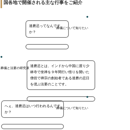
国各地で開催される主な行事をご紹介
達磨忌ってなんです
葬儀について知りたい
か？
達磨忌とは、インドから中国に渡り少
葬儀と法要の研究家
林寺で坐禅を９年間行い悟りを開いた
僧侶で禅宗の創始者である達磨の忌日
を偲ぶ法要のことです。
へぇ、達磨忌はいつ行われるんです
葬儀について知りたい
か？