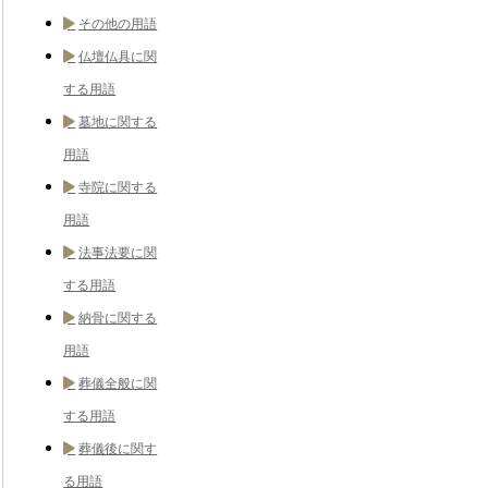
その他の用語
仏壇仏具に関
する用語
墓地に関する
用語
寺院に関する
用語
法事法要に関
する用語
納骨に関する
用語
葬儀全般に関
する用語
葬儀後に関す
る用語