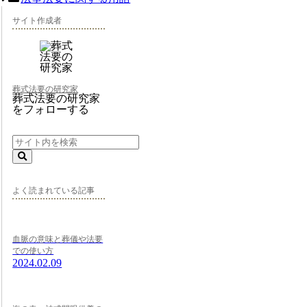
サイト作成者
葬式法要の研究家
葬式法要の研究家
をフォローする
よく読まれている記事
血脈の意味と葬儀や法要
での使い方
2024.02.09