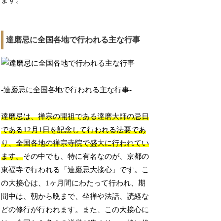
ます。
達磨忌に全国各地で行われる主な行事
-達磨忌に全国各地で行われる主な行事-
達磨忌は、禅宗の開祖である達磨大師の忌日
である12月1日を記念して行われる法要であ
り、全国各地の禅宗寺院で盛大に行われてい
ます。
その中でも、特に有名なのが、京都の
東福寺で行われる「達磨忌大接心」です。こ
の大接心は、1ヶ月間にわたって行われ、期
間中は、朝から晩まで、坐禅や法話、読経な
どの修行が行われます。また、この大接心に