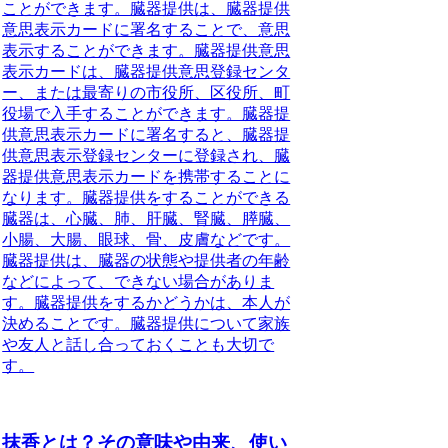
ことができます。臓器提供は、臓器提供
意思表示カードに署名することで、意思
表示することができます。臓器提供意思
表示カードは、臓器提供意思登録センタ
ー、または最寄りの市役所、区役所、町
役場で入手することができます。臓器提
供意思表示カードに署名すると、臓器提
供意思表示登録センターに登録され、臓
器提供意思表示カードを携帯することに
なります。臓器提供をすることができる
臓器は、心臓、肺、肝臓、腎臓、膵臓、
小腸、大腸、眼球、骨、皮膚などです。
臓器提供は、臓器の状態や提供者の年齢
などによって、できない場合がありま
す。臓器提供をするかどうかは、本人が
決めることです。臓器提供について家族
や友人と話し合っておくことも大切で
す。
抹香とは？その意味や由来、使い