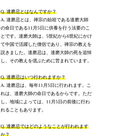
Q. 達磨忌とはなんですか？
A. 達磨忌とは、禅宗の始祖である達磨大師
の命日である11月5日に供養を行う法要のこ
とです。達磨大師は、5世紀から6世紀にかけ
て中国で活躍した僧侶であり、禅宗の教えを
説きました。達磨忌は、達磨大師の死を追悼
し、その教えを偲ぶために営まれています。
Q. 達磨忌はいつ行われますか？
A. 達磨忌は、毎年11月5日に行われます。こ
れは、達磨大師の命日であるからです。ただ
し、地域によっては、11月5日の前後に行わ
れることもあります。
Q. 達磨忌ではどのようなことが行われます
か？