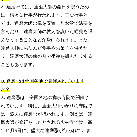
A. 達磨忌では、達磨大師の命日を祝うため
に、様々な行事が行われます。主な行事とし
ては、達磨大師の像を安置したお堂で法要を
営んだり、達磨大師の教えを説いた経典を唱
えたりすることなどが挙げられます。また、
達磨大師にちなんだ食事やお菓子を供えた
り、達磨大師の像の前で坐禅を組んだりする
こともあります。
Q. 達磨忌は全国各地で開催されています
か？
A. 達磨忌は、全国各地の禅宗寺院で開催さ
れています。特に、達磨大師ゆかりの寺院で
は、盛大に達磨忌が行われます。例えば、達
磨大師が修行をしたとされる少林寺では、毎
年11月5日に、盛大な達磨忌が行われていま