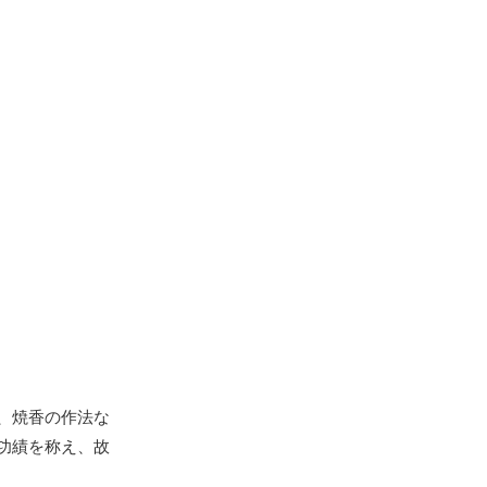
、焼香の作法な
功績を称え、故