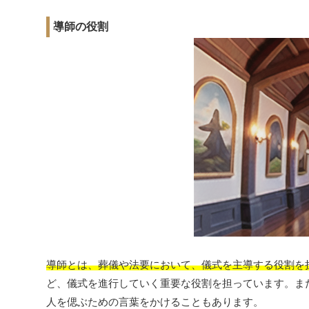
導師の役割
導師とは、葬儀や法要において、儀式を主導する役割を
ど、儀式を進行していく重要な役割を担っています。ま
人を偲ぶための言葉をかけることもあります。