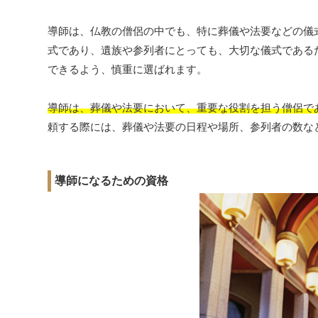
導師は、仏教の僧侶の中でも、特に葬儀や法要などの儀
式であり、遺族や参列者にとっても、大切な儀式である
できるよう、慎重に選ばれます。
導師は、葬儀や法要において、重要な役割を担う僧侶で
頼する際には、葬儀や法要の日程や場所、参列者の数な
導師になるための資格