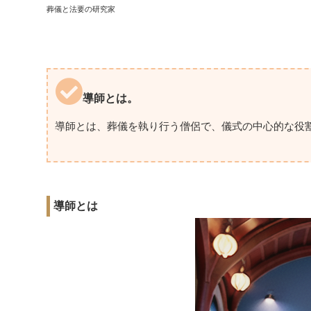
葬儀と法要の研究家
導師とは。
導師とは、葬儀を執り行う僧侶で、儀式の中心的な役
導師とは