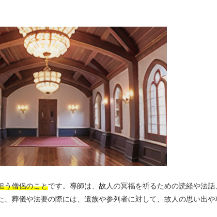
担う僧侶のこと
です。導師は、故人の冥福を祈るための読経や法話
た、葬儀や法要の際には、遺族や参列者に対して、故人の思い出や