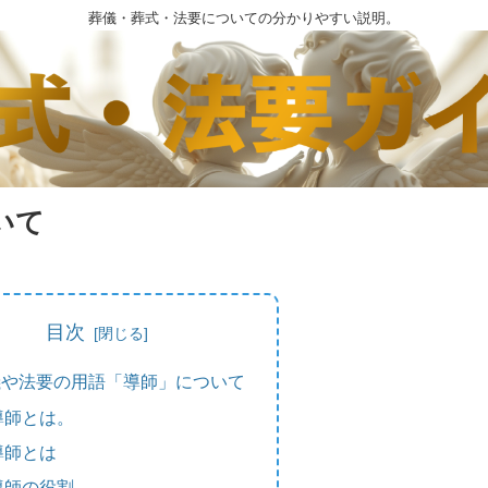
葬儀・葬式・法要についての分かりやすい説明。
いて
目次
儀や法要の用語「導師」について
導師とは。
導師とは
導師の役割