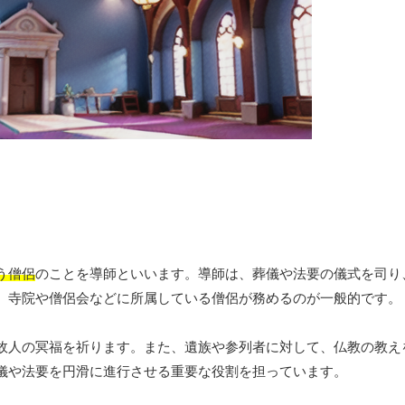
う僧侶
のことを導師といいます。導師は、葬儀や法要の儀式を司り
、寺院や僧侶会などに所属している僧侶が務めるのが一般的です。
故人の冥福を祈ります。また、遺族や参列者に対して、仏教の教え
儀や法要を円滑に進行させる重要な役割を担っています。