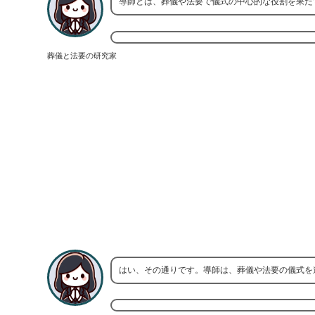
導師とは、葬儀や法要で儀式の中心的な役割を果た
葬儀と法要の研究家
はい、その通りです。導師は、葬儀や法要の儀式を