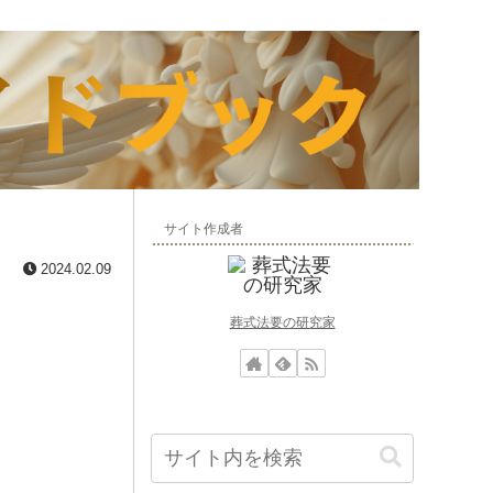
サイト作成者
2024.02.09
葬式法要の研究家