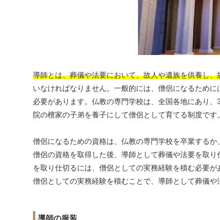
導師とは、葬儀や法要において、故人や遺族を供養し、
いなければなりません。一般的には、僧侶になるために
必要があります。仏教の専門学校は、全国各地にあり、
院の檀家の子弟を養子にして僧侶として育てる制度です
僧侶になるための資格は、仏教の専門学校を卒業するか
僧侶の資格を取得した後、導師として葬儀や法要を取り
を取り仕切るには、僧侶としての実務経験を積む必要が
僧侶としての実務経験を積むことで、導師として葬儀や
導師の服装