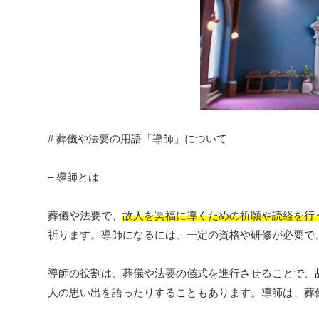
# 葬儀や法要の用語「導師」について
– 導師とは
葬儀や法要で、
故人を冥福に導くための祈願や読経を行
祈ります。導師になるには、一定の資格や研修が必要で
導師の役割は、葬儀や法要の儀式を進行させることで、
人の思い出を語ったりすることもあります。導師は、葬