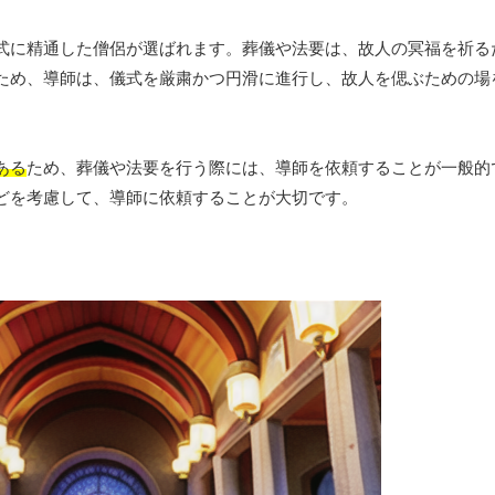
式に精通した僧侶が選ばれます。葬儀や法要は、故人の冥福を祈る
ため、導師は、儀式を厳粛かつ円滑に進行し、故人を偲ぶための場
ある
ため、葬儀や法要を行う際には、導師を依頼することが一般的
どを考慮して、導師に依頼することが大切です。