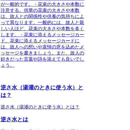
が一般的です。・
花束の大きさや本数に
注意する
。供華の花束の大きさや本数
は、故人との関係性や供養の気持ちによ
って異なります。一般的には、故人と親
しい人ほど、花束の大きさや本数を多く
します。・
花束に添えるメッセージカー
ド
。花束に添えるメッセージカードに
は、故人への想いや哀悼の意を込めたメ
ッセージを書きましょう。また、故人の
好きだった言葉や詩を添えても良いでし
ょう。
逆さ水（湯灌のときに使う水）と
は？
逆さ水（湯灌のときに使う水）とは？
逆さ水とは