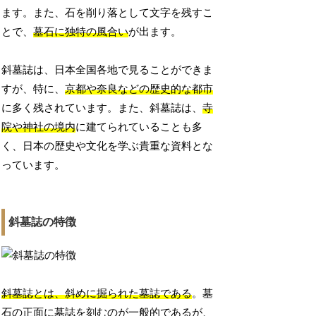
ます。また、石を削り落として文字を残すこ
とで、
墓石に独特の風合い
が出ます。
斜墓誌は、日本全国各地で見ることができま
すが、特に、
京都や奈良などの歴史的な都市
に多く残されています。また、斜墓誌は、
寺
院や神社の境内
に建てられていることも多
く、日本の歴史や文化を学ぶ貴重な資料とな
っています。
斜墓誌の特徴
斜墓誌とは、斜めに掘られた墓誌である
。墓
石の正面に墓誌を刻むのが一般的であるが、