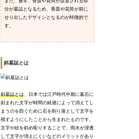
また、通常、香皿や花筒が設置される部
分が墓誌となるため、香皿や花筒が前に
せり出したデザインとなるのが特徴的で
す。
斜墓誌とは
斜墓誌とは
、日本では江戸時代中期に墓石に
刻まれた文字が時間の経過によって消えてし
まうのを防ぐために石を削り落として文字を
残すようにしたことから生まれたものです。
文字や絵を斜め彫りすることで、雨水が浸透
して文字が消えにくいなどのメリットがあり