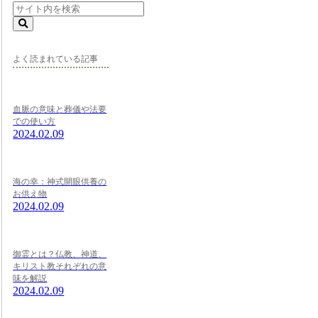
よく読まれている記事
血脈の意味と葬儀や法要
での使い方
2024.02.09
海の幸：神式開眼供養の
お供え物
2024.02.09
御霊とは？仏教、神道、
キリスト教それぞれの意
味を解説
2024.02.09