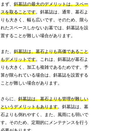
まず、
斜墓誌の最大のデメリットは、スペー
スを取ることです
。斜墓誌は、通常、墓石よ
りも大きく、幅も広いです。そのため、限ら
れたスペースしかないお墓では、斜墓誌を設
置することが難しい場合があります。
また、
斜墓誌は、墓石よりも高価であること
もデメリットです
。これは、斜墓誌が墓石よ
りも大きく、加工も複雑であるためです。予
算が限られている場合は、斜墓誌を設置する
ことが難しい場合があります。
さらに、
斜墓誌は、墓石よりも管理が難しい
というデメリットもあります
。斜墓誌は、墓
石よりも倒れやすく、また、風雨にも弱いで
す。そのため、定期的にメンテナンスを行う
必要があります。