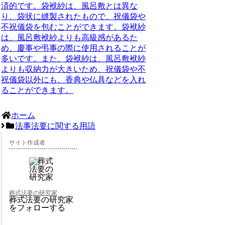
済的です。袋袱紗は、風呂敷とは異な
り、袋状に縫製されたもので、祝儀袋や
不祝儀袋を包むことができます。袋袱紗
は、風呂敷袱紗よりも高級感があるた
め、慶事や弔事の際に使用されることが
多いです。また、袋袱紗は、風呂敷袱紗
よりも収納力が大きいため、祝儀袋や不
祝儀袋以外にも、香典や仏具などを入れ
ることができます。
ホーム
法事法要に関する用語
サイト作成者
葬式法要の研究家
葬式法要の研究家
をフォローする