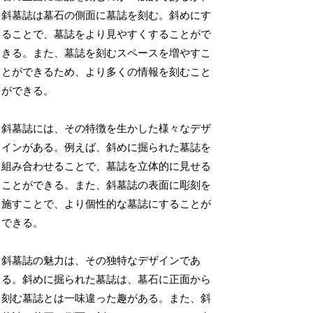
斜墓誌は墓石の側面に墓誌を刻む。斜めにす
ることで、墓誌をより見やすくすることがで
きる。また、墓誌を刻むスペースを増やすこ
とができるため、より多くの情報を刻むこと
ができる。
斜墓誌には、その特徴を生かした様々なデザ
インがある。例えば、斜めに掘られた墓誌を
組み合わせることで、墓誌を立体的に見せる
ことができる。また、斜墓誌の表面に彫刻を
施すことで、より個性的な墓誌にすることが
できる。
斜墓誌の魅力は、その独特なデザインであ
る。斜めに掘られた墓誌は、墓石に正面から
刻む墓誌とは一味違った趣がある。また、斜