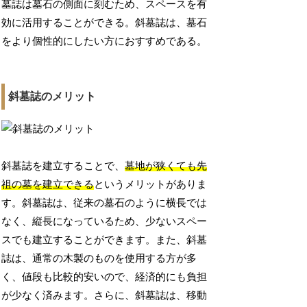
墓誌は墓石の側面に刻むため、スペースを有
効に活用することができる。斜墓誌は、墓石
をより個性的にしたい方におすすめである。
斜墓誌のメリット
斜墓誌を建立することで、
墓地が狭くても先
祖の墓を建立できる
というメリットがありま
す。斜墓誌は、従来の墓石のように横長では
なく、縦長になっているため、少ないスペー
スでも建立することができます。また、斜墓
誌は、通常の木製のものを使用する方が多
く、値段も比較的安いので、経済的にも負担
が少なく済みます。さらに、斜墓誌は、移動