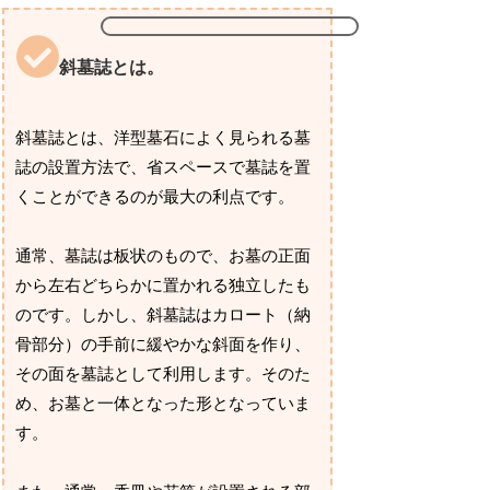
斜墓誌とは。
斜墓誌とは、洋型墓石によく見られる墓
誌の設置方法で、省スペースで墓誌を置
くことができるのが最大の利点です。
通常、墓誌は板状のもので、お墓の正面
から左右どちらかに置かれる独立したも
のです。しかし、斜墓誌はカロート（納
骨部分）の手前に緩やかな斜面を作り、
その面を墓誌として利用します。そのた
め、お墓と一体となった形となっていま
す。