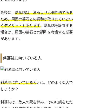
最後に、
斜墓誌は、墓石よりも個性的である
ため、周囲の墓石との調和が取りにくいとい
うデメリットもあります
。斜墓誌を設置する
場合は、周囲の墓石との調和を考慮する必要
があります。
斜墓誌に向いている人
斜墓誌に向いている人
とは、どのような人で
しょうか？
斜墓誌は、故人の死を悼み、その功績をたた