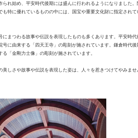
作られ始め、平安時代後期には盛んに行われるようになりました。
でも特に優れているものの中には、国宝や重要文化財に指定されて
号にまつわる故事や伝説を表現したものも多くあります。平安時代
院号に由来する「四天王寺」の彫刻が施されています。鎌倉時代後
する「金剛力士像」の彫刻が施されています。
の美しさや故事や伝説を表現した姿は、人々を惹きつけてやみませ