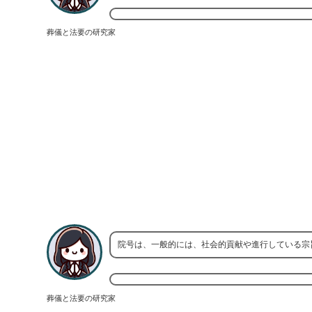
葬儀と法要の研究家
院号は、一般的には、社会的貢献や進行している宗
葬儀と法要の研究家