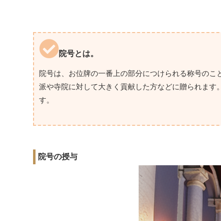
院号とは。
院号は、お位牌の一番上の部分につけられる称号のこ
派や寺院に対して大きく貢献した方などに贈られます
す。
院号の授与