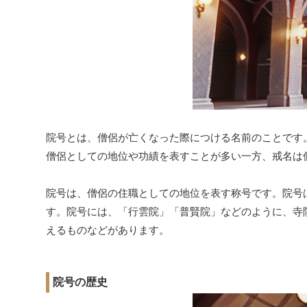
院号とは、僧侶が亡くなった際につける名前のことです
僧侶としての地位や功績を表すことが多い一方、戒名は
院号は、僧侶の住職としての地位を表す称号です。院号
す。院号には、「行雲院」「普賢院」などのように、寺
えるものなどがあります。
院号の歴史