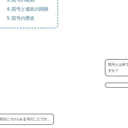
院号と戒名の関係
院号の歴史
院号とは何
すか？
部分につけられる号のことです。