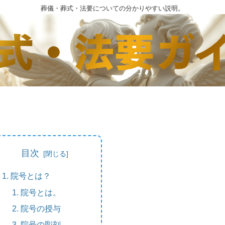
葬儀・葬式・法要についての分かりやすい説明。
目次
院号とは？
院号とは。
院号の授与
院号の彫刻