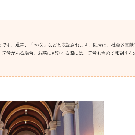
とです。通常、「○○院」などと表記されます。院号は、社会的貢献
。院号がある場合、お墓に彫刻する際には、院号も含めて彫刻する