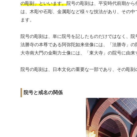
の彫刻」といいます。
院号の彫刻は、平安時代前期から
は、木彫や石彫、金属彫など様々な技法があり、その中
ます。
院号の彫刻は、単に院号を記したものだけではなく、院
法勝寺の本尊である阿弥陀如来坐像には、「法勝寺」の
大寺南大門の金剛力士像には、「東大寺」の院号に由来
院号の彫刻は、日本文化の重要な一部であり、その彫刻
院号と戒名の関係