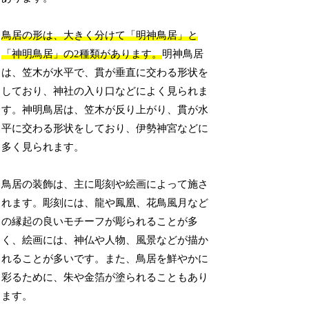
鳥居の形は、大きく分けて「明神鳥居」と
「神明鳥居」の2種類があります。
明神鳥居
は、笠木が水平で、貫が垂直に交わる形状を
しており、神社の入り口などによく見られま
す。神明鳥居は、笠木が反り上がり、貫が水
平に交わる形状をしており、伊勢神宮などに
多く見られます。
鳥居の装飾は、主に彫刻や絵画によって施さ
れます。彫刻には、龍や鳳凰、花鳥風月など
の縁起の良いモチーフが彫られることが多
く、絵画には、神仏や人物、風景などが描か
れることが多いです。また、鳥居を鮮やかに
彩るために、朱や金箔が塗られることもあり
ます。