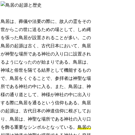
鳥居は、葬儀や法要の際に、故人の霊をその
世からこの世に送るための場として、しめ縄
を張った鳥居が設置されることが多い。この
鳥居の起源は古く、古代日本において、鳥居
が神聖な場所である神社の入り口に設置され
るようになったのが始まりである。鳥居は、
神域と俗世を隔てる結界として機能するもの
で、鳥居をくぐることで、参拝者は神聖な場
所である神社の中に入る。また、鳥居は、神
様の通り道として、神様が神社の中に出入り
する際に鳥居を通るという信仰もある。鳥居
の起源は、古代日本の神道信仰に根ざしてお
り、鳥居は、神聖な場所である神社の入り口
を飾る重要なシンボルとなっている。
鳥居の