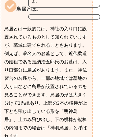
よ。
鳥居とは。
鳥居とは一般的には、神社の入り口に設
置されているものとして知られています
が、墓域に建てられることもあります。
例えば、著名人のお墓として、近代柔道
の始祖である嘉納治五郎氏のお墓は、入
り口部分に鳥居があります。また、神仏
習合の名残から、一部の地域では墓地の
入り口などに鳥居が設置されているのを
見ることができます。鳥居の形は大きく
分けて2系統あり、上部の2本の横棒が上
下とも飛び出している形を「明神鳥
居」、上のみ飛び出し、下の横棒が縦棒
の内側までの場合は「神明鳥居」と呼ば
れます。