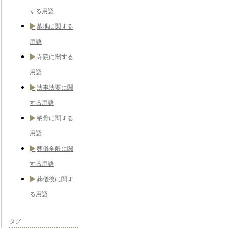
する用語
墓地に関する
用語
寺院に関する
用語
法事法要に関
する用語
納骨に関する
用語
葬儀全般に関
する用語
葬儀後に関す
る用語
タグ