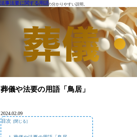
法事法要に関する用語
法事法要に関する用語
法事法要に関する用語
法事法要に関する用語
法事法要に関する用語
法事法要に関する用語
法事法要に関する用語
葬儀・葬式・法要についての分かりやすい説明。
葬儀や法要の用語「鳥居」
2024.02.09
目次