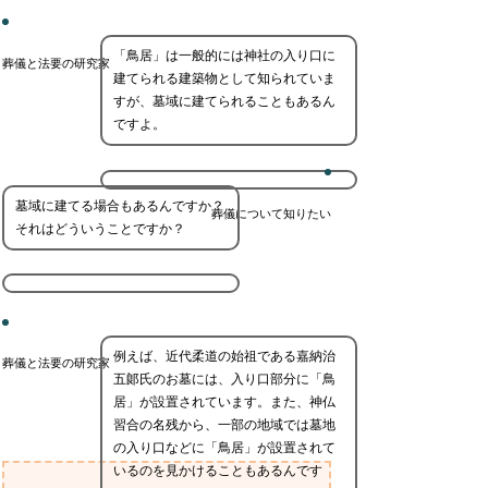
「鳥居」は一般的には神社の入り口に
葬儀と法要の研究家
建てられる建築物として知られていま
すが、墓域に建てられることもあるん
ですよ。
墓域に建てる場合もあるんですか？
葬儀について知りたい
それはどういうことですか？
例えば、近代柔道の始祖である嘉納治
葬儀と法要の研究家
五郞氏のお墓には、入り口部分に「鳥
居」が設置されています。また、神仏
習合の名残から、一部の地域では墓地
の入り口などに「鳥居」が設置されて
いるのを見かけることもあるんです