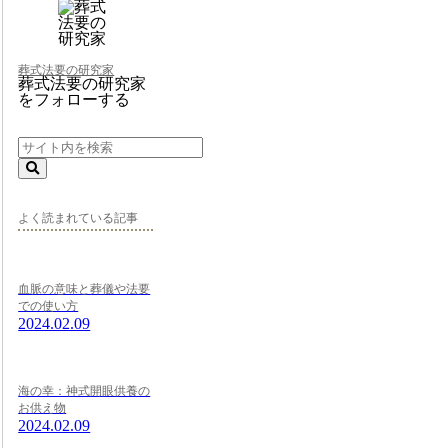
葬式法要の研究家
葬式法要の研究家
をフォローする
よく読まれている記事
血脈の意味と葬儀や法要
での使い方
2024.02.09
海の幸：神式開眼供養の
お供え物
2024.02.09