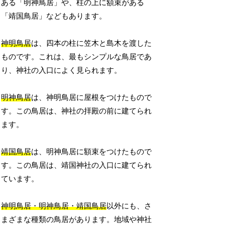
ある「明神鳥居」や、柱の上に額束がある
「靖国鳥居」などもあります。
神明鳥居
は、四本の柱に笠木と島木を渡した
ものです。これは、最もシンプルな鳥居であ
り、神社の入口によく見られます。
明神鳥居
は、神明鳥居に屋根をつけたもので
す。この鳥居は、神社の拝殿の前に建てられ
ます。
靖国鳥居
は、明神鳥居に額束をつけたもので
す。この鳥居は、靖国神社の入口に建てられ
ています。
神明鳥居・明神鳥居・靖国鳥居
以外にも、さ
まざまな種類の鳥居があります。地域や神社