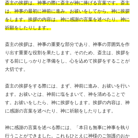
斎主の挨拶は、神事の際に斎主が神に捧げる言葉です。斎主
は、神事の最初に神前に進み、お祓いをしてから、神に挨拶
をします。挨拶の内容は、神に感謝の言葉を述べたり、神に
祈願をしたりします。
斎主の挨拶は、神事の重要な部分であり、神事の雰囲気を作
り出す重要な役割を果たします。そのため、斎主は、挨拶を
する前にしっかりと準備をし、心を込めて挨拶をすることが
大切です。
斎主の挨拶をする際には、まず、神前に進み、お祓いを行い
ます。お祓いとは、神前に塩をまいて、神を清めることで
す。お祓いをしたら、神に挨拶をします。挨拶の内容は、神
に感謝の言葉を述べたり、神に祈願をしたりします。
神に感謝の言葉を述べる際には、「本日も無事に神事を執り
行うことができました。これもひとえに神様のご加護のおか