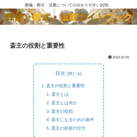
葬儀・葬式・法要についての分かりやすい説明。
斎主の役割と重要性
2024.02.09
目次
斎主の役割と重要性
斎主とは。
斎主とは何か
斎主の役割
斎主になるための条件
斎主の挨拶の仕方