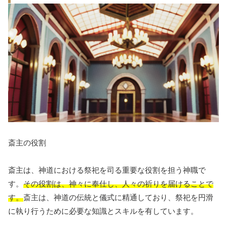
斎主の役割
斎主は、神道における祭祀を司る重要な役割を担う神職で
す。
その役割は、神々に奉仕し、人々の祈りを届けることで
す。
斎主は、神道の伝統と儀式に精通しており、祭祀を円滑
に執り行うために必要な知識とスキルを有しています。