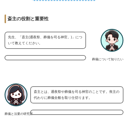
斎主の役割と重要性
先生、「斎主(通夜祭、葬儀を司る神官。)」につ
いて教えてください。
葬儀について知りたい
斎主とは、通夜祭や葬儀を司る神官のことです。喪主の
代わりに葬儀全般を取り仕切ります。
葬儀と法要の研究家