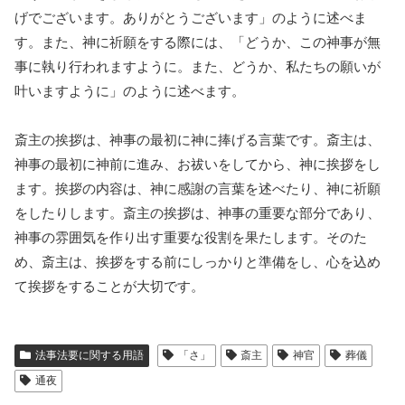
げでございます。ありがとうございます」のように述べま
す。また、神に祈願をする際には、「どうか、この神事が無
事に執り行われますように。また、どうか、私たちの願いが
叶いますように」のように述べます。
斎主の挨拶は、神事の最初に神に捧げる言葉です。斎主は、
神事の最初に神前に進み、お祓いをしてから、神に挨拶をし
ます。挨拶の内容は、神に感謝の言葉を述べたり、神に祈願
をしたりします。斎主の挨拶は、神事の重要な部分であり、
神事の雰囲気を作り出す重要な役割を果たします。そのた
め、斎主は、挨拶をする前にしっかりと準備をし、心を込め
て挨拶をすることが大切です。
法事法要に関する用語
「さ」
斎主
神官
葬儀
通夜