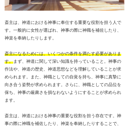
斎主は、神道における神事に奉仕する重要な役割を担う人で
す。一般的に女性が選ばれ、神事の際に神職を補佐したり、
神楽を奉納したりします。
斎主になるためには、いくつかの条件を満たす必要がありま
す。
まず、神道に関して深い知識を持っていること。神事の
作法や、神道の歴史、神道思想などを理解していることが求
められます。また、神職としての自覚を持ち、神事に真摯に
向き合う姿勢が求められます。さらに、神職としての品位を
保ち、神事の厳粛さを損なわないようにすることが求められ
ます。
斎主は、神道における神事の重要な役割を担う存在です。神
事の際に神職を補佐したり、神楽を奉納したりすることで、