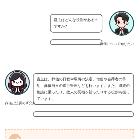
斎主はどんな役割があるの
ですか?
葬儀について知りたい
斎主は、葬儀の日程や場所の決定、僧侶や会葬者の手
配、葬儀当日の進行管理などを行います。また、遺族の
相談に乗ったり、故人の冥福を祈ったりする役割も担っ
ています。
葬儀と法要の研究家