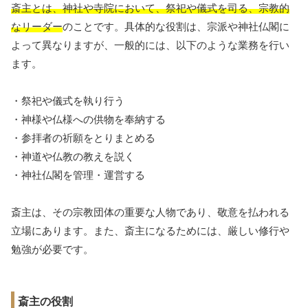
斎主とは、神社や寺院において、祭祀や儀式を司る、宗教的
なリーダー
のことです。具体的な役割は、宗派や神社仏閣に
よって異なりますが、一般的には、以下のような業務を行い
ます。
・祭祀や儀式を執り行う
・神様や仏様への供物を奉納する
・参拝者の祈願をとりまとめる
・神道や仏教の教えを説く
・神社仏閣を管理・運営する
斎主は、その宗教団体の重要な人物であり、敬意を払われる
立場にあります。また、斎主になるためには、厳しい修行や
勉強が必要です。
斎主の役割