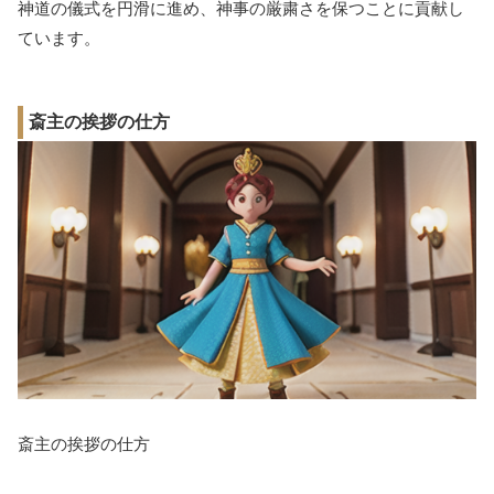
神道の儀式を円滑に進め、神事の厳粛さを保つことに貢献し
ています。
斎主の挨拶の仕方
斎主の挨拶の仕方