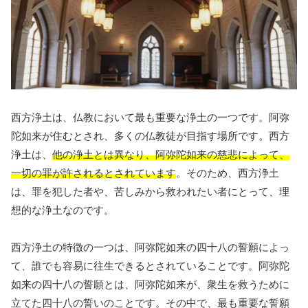
西方浄土は、仏教において最も重要な浄土の一つです。阿弥
陀如来が住むとされ、多くの仏教徒が目指す場所です。西方
浄土は、
他の浄土とは異なり、阿弥陀如来の慈悲によって、
一切の罪が許されるとされています
。そのため、西方浄土
は、罪を犯した者や、苦しみから救われたい者にとって、理
想的な浄土なのです。
西方浄土の特徴の一つは、阿弥陀如来の四十八の誓願によっ
て、誰でも容易に往生できるとされていることです。阿弥陀
如来の四十八の誓願とは、阿弥陀如来が、衆生を救うために
立てた四十八の誓いのことです。その中で、最も重要な誓願