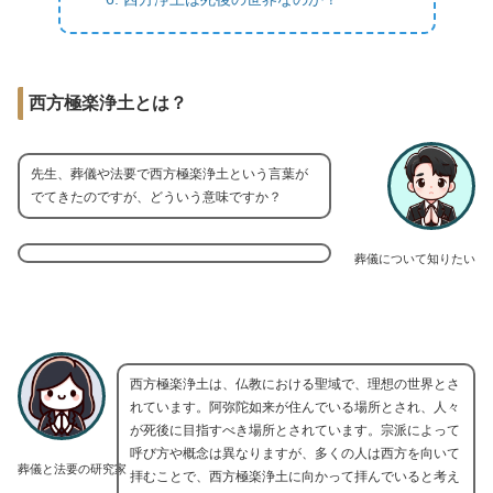
西方極楽浄土とは？
先生、葬儀や法要で西方極楽浄土という言葉が
でてきたのですが、どういう意味ですか？
葬儀について知りたい
西方極楽浄土は、仏教における聖域で、理想の世界とさ
れています。阿弥陀如来が住んでいる場所とされ、人々
が死後に目指すべき場所とされています。宗派によって
呼び方や概念は異なりますが、多くの人は西方を向いて
葬儀と法要の研究家
拝むことで、西方極楽浄土に向かって拝んでいると考え