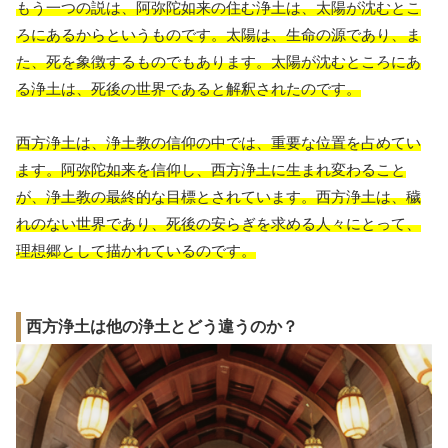
もう一つの説は、阿弥陀如来の住む浄土は、太陽が沈むとこ
ろにあるからというものです。太陽は、生命の源であり、ま
た、死を象徴するものでもあります。太陽が沈むところにあ
る浄土は、死後の世界であると解釈されたのです。
西方浄土は、浄土教の信仰の中では、重要な位置を占めてい
ます。阿弥陀如来を信仰し、西方浄土に生まれ変わること
が、浄土教の最終的な目標とされています。西方浄土は、穢
れのない世界であり、死後の安らぎを求める人々にとって、
理想郷として描かれているのです。
西方浄土は他の浄土とどう違うのか？