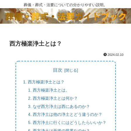
葬儀・葬式・法要についての分かりやすい説明。
西方極楽浄土とは？
2024.02.10
目次
西方極楽浄土とは？
西方極楽浄土とは。
西方極楽浄土とは何か？
なぜ西方浄土は西にあるのか？
西方浄土は他の浄土とどう違うのか？
西方浄土に行くにはどうしたらいいか？
西方浄土は死後の世界なのか？