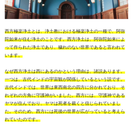
西方極楽浄土とは、浄土教における極楽浄土の一種で、阿弥
陀如来が住む浄土のことです。西方浄土は、阿弥陀如来によ
って作られた浄土であり、穢れのない世界であると言われて
います。
なぜ西方浄土は西にあるのかという理由は、諸説あります。
一つは、古代インドの宇宙観が関係しているという説です。
古代インドでは、世界は東西南北の四方に分かれており、そ
れぞれの方角に守護神がいました。西方には、守護神である
ヤマが住んでおり、ヤマは死者を裁くと信じられていまし
た。そのため、西方には死後の世界が広がっていると考えら
れていたのです。