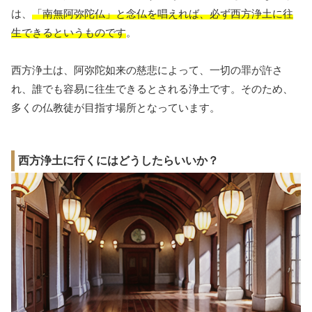
は、
「南無阿弥陀仏」と念仏を唱えれば、必ず西方浄土に往
生できるというものです
。
西方浄土は、阿弥陀如来の慈悲によって、一切の罪が許さ
れ、誰でも容易に往生できるとされる浄土です。そのため、
多くの仏教徒が目指す場所となっています。
西方浄土に行くにはどうしたらいいか？