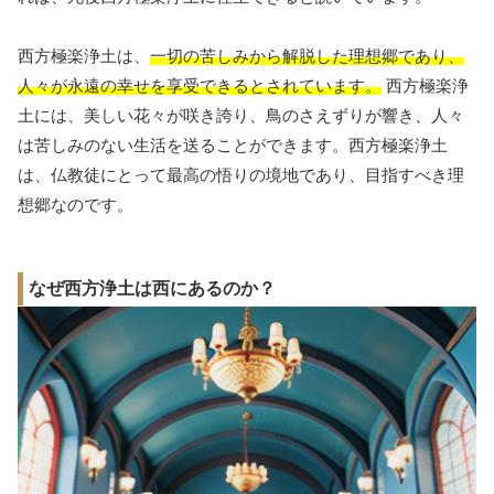
西方極楽浄土は、
一切の苦しみから解脱した理想郷であり、
人々が永遠の幸せを享受できるとされています。
西方極楽浄
土には、美しい花々が咲き誇り、鳥のさえずりが響き、人々
は苦しみのない生活を送ることができます。西方極楽浄土
は、仏教徒にとって最高の悟りの境地であり、目指すべき理
想郷なのです。
なぜ西方浄土は西にあるのか？