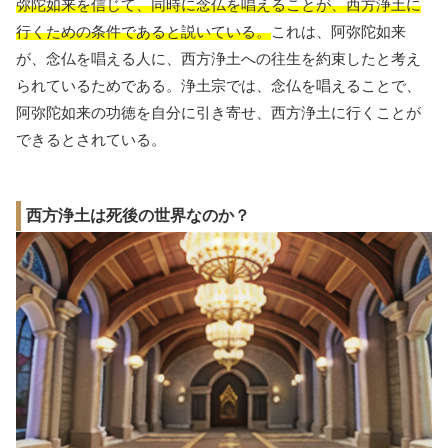
弥陀如来を信じて、同時に念仏を唱えることが、西方浄土に
行くための条件であると説いている。
これは、阿弥陀如来
が、念仏を唱える人に、西方浄土への往生を約束したと考え
られているためである。浄土宗では、念仏を唱えることで、
阿弥陀如来の功徳を自分に引き寄せ、西方浄土に行くことが
できるとされている。
西方浄土は死後の世界なのか？