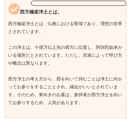
西方極楽浄土とは。
西方極楽浄土とは、仏教における聖域であり、理想の世界
とされています。
この浄土は、十億万仏土先の西方に位置し、阿弥陀如来が
いる場所だとされています。ただし、宗派によって呼び方
や概念は異なります。
西方浄土の考え方から、西を向いて拝むことは浄土に向か
ってお参りをすることとされ、縁起がいいとされていま
す。そのため、東向きのお墓は、参拝者が西方浄土を向い
てお参りするため、人気があります。