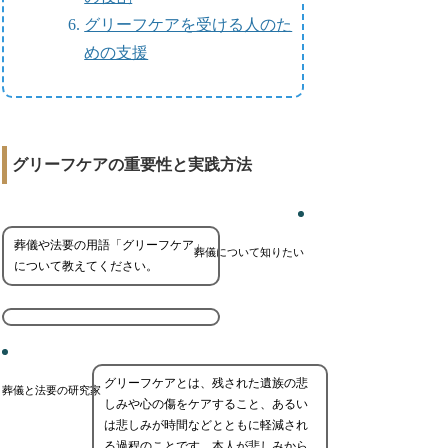
グリーフケアを受ける人のた
めの支援
グリーフケアの重要性と実践方法
葬儀や法要の用語「グリーフケア」
葬儀について知りたい
について教えてください。
グリーフケアとは、残された遺族の悲
葬儀と法要の研究家
しみや心の傷をケアすること、あるい
は悲しみが時間などとともに軽減され
る過程のことです。本人が悲しみから