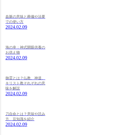
血脈の意味と葬儀や法要
での使い方
2024.02.09
海の幸：神式開眼供養の
お供え物
2024.02.09
御霊とは？仏教、神道、
キリスト教それぞれの意
味を解説
2024.02.09
刀自命とは？意味や読み
方、豆知識を紹介
2024.02.09