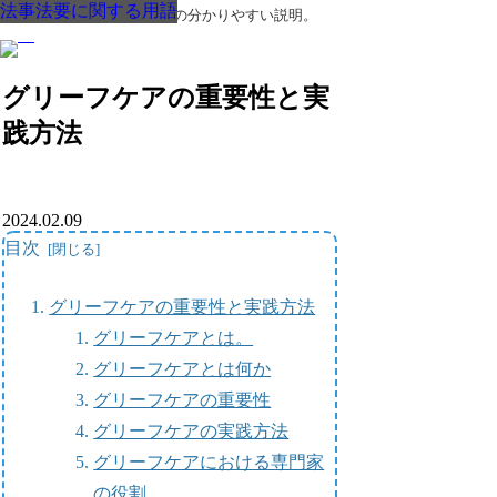
法事法要に関する用語
法事法要に関する用語
法事法要に関する用語
法事法要に関する用語
法事法要に関する用語
法事法要に関する用語
法事法要に関する用語
葬儀・葬式・法要についての分かりやすい説明。
グリーフケアの重要性と実
践方法
2024.02.09
目次
グリーフケアの重要性と実践方法
グリーフケアとは。
グリーフケアとは何か
グリーフケアの重要性
グリーフケアの実践方法
グリーフケアにおける専門家
の役割