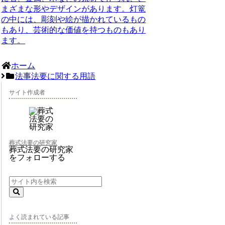
まざまな形やデザインがあります。灯篭
の中には、彫刻や絵が描かれているもの
もあり、芸術的な価値を持つものもあり
ます。
ホーム
法事法要に関する用語
サイト作成者
葬式法要の研究家
葬式法要の研究家
をフォローする
よく読まれている記事