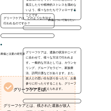
孤立したりや精神的ストレスを溜めな
いよう、様々なかたちでフォローする
ことです。
グリーフケアは、どのような方法で
葬儀について知りたい
行われるのですか？
グリーフケアは、遺族の状況やニーズ
葬儀と法要の研究家
に合わせて、様々な方法で行われま
す。一般的な方法としては、カウンセ
リング、グループセラピー、家族療
法、訪問介護などがあります。また、
故人との思い出を語り合ったり、お墓
参りに行ったりすることも、グリーフ
ケアの一環と捉えられます。
グリーフケアとは。
グリーフケアとは、残された遺族が故人