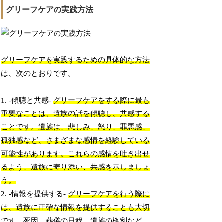
グリーフケアの実践方法
グリーフケアを実践するための具体的な方法
は、次のとおりです。
1. -傾聴と共感-
グリーフケアをする際に最も
重要なことは、遺族の話を傾聴し、共感する
ことです。遺族は、悲しみ、怒り、罪悪感、
孤独感など、さまざまな感情を経験している
可能性があります。これらの感情を吐き出せ
るよう、遺族に寄り添い、共感を示しましょ
う。
2. -情報を提供する-
グリーフケアを行う際に
は、遺族に正確な情報を提供することも大切
です。死因、葬儀の日程、遺族の権利など、