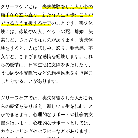
グリーフケアとは、
喪失体験をした人が心の
痛手から立ち直り、新たな人生を歩むことが
できるよう支援するケア
のことです。喪失体
験には、家族や友人、ペットの死、離婚、失
業など、さまざまなものがあります。喪失体
験をすると、人は悲しみ、怒り、罪悪感、不
安など、さまざまな感情を経験します。これ
らの感情は、日常生活に支障をきたしたり、
うつ病や不安障害などの精神疾患を引き起こ
したりすることがあります。
グリーフケアでは、喪失体験をした人がこれ
らの感情を乗り越え、新しい人生を歩むこと
ができるよう、心理的なサポートや社会的支
援を行います。心理的なサポートとしては、
カウンセリングやセラピーなどがあります。