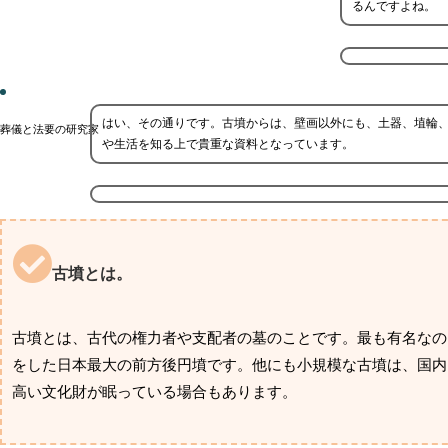
るんですよね。
はい、その通りです。古墳からは、壁画以外にも、土器、埴輪
葬儀と法要の研究家
や生活を知る上で貴重な資料となっています。
古墳とは。
古墳とは、古代の権力者や支配者の墓のことです。最も有名なの
をした日本最大の前方後円墳です。他にも小規模な古墳は、国内
高い文化財が眠っている場合もあります。