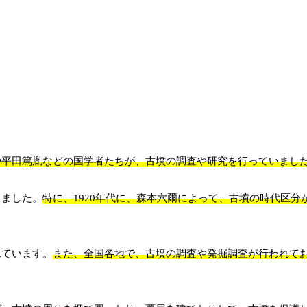
や平田篤胤などの国学者たちが、古墳の調査や研究を行っていまし
しました。
特に、1920年代に、森本六爾によって、古墳の時代区分
れています。
また、全国各地で、古墳の調査や発掘調査が行われて