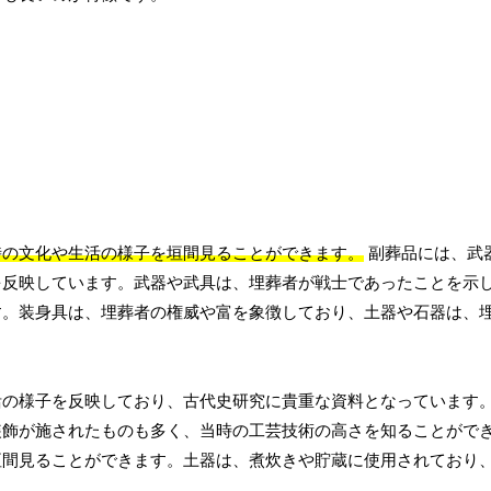
時の文化や生活の様子を垣間見ることができます。
副葬品には、武
を反映しています。武器や武具は、埋葬者が戦士であったことを示
す。装身具は、埋葬者の権威や富を象徴しており、土器や石器は、
活の様子を反映しており、古代史研究に貴重な資料となっています
装飾が施されたものも多く、当時の工芸技術の高さを知ることがで
垣間見ることができます。土器は、煮炊きや貯蔵に使用されており