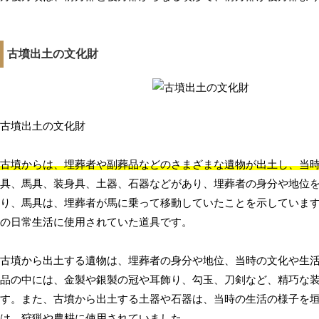
古墳出土の文化財
古墳出土の文化財
古墳からは、埋葬者や副葬品などのさまざまな遺物が出土し、当
具、馬具、装身具、土器、石器などがあり、埋葬者の身分や地位
り、馬具は、埋葬者が馬に乗って移動していたことを示していま
の日常生活に使用されていた道具です。
古墳から出土する遺物は、埋葬者の身分や地位、当時の文化や生
品の中には、金製や銀製の冠や耳飾り、勾玉、刀剣など、精巧な
す。また、古墳から出土する土器や石器は、当時の生活の様子を
は、狩猟や農耕に使用されていました。