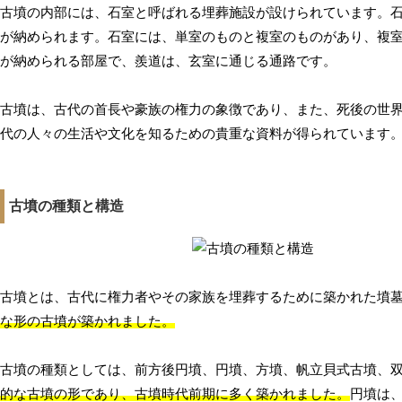
古墳の内部には、石室と呼ばれる埋葬施設が設けられています。
が納められます。石室には、単室のものと複室のものがあり、複
が納められる部屋で、羨道は、玄室に通じる通路です。
古墳は、古代の首長や豪族の権力の象徴であり、また、死後の世
代の人々の生活や文化を知るための貴重な資料が得られています
古墳の種類と構造
古墳とは、古代に権力者やその家族を埋葬するために築かれた墳
な形の古墳が築かれました。
古墳の種類としては、前方後円墳、円墳、方墳、帆立貝式古墳、
的な古墳の形であり、古墳時代前期に多く築かれました。
円墳は