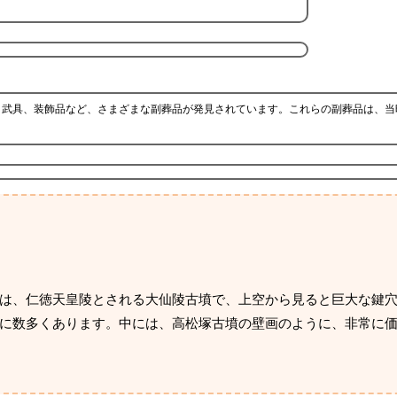
、武具、装飾品など、さまざまな副葬品が発見されています。これらの副葬品は、当
は、仁徳天皇陵とされる大仙陵古墳で、上空から見ると巨大な鍵
に数多くあります。中には、高松塚古墳の壁画のように、非常に