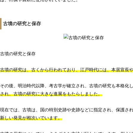
古墳の研究と保存
古墳の研究と保存
古墳の研究は、古くから行われており、江戸時代には、本居宣長
その後、明治時代以降、考古学が確立され、古墳の研究も本格化
され、古墳の研究に大きな進展をもたらしました。
現在では、古墳は、国の特別史跡や史跡などに指定され、保護さ
新しい発見が相次いでいます。