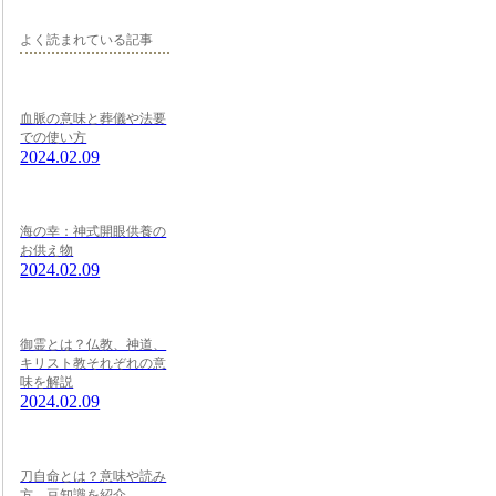
よく読まれている記事
血脈の意味と葬儀や法要
での使い方
2024.02.09
海の幸：神式開眼供養の
お供え物
2024.02.09
御霊とは？仏教、神道、
キリスト教それぞれの意
味を解説
2024.02.09
刀自命とは？意味や読み
方、豆知識を紹介