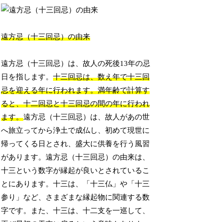
遠方忌（十三回忌）の由来
遠方忌（十三回忌）は、故人の死後13年の忌
日を指します。
十三回忌は、数え年で十三回
忌を迎える年に行われます。満年齢で計算す
ると、十二回忌と十三回忌の間の年に行われ
ます。
遠方忌（十三回忌）は、故人があの世
へ旅立ってから浄土で成仏し、初めて現世に
帰ってくる日とされ、盛大に供養を行う風習
があります。遠方忌（十三回忌）の由来は、
十三という数字が縁起が良いとされているこ
とにあります。十三は、「十三仏」や「十三
参り」など、さまざまな縁起物に関連する数
字です。また、十三は、十二支を一巡して、