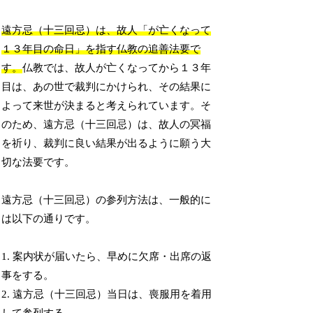
遠方忌（十三回忌）は、故人「が亡くなって
１３年目の命日」を指す仏教の追善法要で
す。
仏教では、故人が亡くなってから１３年
目は、あの世で裁判にかけられ、その結果に
よって来世が決まると考えられています。そ
のため、遠方忌（十三回忌）は、故人の冥福
を祈り、裁判に良い結果が出るように願う大
切な法要です。
遠方忌（十三回忌）の参列方法は、一般的に
は以下の通りです。
1. 案内状が届いたら、早めに欠席・出席の返
事をする。
2. 遠方忌（十三回忌）当日は、喪服用を着用