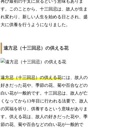
再び最初の干支に戻るという意味もありま
す。このことから、十三回忌は、故人が生ま
れ変わり、新しい人生を始める日とされ、盛
大に供養を行うようになりました。
遠方忌（十三回忌）の供える花
遠方忌（十三回忌）の供える花
には、故人の
好きだった花や、季節の花、菊や百合などの
白い花が一般的です。十三回忌は、故人が亡
くなってから13年目に行われる法要で、故人
の冥福を祈り、供養するという意味がありま
す。供える花は、故人の好きだった花や、季
節の花、菊や百合などの白い花が一般的で