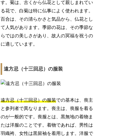
す。菊は、古くから仏花として親しまれてい
る花で、白菊は特に仏事によく使われます。
百合は、その清らかさと気品から、仏花とし
て人気があります。季節の花は、その季節な
らではの美しさがあり、故人の冥福を祝うの
に適しています。
遠方忌（十三回忌）の服装
遠方忌（十三回忌）の服装
での基本は、喪主
と参列者で異なります。喪主は、喪服を着る
のが一般的です。喪服とは、黒無地の着物ま
たは洋服のことです。着物であれば、男性は
羽織袴、女性は黒留袖を着用します。洋服で