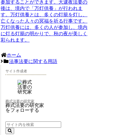
参加することができます。大逮夜法要の
後は、境内で「万灯供養」が行われま
す。万灯供養とは、多くの灯籠を灯し、
亡くなった人々の冥福を祈る行事です。
万灯供養には、多くの人が参加し、境内
に灯る灯籠の明かりで、秋の夜が美しく
彩られます。
ホーム
法事法要に関する用語
サイト作成者
葬式法要の研究家
葬式法要の研究家
をフォローする