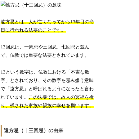
遠方忌とは、人が亡くなってから13年目の命
日に行われる法要のことです。
13回忌は、一周忌や三回忌、七回忌と並ん
で、仏教では重要な法要とされています。
13という数字は、仏教における「不吉な数
字」とされており、その数字を忌み嫌う意味
で「遠方忌」と呼ばれるようになったと言わ
れています。
この法要では、故人の冥福を祈
り、残された家族や親族の幸せを願います。
遠方忌（十三回忌）の由来