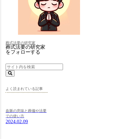
葬式法要の研究家
葬式法要の研究家
をフォローする
よく読まれている記事
血脈の意味と葬儀や法要
での使い方
2024.02.09