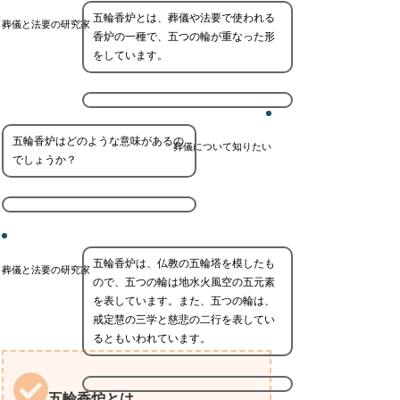
五輪香炉とは、葬儀や法要で使われる
葬儀と法要の研究家
香炉の一種で、五つの輪が重なった形
をしています。
五輪香炉はどのような意味があるの
葬儀について知りたい
でしょうか？
五輪香炉は、仏教の五輪塔を模したも
葬儀と法要の研究家
ので、五つの輪は地水火風空の五元素
を表しています。また、五つの輪は、
戒定慧の三学と慈悲の二行を表してい
るともいわれています。
五輪香炉とは。