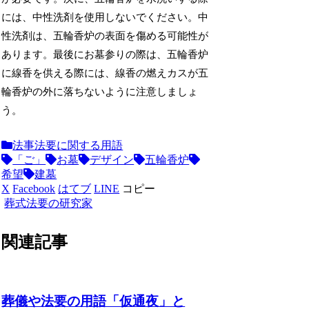
には、中性洗剤を使用しないでください。中
性洗剤は、五輪香炉の表面を傷める可能性が
あります。最後にお墓参りの際は、五輪香炉
に線香を供える際には、線香の燃えカスが五
輪香炉の外に落ちないように注意しましょ
う。
法事法要に関する用語
「ご」
お墓
デザイン
五輪香炉
希望
建墓
X
Facebook
はてブ
LINE
コピー
葬式法要の研究家
関連記事
葬儀や法要の用語「仮通夜」と