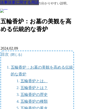
法事法要に関する用語
法事法要に関する用語
法事法要に関する用語
法事法要に関する用語
法事法要に関する用語
法事法要に関する用語
法事法要に関する用語
葬儀・葬式・法要についての分かりやすい説明。
五輪香炉：お墓の美観を高
める伝統的な香炉
2024.02.09
目次
五輪香炉：お墓の美観を高める伝統
的な香炉
五輪香炉とは。
五輪香炉とは？
五輪香炉の歴史
五輪香炉の種類
五輪香炉の風水