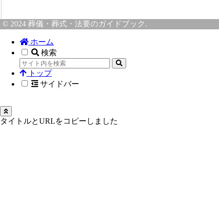
© 2024 葬儀・葬式・法要のガイドブック.
ホーム
検索
トップ
サイドバー
タイトルとURLをコピーしました