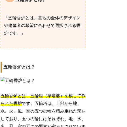
「五輪香炉とは、墓地の全体のデザイン
や建墓者の希望に合わせて選択される香
炉です。」
五輪香炉とは？
五輪香炉とは、五輪塔（卒塔婆）を模して作
られた香炉
です。五輪塔は、上部から地、
水、火、風、空の五つの輪を積み重ねた形を
しており、五つの輪にはそれぞれ、地、水、
火、風、空の五つの要素が宿るとされていま