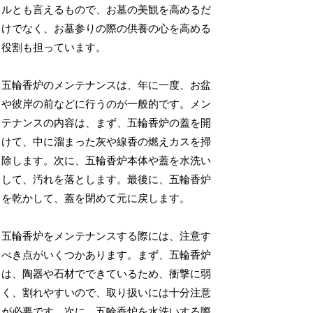
ルとも言えるもので、お墓の美観を高めるだ
けでなく、お墓参りの際の供養の心を高める
役割も担っています。
五輪香炉のメンテナンスは、年に一度、お盆
や彼岸の前などに行うのが一般的です。メン
テナンスの内容は、まず、五輪香炉の蓋を開
けて、中に溜まった灰や線香の燃えカスを掃
除します。次に、五輪香炉本体や蓋を水洗い
して、汚れを落とします。最後に、五輪香炉
を乾かして、蓋を閉めて元に戻します。
五輪香炉をメンテナンスする際には、注意す
べき点がいくつかあります。まず、五輪香炉
は、陶器や石材でできているため、衝撃に弱
く、割れやすいので、取り扱いには十分注意
が必要です。次に、五輪香炉を水洗いする際