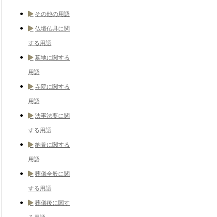
その他の用語
仏壇仏具に関
する用語
墓地に関する
用語
寺院に関する
用語
法事法要に関
する用語
納骨に関する
用語
葬儀全般に関
する用語
葬儀後に関す