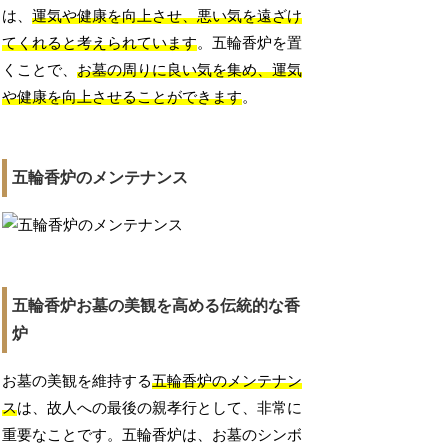
は、
運気や健康を向上させ、悪い気を遠ざけ
てくれると考えられています
。五輪香炉を置
くことで、
お墓の周りに良い気を集め、運気
や健康を向上させることができます
。
五輪香炉のメンテナンス
五輪香炉お墓の美観を高める伝統的な香
炉
お墓の美観を維持する
五輪香炉のメンテナン
ス
は、故人への最後の親孝行として、非常に
重要なことです。五輪香炉は、お墓のシンボ