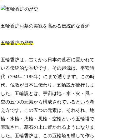
五輪香炉お墓の美観を高める伝統的な香炉
五輪香炉の歴史
五輪香炉は、古くから日本の墓石に置かれて
いる伝統的な香炉です。その起源は、平安時
代（794年-1185年）にまで遡ります。この時
代、仏教が日本に伝わり、五輪説が流行しま
した。五輪説とは、宇宙は地・水・火・風・
空の五つの元素から構成されているという考
え方です。この五つの元素は、それぞれ、地
輪・水輪・火輪・風輪・空輪という五輪塔で
表現され、墓石の上に置かれるようになりま
した。五輪香炉は、この五輪塔を模して作ら