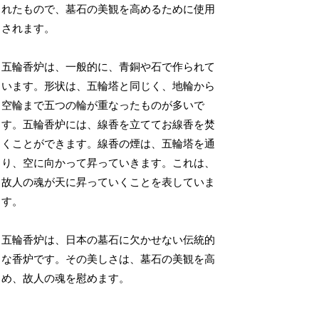
れたもので、墓石の美観を高めるために使用
されます。
五輪香炉は、一般的に、青銅や石で作られて
います。形状は、五輪塔と同じく、地輪から
空輪まで五つの輪が重なったものが多いで
す。五輪香炉には、線香を立ててお線香を焚
くことができます。線香の煙は、五輪塔を通
り、空に向かって昇っていきます。これは、
故人の魂が天に昇っていくことを表していま
す。
五輪香炉は、日本の墓石に欠かせない伝統的
な香炉です。その美しさは、墓石の美観を高
め、故人の魂を慰めます。