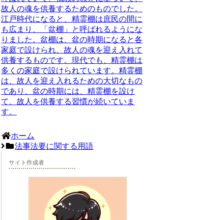
故人の魂を供養するためのものでした。
江戸時代になると、精霊棚は庶民の間に
も広まり、「盆棚」と呼ばれるようにな
りました。盆棚は、盆の時期になると各
家庭で設けられ、故人の魂を迎え入れて
供養するものです。現代でも、精霊棚は
多くの家庭で設けられています。精霊棚
は、故人を迎え入れるための大切なもの
であり、盆の時期には、精霊棚を設け
て、故人を供養する習慣が続いていま
す。
ホーム
法事法要に関する用語
サイト作成者