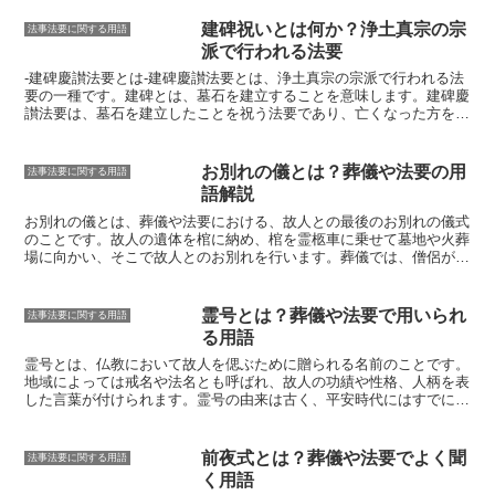
建碑祝いとは何か？浄土真宗の宗
法事法要に関する用語
派で行われる法要
-建碑慶讃法要とは-
建碑慶讃法要とは、浄土真宗の宗派で行われる法
要の一種です。建碑とは、墓石を建立することを意味します。建碑慶
讃法要は、墓石を建立したことを祝う法要であり、亡くなった方を供
養する意味合いがあります。この法要は、本堂で行われるのが一般的
ですが、自宅で行われることもあります。
建碑慶讃法要では、僧侶が
読経を行い、参列者は焼香をします。また、亡くなった方の思い出を
お別れの儀とは？葬儀や法要の用
法事法要に関する用語
語ったり、故人の冥福を祈ったりすることもあります。建碑慶讃法要
語解説
は、亡くなった方を偲び、供養する大切な法要です。
お別れの儀とは、葬儀や法要における、故人との最後のお別れの儀式
のことです。
故人の遺体を棺に納め、棺を霊柩車に乗せて墓地や火葬
場に向かい、そこで故人とのお別れを行います。葬儀では、僧侶が読
経し、遺族や参列者が故人への弔辞を述べます。法要では、僧侶が故
人の冥福を祈って読経し、遺族や参列者が故人への供養を行います。
お別れの儀は、故人との最後のお別れとなる大切な儀式です。遺族や
霊号とは？葬儀や法要で用いられ
法事法要に関する用語
参列者は、故人との思い出を振り返り、故人への感謝の気持ちを新た
る用語
にします。また、故人の冥福を祈り、故人が安らかに眠ることを願い
ます。
霊号とは、
仏教において故人を偲ぶために贈られる名前のこと
です。
地域によっては戒名や法名とも呼ばれ、
故人の功績や性格、人柄を表
した言葉が付けられます。
霊号の由来は古く、平安時代にはすでに使
われていたとされています。当時は、天皇や皇族、貴族などの身分の
高い人に贈られることが多く、一般庶民が霊号を贈られるようになっ
たのは江戸時代以降のことです。現在では、葬儀や法要の際に故人に
前夜式とは？葬儀や法要でよく聞
法事法要に関する用語
霊号を贈ることは一般的になっています。霊号は、故人を供養するだ
く用語
けでなく、
その人の功績や徳を後世に伝える役割も担っています。