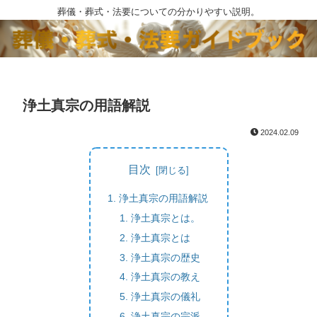
葬儀・葬式・法要についての分かりやすい説明。
浄土真宗の用語解説
2024.02.09
目次
浄土真宗の用語解説
浄土真宗とは。
浄土真宗とは
浄土真宗の歴史
浄土真宗の教え
浄土真宗の儀礼
浄土真宗の宗派