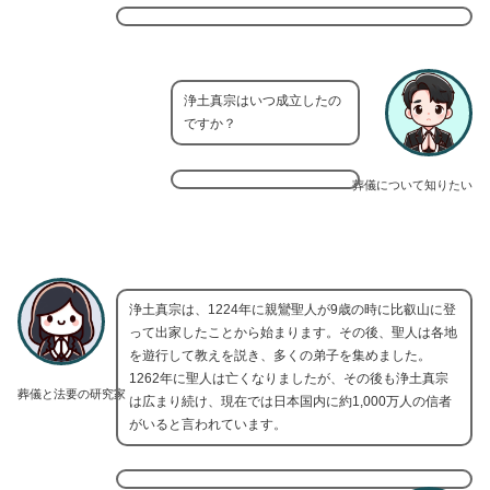
浄土真宗はいつ成立したの
ですか？
葬儀について知りたい
浄土真宗は、1224年に親鸞聖人が9歳の時に比叡山に登
って出家したことから始まります。その後、聖人は各地
を遊行して教えを説き、多くの弟子を集めました。
1262年に聖人は亡くなりましたが、その後も浄土真宗
葬儀と法要の研究家
は広まり続け、現在では日本国内に約1,000万人の信者
がいると言われています。