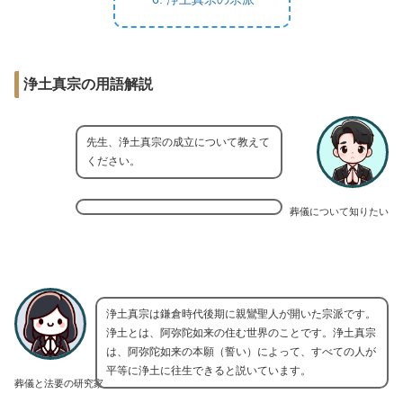
浄土真宗の用語解説
先生、浄土真宗の成立について教えて
ください。
葬儀について知りたい
浄土真宗は鎌倉時代後期に親鸞聖人が開いた宗派です。
浄土とは、阿弥陀如来の住む世界のことです。浄土真宗
は、阿弥陀如来の本願（誓い）によって、すべての人が
平等に浄土に往生できると説いています。
葬儀と法要の研究家