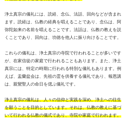
浄土真宗の儀礼には、読経、念仏、法話、回向などが含まれ
ます。読経は、仏教の経典を唱えることであり、念仏は、阿
弥陀如来の名前を唱えることです。法話は、仏教の教えを説
くことであり、回向は、功徳を他人に振り向けることです。
これらの儀礼は、浄土真宗の寺院で行われることが多いです
が、在家信徒の家庭で行われることもあります。また、浄土
真宗には、特定の時期に行われる特別な儀礼もあります。例
えば、盂蘭盆会は、先祖の霊を供養する儀礼であり、報恩講
は、親鸞聖人の命日を偲ぶ儀礼です。
浄土真宗の儀礼は、人々の信仰と実践を深め、浄土への往生
を願うことを目的としています。それは、仏教の教えに基づ
いて行われる仏教の儀式であり、寺院や家庭で行われます。