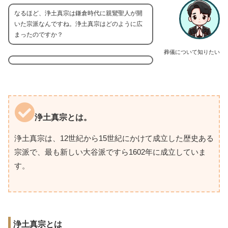
なるほど、浄土真宗は鎌倉時代に親鸞聖人が開
いた宗派なんですね。浄土真宗はどのように広
まったのですか？
葬儀について知りたい
浄土真宗とは。
浄土真宗は、12世紀から15世紀にかけて成立した歴史ある
宗派で、最も新しい大谷派ですら1602年に成立していま
す。
浄土真宗とは