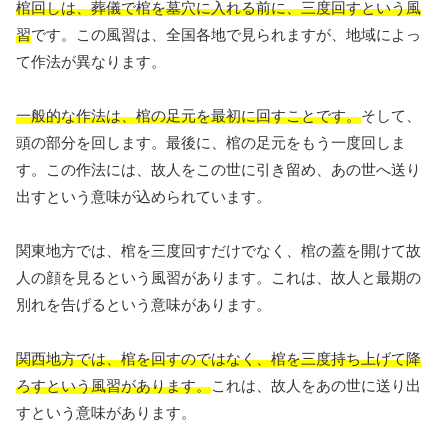
棺回しは、葬儀で棺を墓穴に入れる前に、三度回すという風
習
です。この風習は、全国各地で見られますが、地域によっ
て作法が異なります。
一般的な作法は、棺の足元を最初に回すことです。
そして、
頭の部分を回します。最後に、棺の足元をもう一度回しま
す。この作法には、故人をこの世に引き留め、あの世へ送り
出すという意味が込められています。
関東地方では、棺を三度回すだけでなく、棺の蓋を開けて故
人の顔を見るという風習があります。これは、故人と最期の
別れを告げるという意味があります。
関西地方では、棺を回すのではなく、棺を三度持ち上げて降
ろすという風習があります。
これは、故人をあの世に送り出
すという意味があります。