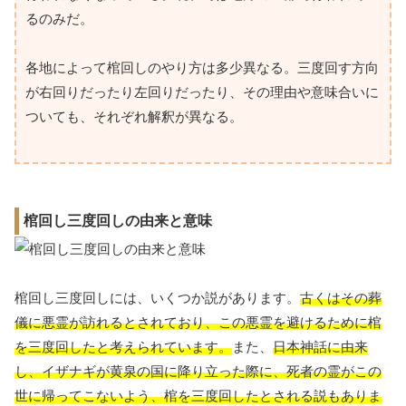
るのみだ。
各地によって棺回しのやり方は多少異なる。三度回す方向
が右回りだったり左回りだったり、その理由や意味合いに
ついても、それぞれ解釈が異なる。
棺回し三度回しの由来と意味
棺回し三度回しには、いくつか説があります。
古くはその葬
儀に悪霊が訪れるとされており、この悪霊を避けるために棺
を三度回したと考えられています。
また、
日本神話に由来
し、イザナギが黄泉の国に降り立った際に、死者の霊がこの
世に帰ってこないよう、棺を三度回したとされる説もありま