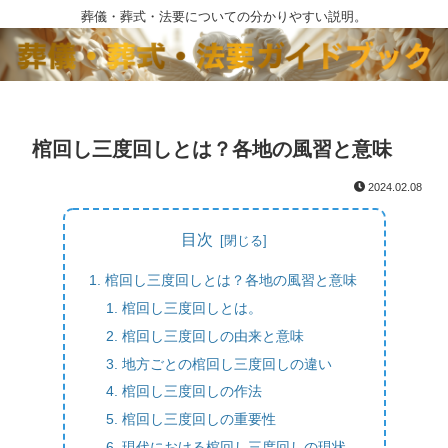
葬儀・葬式・法要についての分かりやすい説明。
棺回し三度回しとは？各地の風習と意味
2024.02.08
目次
棺回し三度回しとは？各地の風習と意味
棺回し三度回しとは。
棺回し三度回しの由来と意味
地方ごとの棺回し三度回しの違い
棺回し三度回しの作法
棺回し三度回しの重要性
現代における棺回し三度回しの現状