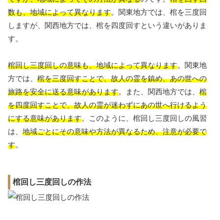
数も、地域によって異なります
。関東地方では、棺を三度回
しますが、関西地方では、棺を四度回すという違いがありま
す。
棺回し三度回しの意味も、地域によって異なります
。関東地
方では、
棺を三度回すことで、故人の霊を鎮め、あの世への
旅路を安全に送る意味があります
。また、関西地方では、
棺
を四度回すことで、故人の霊が迷わずにあの世へ行けるよう
にする意味があります
。このように、棺回し三度回しの風習
は、
地域ごとにその意味や方法が異なるため、注意が必要で
す
。
棺回し三度回しの作法