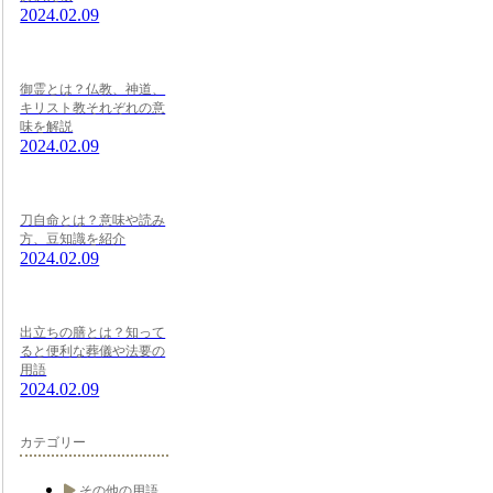
2024.02.09
御霊とは？仏教、神道、
キリスト教それぞれの意
味を解説
2024.02.09
刀自命とは？意味や読み
方、豆知識を紹介
2024.02.09
出立ちの膳とは？知って
ると便利な葬儀や法要の
用語
2024.02.09
カテゴリー
その他の用語