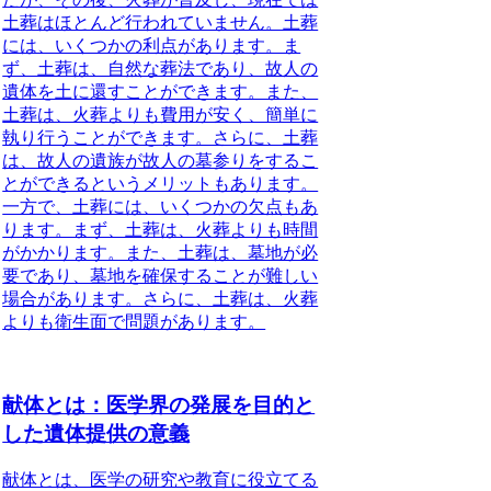
土葬はほとんど行われていません。土葬
には、いくつかの利点があります。ま
ず、土葬は、自然な葬法であり、故人の
遺体を土に還すことができます。また、
土葬は、火葬よりも費用が安く、簡単に
執り行うことができます。さらに、土葬
は、故人の遺族が故人の墓参りをするこ
とができるというメリットもあります。
一方で、土葬には、いくつかの欠点もあ
ります。まず、土葬は、火葬よりも時間
がかかります。また、土葬は、墓地が必
要であり、墓地を確保することが難しい
場合があります。さらに、土葬は、火葬
よりも衛生面で問題があります。
献体とは：医学界の発展を目的と
した遺体提供の意義
献体とは、医学の研究や教育に役立てる