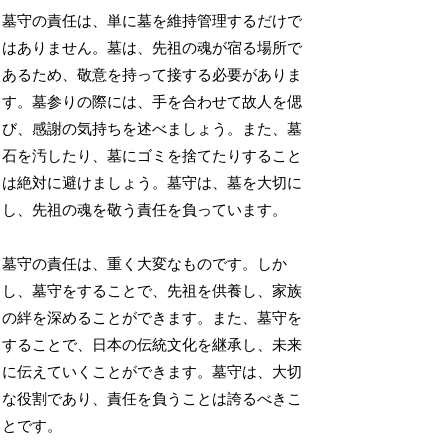
墓守の責任は、単に墓を維持管理するだけで
はありません。墓は、先祖の魂が宿る場所で
あるため、敬意を持って接する必要がありま
す。墓参りの際には、手を合わせて故人を偲
び、感謝の気持ちを述べましょう。また、墓
石を汚したり、墓にゴミを捨てたりすること
は絶対に避けましょう。墓守は、墓を大切に
し、先祖の魂を敬う責任を負っています。
墓守の責任は、重く大変なものです。しか
し、墓守をすることで、先祖を供養し、家族
の絆を深めることができます。また、墓守を
することで、日本の伝統文化を継承し、未来
に伝えていくことができます。墓守は、大切
な役割であり、責任を負うことは誇るべきこ
とです。