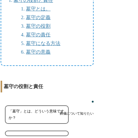
墓守の役割と責任
墓守とは。
墓守の定義
墓守の役割
墓守の責任
墓守になる方法
墓守の意義
墓守の役割と責任
「墓守」とは、どういう意味です
葬儀について知りたい
か？