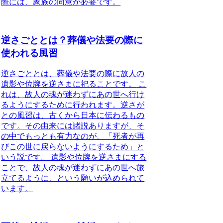
際には、家族の同意が必要です。
逆さごととは？葬儀や法要の際に
使われる風習
逆さごととは、葬儀や法要の際に故人の
遺影や位牌を逆さまに祀ることです。
こ
れは、故人の魂が迷わずにあの世へ行け
るようにするために行われます。逆さが
との風習は、古くから日本に伝わるもの
です。その由来には諸説ありますが、
そ
の中でもっとも有力なのが、「死者が再
びこの世に戻らないようにするため」と
いう説です。
遺影や位牌を逆さまにする
ことで、故人の魂が迷わずにあの世へ旅
立てるように、という願いが込められて
います。