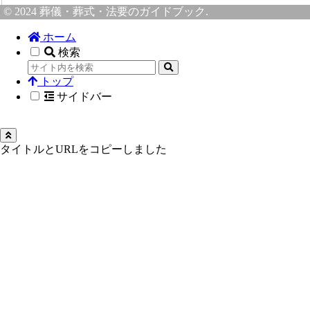
© 2024 葬儀・葬式・法要のガイドブック.
ホーム
検索
トップ
サイドバー
タイトルとURLをコピーしました