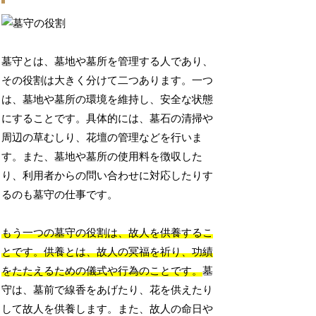
墓守とは、墓地や墓所を管理する人であり、
その役割は大きく分けて二つあります。一つ
は、墓地や墓所の環境を維持し、安全な状態
にすることです。具体的には、墓石の清掃や
周辺の草むしり、花壇の管理などを行いま
す。また、墓地や墓所の使用料を徴収した
り、利用者からの問い合わせに対応したりす
るのも墓守の仕事です。
もう一つの墓守の役割は、故人を供養するこ
とです。供養とは、故人の冥福を祈り、功績
をたたえるための儀式や行為のことです。
墓
守は、墓前で線香をあげたり、花を供えたり
して故人を供養します。また、故人の命日や