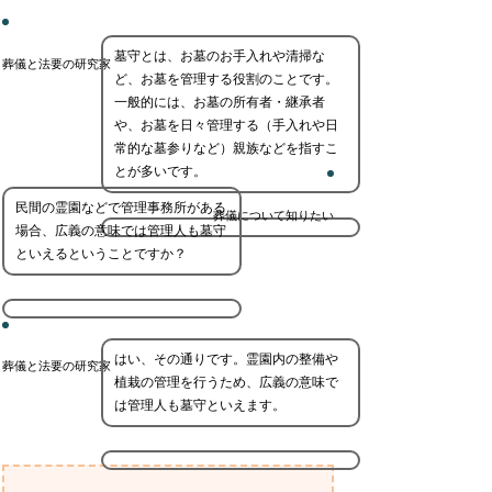
墓守とは、お墓のお手入れや清掃な
葬儀と法要の研究家
ど、お墓を管理する役割のことです。
一般的には、お墓の所有者・継承者
や、お墓を日々管理する（手入れや日
常的な墓参りなど）親族などを指すこ
とが多いです。
民間の霊園などで管理事務所がある
葬儀について知りたい
場合、広義の意味では管理人も墓守
といえるということですか？
はい、その通りです。霊園内の整備や
葬儀と法要の研究家
植栽の管理を行うため、広義の意味で
は管理人も墓守といえます。