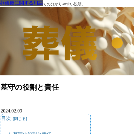
葬儀後に関する用語
葬儀後に関する用語
葬儀後に関する用語
葬儀後に関する用語
葬儀後に関する用語
葬儀後に関する用語
葬儀後に関する用語
葬儀・葬式・法要についての分かりやすい説明。
墓守の役割と責任
2024.02.09
目次