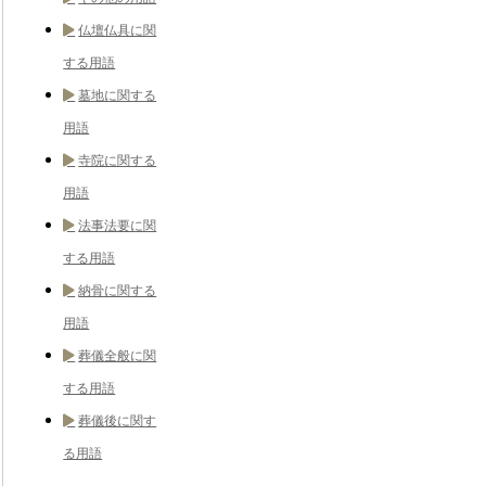
仏壇仏具に関
する用語
墓地に関する
用語
寺院に関する
用語
法事法要に関
する用語
納骨に関する
用語
葬儀全般に関
する用語
葬儀後に関す
る用語