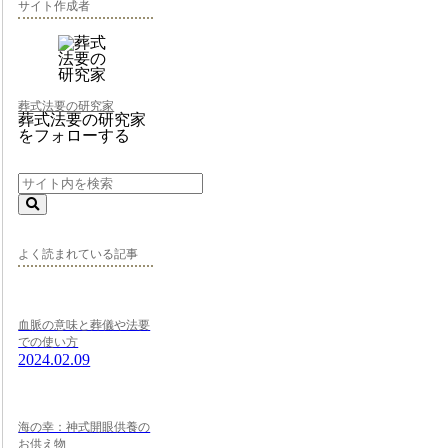
サイト作成者
葬式法要の研究家
葬式法要の研究家
をフォローする
よく読まれている記事
血脈の意味と葬儀や法要
での使い方
2024.02.09
海の幸：神式開眼供養の
お供え物