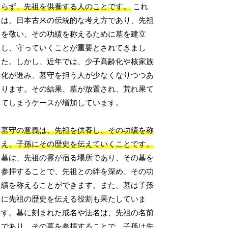
らず、先祖を供養する人のことです。
これ
は、日本古来の伝統的な考え方であり、先祖
を敬い、その功績を称えるために墓を建立
し、守っていくことが重要とされてきまし
た。しかし、近年では、少子高齢化や核家族
化が進み、墓守を担う人が少なくなりつつあ
ります。その結果、墓が放置され、荒れ果て
てしまうケースが増加しています。
墓守の意義は、先祖を供養し、その功績を称
え、子孫にその歴史を伝えていくことです。
墓は、先祖の霊が宿る場所であり、その墓を
参拝することで、先祖との絆を深め、その功
績を称えることができます。また、墓は子孫
に先祖の歴史を伝える役割も果たしていま
す。墓に刻まれた戒名や法名は、先祖の名前
であり、その墓を参拝することで、子孫は先