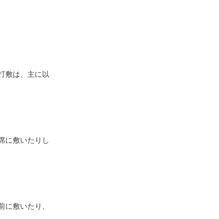
打敷は、主に以
席に敷いたりし
前に敷いたり、