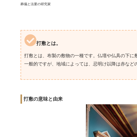
葬儀と法要の研究家
打敷とは。
打敷とは、布製の敷物の一種です。仏壇や仏具の下に
一般的ですが、地域によっては、忌明け以降は赤など
打敷の意味と由来