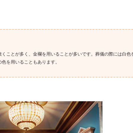
敷くことが多く、金襴を用いることが多いです。葬儀の際には白色
の色を用いることもあります。