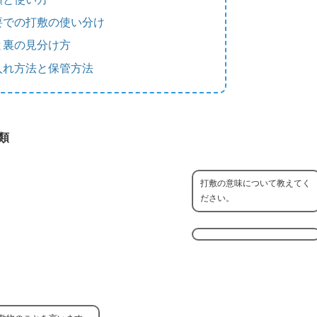
要での打敷の使い分け
と裏の見分け方
入れ方法と保管方法
類
打敷の意味について教えてく
ださい。