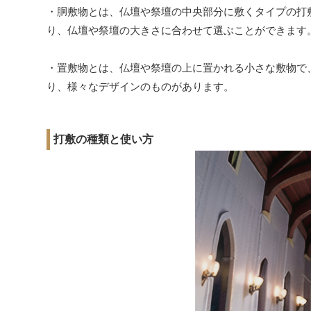
・胴敷物とは、仏壇や祭壇の中央部分に敷くタイプの打
り、仏壇や祭壇の大きさに合わせて選ぶことができます
・置敷物とは、仏壇や祭壇の上に置かれる小さな敷物で
り、様々なデザインのものがあります。
打敷の種類と使い方