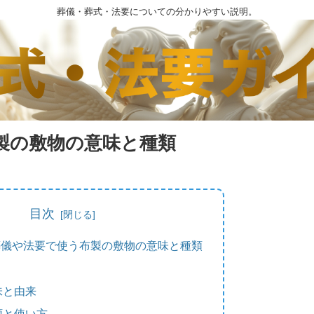
葬儀・葬式・法要についての分かりやすい説明。
製の敷物の意味と種類
目次
葬儀や法要で使う布製の敷物の意味と種類
。
味と由来
類と使い方