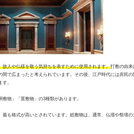
、故人や仏様を敬う気持ちを表すために使用されます。
打敷の由来
の間で広まったと考えられています。その後、江戸時代には庶民の
ます。
胴敷物」「置敷物」の3種類があります。
、最も格式が高いとされています。総敷物は、通常、仏壇や祭壇の