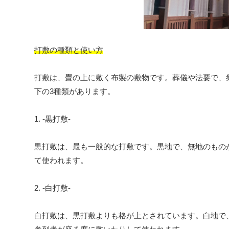
打敷の種類と使い方
打敷は、畳の上に敷く布製の敷物です。葬儀や法要で、
下の3種類があります。
1. -黒打敷-
黒打敷は、最も一般的な打敷です。黒地で、無地のもの
て使われます。
2. -白打敷-
白打敷は、黒打敷よりも格が上とされています。白地で