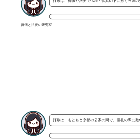
打敷は、葬儀や法要で仏壇・仏具の下に敷く布製の
葬儀と法要の研究家
打敷は、もともと京都の公家の間で、儀礼の際に敷