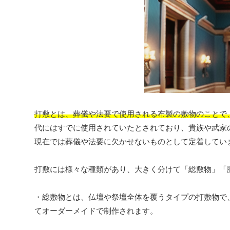
打敷とは、葬儀や法要で使用される布製の敷物のことで
代にはすでに使用されていたとされており、貴族や武家
現在では葬儀や法要に欠かせないものとして定着してい
打敷には様々な種類があり、大きく分けて「総敷物」「
・総敷物とは、仏壇や祭壇全体を覆うタイプの打敷物で
てオーダーメイドで制作されます。