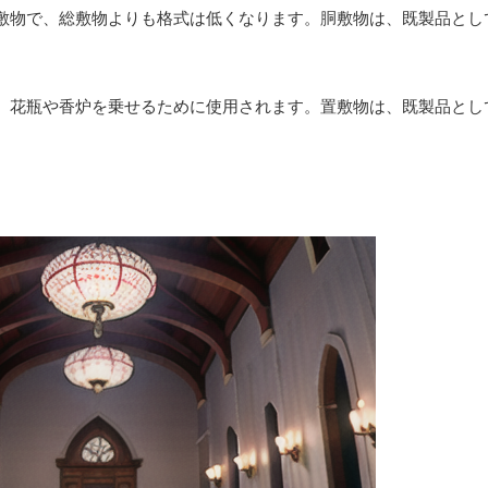
敷物で、総敷物よりも格式は低くなります。胴敷物は、既製品とし
。
、花瓶や香炉を乗せるために使用されます。置敷物は、既製品とし