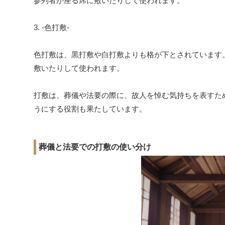
参列者が座る席に敷いたりして使われます。
3. -色打敷-
色打敷は、黒打敷や白打敷よりも格が下とされています
敷いたりして使われます。
打敷は、葬儀や法要の際に、故人を悼む気持ちを表すた
うにする役割も果たしています。
葬儀と法要での打敷の使い分け