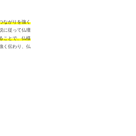
つながりを強く
説に従って仏壇
ることで、仏様
強く伝わり、仏