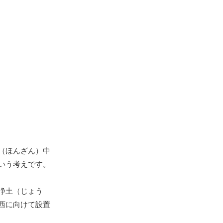
（ほんざん）中
いう考えです。
浄土（じょう
西に向けて設置