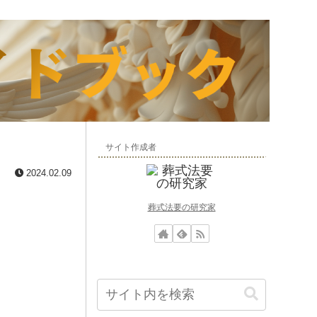
サイト作成者
2024.02.09
葬式法要の研究家