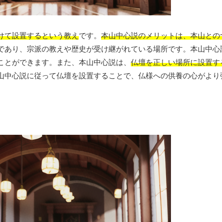
けて設置するという教え
です。
本山中心説のメリットは、本山との
であり、宗派の教えや歴史が受け継がれている場所です。本山中心
ことができます。また、本山中心説は、
仏壇を正しい場所に設置す
山中心説に従って仏壇を設置することで、仏様への供養の心がより