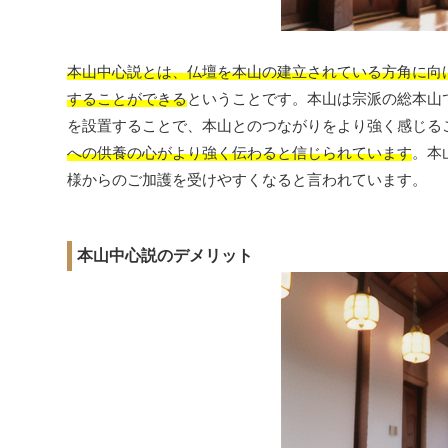
本山中心説とは、仏壇を本山の建立されている方角に向
することができる
ということです。本山は宗派の総本山
を設置することで、本山とのつながりをより強く感じる
への供養の心がより強く伝わると信じられています
。本
様からのご加護を受けやすくなると言われています。
本山中心説のデメリット