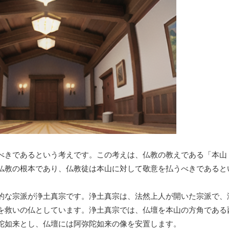
べきであるという考えです。この考えは、仏教の教えである「本山
仏教の根本であり、仏教徒は本山に対して敬意を払うべきであると
的な宗派が浄土真宗です。浄土真宗は、法然上人が開いた宗派で、
を救いの仏としています。浄土真宗では、仏壇を本山の方角である
陀如来とし、仏壇には阿弥陀如来の像を安置します。