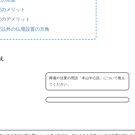
説のメリット
説のデメリット
説以外の仏壇設置の方角
え
葬儀や法要の用語「本山中心説」について教え
てください。