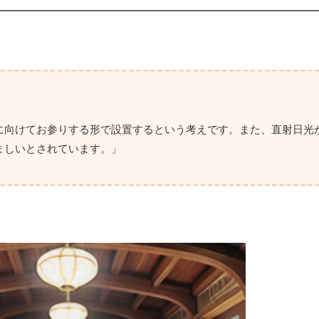
に向けてお参りする形で設置するという考えです。また、直射日光
ましいとされています。」