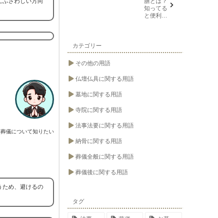
にふさわしい方向
膳とは？
知ってる
と便利な
葬儀や法
要の用語
カテゴリー
その他の用語
仏壇仏具に関する用語
墓地に関する用語
寺院に関する用語
法事法要に関する用語
葬儀について知りたい
納骨に関する用語
葬儀全般に関する用語
葬儀後に関する用語
うため、避けるの
タグ