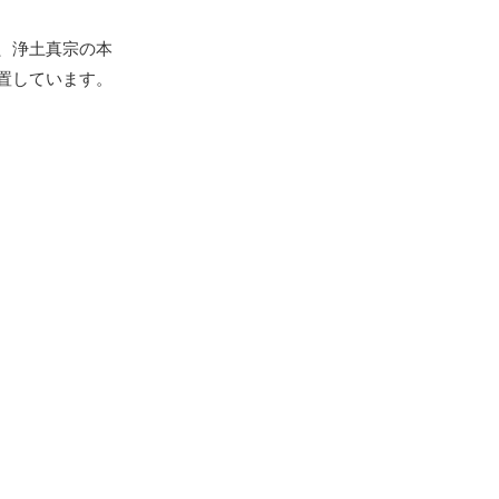
、浄土真宗の本
置しています。