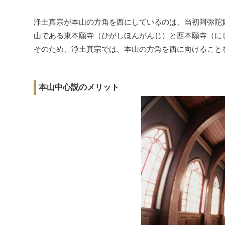
浄土真宗が本山の方角を西にしているのは、当初阿弥陀
山である東本願寺（ひがしほんがんじ）と西本願寺（に
そのため、浄土真宗では、本山の方角を西に向けること
本山中心説のメリット