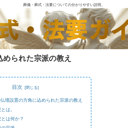
葬儀・葬式・法要についての分かりやすい説明。
込められた宗派の教え
目次
：仏壇設置の方角に込められた宗派の教え
説とは。
説とは何か？
説の宗派