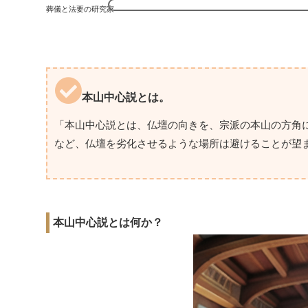
葬儀と法要の研究家
本山中心説とは。
「本山中心説とは、仏壇の向きを、宗派の本山の方角
など、仏壇を劣化させるような場所は避けることが望
本山中心説とは何か？