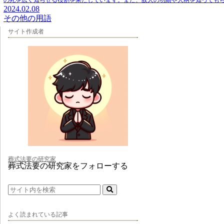
の死を広く知らせる役割を果たしています。また、故人の功績や人柄を知っても
2024.02.08
その他の用語
サイト作成者
葬式法要の研究家
葬式法要の研究家をフォローする
よく読まれている記事