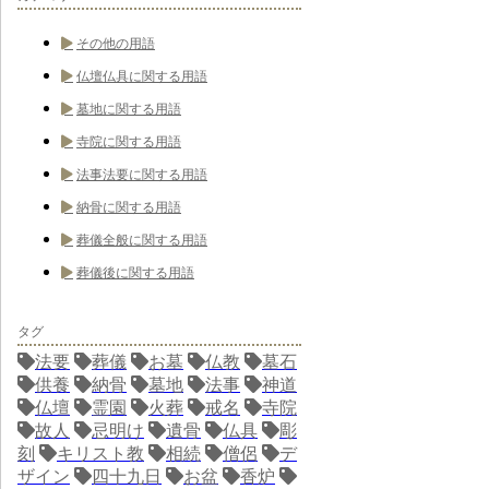
その他の用語
仏壇仏具に関する用語
墓地に関する用語
寺院に関する用語
法事法要に関する用語
納骨に関する用語
葬儀全般に関する用語
葬儀後に関する用語
タグ
法要
葬儀
お墓
仏教
墓石
供養
納骨
墓地
法事
神道
仏壇
霊園
火葬
戒名
寺院
故人
忌明け
遺骨
仏具
彫
刻
キリスト教
相続
僧侶
デ
ザイン
四十九日
お盆
香炉