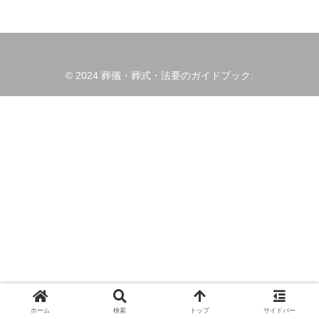
© 2024 葬儀・葬式・法要のガイドブック.
ホーム
検索
トップ
サイドバー