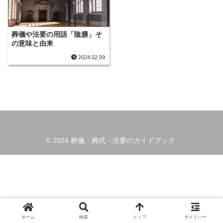
葬儀や法要の用語「陰膳」そ
の意味と由来
2024.02.09
© 2024 葬儀・葬式・法要のガイドブック.
ホーム
検索
トップ
サイドバー