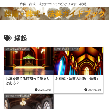
葬儀・葬式・法要についての分かりやすい説明。
縁起
法事法要に関する用語
法事法要に関する用語
お墓を建てる時期って決まり
お葬式・法事の用語「先勝」
はある？
2024.02.08
2024.02.08
法事法要に関する用語