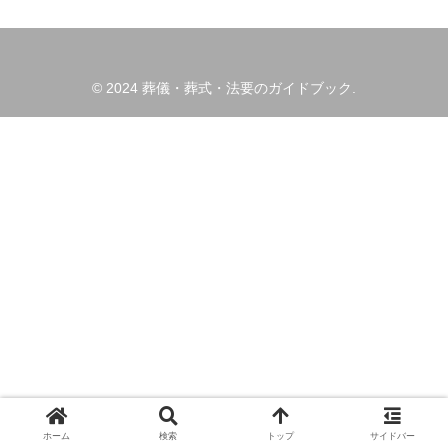
© 2024 葬儀・葬式・法要のガイドブック.
ホーム
検索
トップ
サイドバー