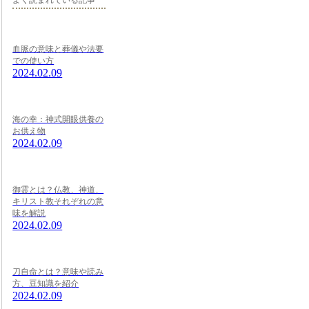
よく読まれている記事
血脈の意味と葬儀や法要
での使い方
2024.02.09
海の幸：神式開眼供養の
お供え物
2024.02.09
御霊とは？仏教、神道、
キリスト教それぞれの意
味を解説
2024.02.09
刀自命とは？意味や読み
方、豆知識を紹介
2024.02.09