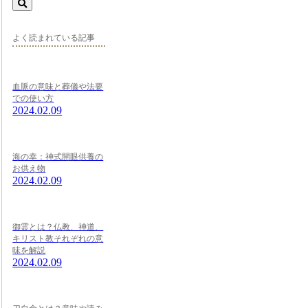
よく読まれている記事
血脈の意味と葬儀や法要
での使い方
2024.02.09
海の幸：神式開眼供養の
お供え物
2024.02.09
御霊とは？仏教、神道、
キリスト教それぞれの意
味を解説
2024.02.09