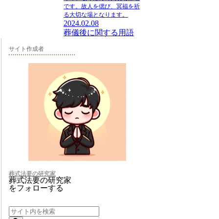
です。故人を偲び、冥福を祈
る大切な場となります。
2024.02.08
葬儀後に関する用語
サイト作成者
葬式法要の研究家
葬式法要の研究家
をフォローする