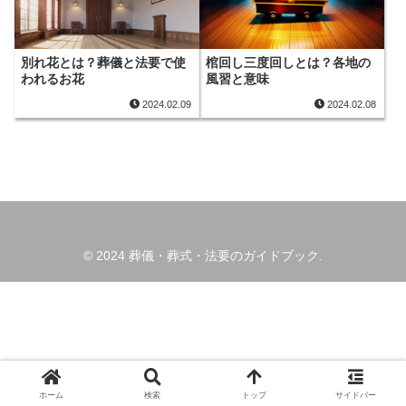
別れ花とは？葬儀と法要で使
棺回し三度回しとは？各地の
われるお花
風習と意味
2024.02.09
2024.02.08
© 2024 葬儀・葬式・法要のガイドブック.
ホーム
検索
トップ
サイドバー