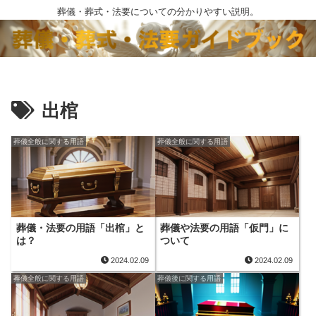
葬儀・葬式・法要についての分かりやすい説明。
出棺
葬儀全般に関する用語
葬儀全般に関する用語
葬儀・法要の用語「出棺」と
葬儀や法要の用語「仮門」に
は？
ついて
2024.02.09
2024.02.09
葬儀全般に関する用語
葬儀後に関する用語