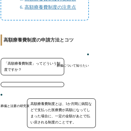
高額療養費制度の注意点
高額療養費制度の申請方法とコツ
「高額療養費制度」ってどういう制
葬儀について知りたい
度ですか？
高額療養費制度とは、1か月間に病院な
葬儀と法要の研究家
どで支払った医療費が高額になってし
まった場合に、一定の金額があとで払
い戻される制度のことです。