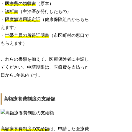
・
医療費の領収書
（原本）
・
診断書
（主治医が発行したもの）
・
限度額適用認定証
（健康保険組合からもら
えます）
・
世帯全員の所得証明書
（市区町村の窓口で
もらえます）
これらの書類を揃えて、医療保険者に申請し
てください。申請期限は、医療費を支払った
日から1年以内です。
高額療養費制度の支給額
高額療養費制度の支給額
は、申請した医療費