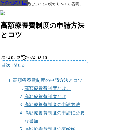
その他の用語
その他の用語
その他の用語
その他の用語
その他の用語
その他の用語
その他の用語
葬儀・葬式・法要についての分かりやすい説明。
高額療養費制度の申請方法
とコツ
2024.02.09
2024.02.10
目次
高額療養費制度の申請方法とコツ
高額療養費制度とは。
高額療養費制度とは
高額療養費制度の申請方法
高額療養費制度の申請に必要
な書類
高額療養費制度の支給額