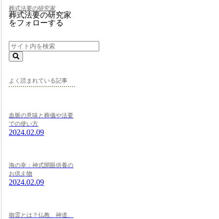
葬式法要の研究家
葬式法要の研究家
をフォローする
よく読まれている記事
血脈の意味と葬儀や法要
での使い方
2024.02.09
海の幸：神式開眼供養の
お供え物
2024.02.09
御霊とは？仏教、神道、