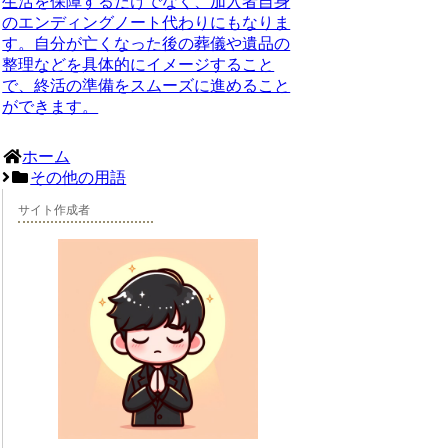
生活を保障するだけでなく、加入者自身
のエンディングノート代わりにもなりま
す。自分が亡くなった後の葬儀や遺品の
整理などを具体的にイメージすること
で、終活の準備をスムーズに進めること
ができます。
ホーム
その他の用語
サイト作成者