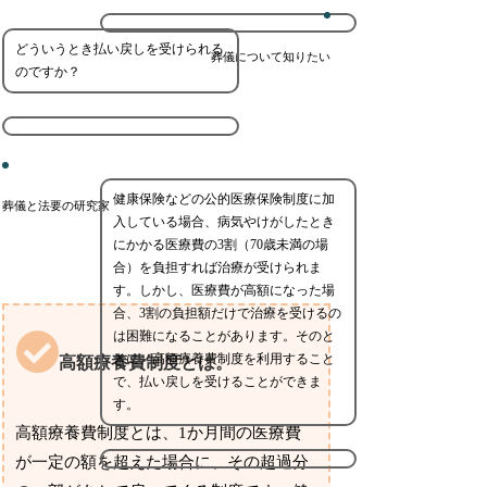
どういうとき払い戻しを受けられる
葬儀について知りたい
のですか？
健康保険などの公的医療保険制度に加
葬儀と法要の研究家
入している場合、病気やけがしたとき
にかかる医療費の3割（70歳未満の場
合）を負担すれば治療が受けられま
す。しかし、医療費が高額になった場
合、3割の負担額だけで治療を受けるの
は困難になることがあります。そのと
きに、高額療養費制度を利用すること
高額療養費制度とは。
で、払い戻しを受けることができま
す。
高額療養費制度とは、1か月間の医療費
が一定の額を超えた場合に、その超過分