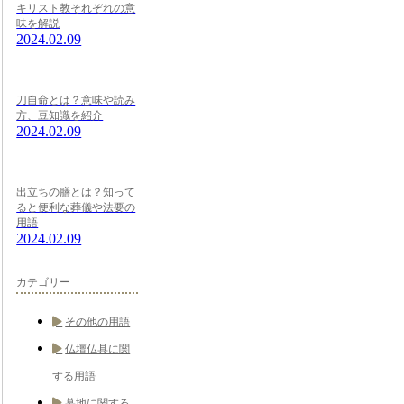
キリスト教それぞれの意
味を解説
2024.02.09
刀自命とは？意味や読み
方、豆知識を紹介
2024.02.09
出立ちの膳とは？知って
ると便利な葬儀や法要の
用語
2024.02.09
カテゴリー
その他の用語
仏壇仏具に関
する用語
墓地に関する