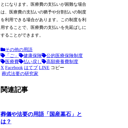
とになります。医療費の支払いが困難な場合
は、医療費の支払いの猶予や分割払いの制度
を利用できる場合があります。この制度を利
用することで、医療費の支払いを先延ばしに
することができます。
その他の用語
「ご」
健康保険
公的医療保険制度
医療費
払い戻し
高額療養費制度
X
Facebook
はてブ
LINE
コピー
葬式法要の研究家
関連記事
葬儀や法要の用語「国産墓石」と
は？