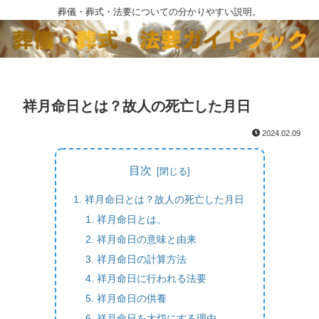
葬儀・葬式・法要についての分かりやすい説明。
祥月命日とは？故人の死亡した月日
2024.02.09
目次
祥月命日とは？故人の死亡した月日
祥月命日とは。
祥月命日の意味と由来
祥月命日の計算方法
祥月命日に行われる法要
祥月命日の供養
祥月命日を大切にする理由