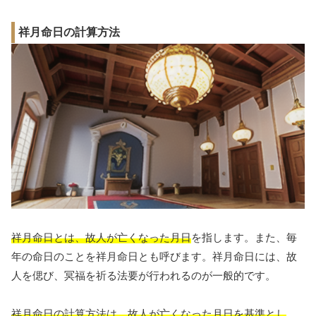
祥月命日の計算方法
祥月命日とは、故人が亡くなった月日
を指します。また、毎
年の命日のことを祥月命日とも呼びます。祥月命日には、故
人を偲び、冥福を祈る法要が行われるのが一般的です。
祥月命日の計算方法は、故人が亡くなった月日を基準とし