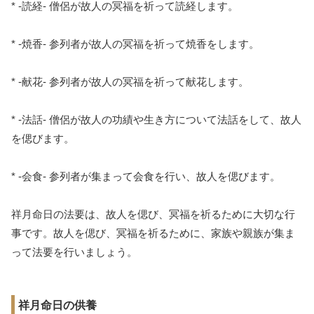
* -読経- 僧侶が故人の冥福を祈って読経します。
* -焼香- 参列者が故人の冥福を祈って焼香をします。
* -献花- 参列者が故人の冥福を祈って献花します。
* -法話- 僧侶が故人の功績や生き方について法話をして、故人
を偲びます。
* -会食- 参列者が集まって会食を行い、故人を偲びます。
祥月命日の法要は、故人を偲び、冥福を祈るために大切な行
事です。故人を偲び、冥福を祈るために、家族や親族が集ま
って法要を行いましょう。
祥月命日の供養