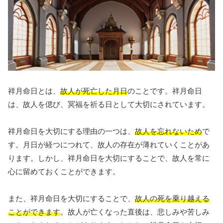
祥月命日とは、
故人が死亡した月日
のことです。祥月命日
は、故人を偲び、冥福を祈る日として大切にされています。
祥月命日を大切にする理由の一つは、
故人を忘れないため
で
す。月日が経つにつれて、故人の存在が薄れていくことがあ
ります。しかし、祥月命日を大切にすることで、故人を常に
心に留めておくことができます。
また、祥月命日を大切にすることで、
故人の死を乗り越える
ことができます
。故人が亡くなった直後は、悲しみや苦しみ