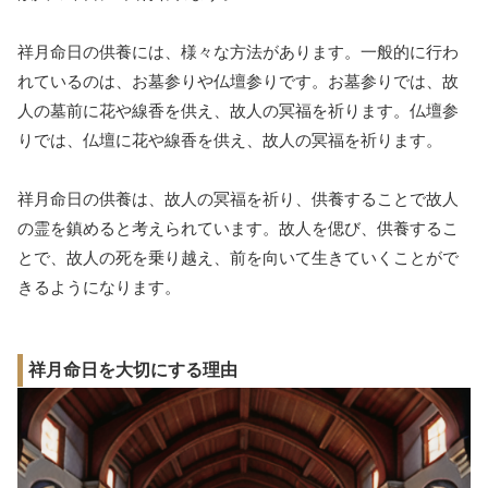
祥月命日の供養には、様々な方法があります。一般的に行わ
れているのは、お墓参りや仏壇参りです。お墓参りでは、故
人の墓前に花や線香を供え、故人の冥福を祈ります。仏壇参
りでは、仏壇に花や線香を供え、故人の冥福を祈ります。
祥月命日の供養は、故人の冥福を祈り、供養することで故人
の霊を鎮めると考えられています。故人を偲び、供養するこ
とで、故人の死を乗り越え、前を向いて生きていくことがで
きるようになります。
祥月命日を大切にする理由