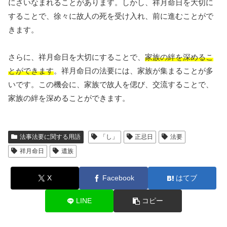
にさいなまれることがあります。しかし、祥月命日を大切に
することで、徐々に故人の死を受け入れ、前に進むことがで
きます。
さらに、祥月命日を大切にすることで、
家族の絆を深めるこ
とができます
。祥月命日の法要には、家族が集まることが多
いです。この機会に、家族で故人を偲び、交流することで、
家族の絆を深めることができます。
法事法要に関する用語
「し」
正忌日
法要
祥月命日
遺族
X
Facebook
はてブ
LINE
コピー