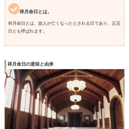
祥月命日とは。
祥月命日とは、故人が亡くなったとされる日であり、正忌
日とも呼ばれます。
祥月命日の意味と由来