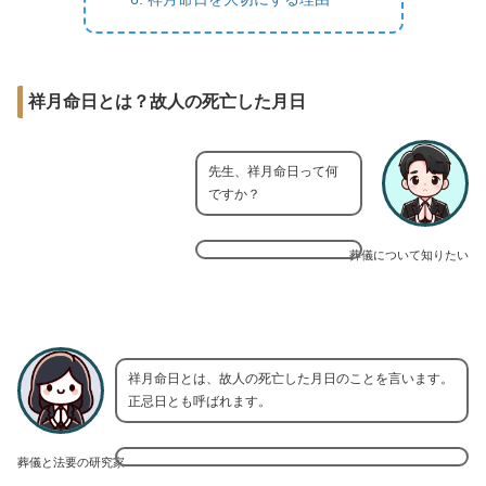
祥月命日とは？故人の死亡した月日
先生、祥月命日って何
ですか？
葬儀について知りたい
祥月命日とは、故人の死亡した月日のことを言います。
正忌日とも呼ばれます。
葬儀と法要の研究家