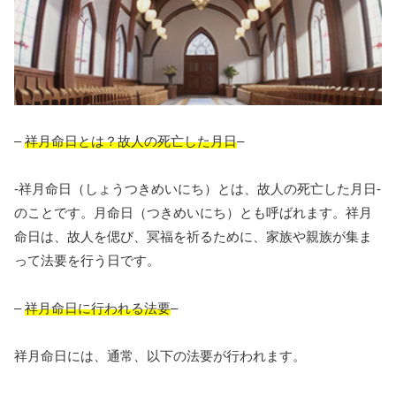
–
祥月命日とは？故人の死亡した月日
–
-祥月命日（しょうつきめいにち）とは、故人の死亡した月日-
のことです。月命日（つきめいにち）とも呼ばれます。祥月
命日は、故人を偲び、冥福を祈るために、家族や親族が集ま
って法要を行う日です。
–
祥月命日に行われる法要
–
祥月命日には、通常、以下の法要が行われます。