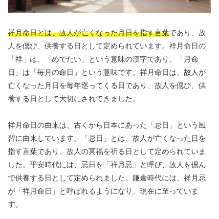
祥月命日とは、故人が亡くなった月日を指す言葉
であり、故
人を偲び、供養する日として定められています。祥月命日の
「祥」は、「めでたい」という意味の漢字であり、「月命
日」は「毎月の命日」という意味です。祥月命日は、故人が
亡くなった月日を毎年巡ってくる日であり、故人を偲び、供
養する日として大切にされてきました。
祥月命日の由来は、古くから日本にあった「忌日」という風
習に由来しています。「忌日」とは、故人が亡くなった日を
指す言葉であり、故人の冥福を祈る日として定められていま
した。平安時代には、忌日を「祥月忌」と呼び、故人を偲ん
で供養する日として定められました。鎌倉時代には、祥月忌
が「祥月命日」と呼ばれるようになり、現在に至っていま
す。