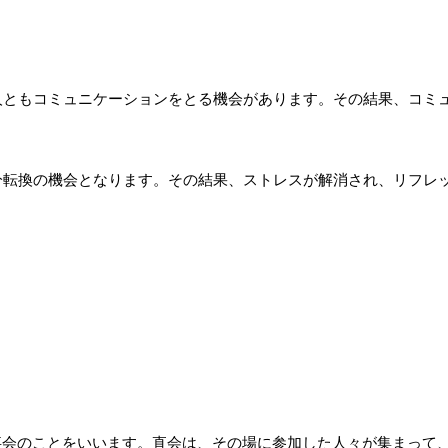
い人ともコミュニケーションをとる機会があります。その結果、コミ
気分転換の機会となります。その結果、ストレスが解消され、リフレ
事会のことをいいます。直会は、その場に参加した人々が集まって