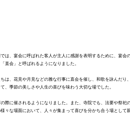
国では、宴会に呼ばれた客人が主人に感謝を表明するために、宴会
て「直会」と呼ばれるようになりました。
たちは、花見や月見などの雅な行事に直会を催し、和歌を詠んだり
って、季節の美しさや人生の喜びを味わう大切な場でした。
どの際に催されるようになりました。また、寺院でも、法要や祭祀
の様々な場面において、人々が集まって喜びを分かち合う場として