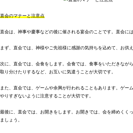
直会のマナーと注意点
直会は、神事や慶事などの後に催される宴会のことです。直会に
まず、直会では、神様やご先祖様に感謝の気持ちを込めて、お供
次に、直会では、会食をします。会食では、食事をいただきなが
取り分けたりするなど、お互いに気遣うことが大切です。
また、直会では、ゲームや余興が行われることもあります。ゲー
やりすぎないように注意することが大切です。
最後に、直会では、お開きをします。お開きでは、会を締めくく
ましょう。