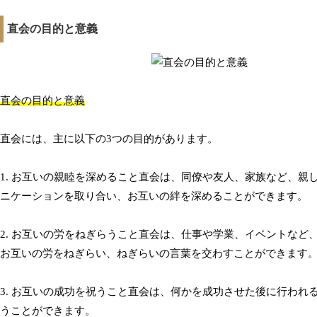
直会の目的と意義
直会の目的と意義
直会には、主に以下の3つの目的があります。
1. お互いの親睦を深めること直会は、同僚や友人、家族など、
ニケーションを取り合い、お互いの絆を深めることができます。
2. お互いの労をねぎらうこと直会は、仕事や学業、イベントな
お互いの労をねぎらい、ねぎらいの言葉を交わすことができます
3. お互いの成功を祝うこと直会は、何かを成功させた後に行わ
うことができます。