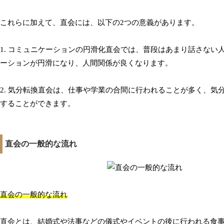
これらに加えて、直会には、以下の2つの意義があります。
1. コミュニケーションの円滑化直会では、普段はあまり話さな
ーションが円滑になり、人間関係が良くなります。
2. 気分転換直会は、仕事や学業の合間に行われることが多く、
することができます。
直会の一般的な流れ
直会の一般的な流れ
直会とは、結婚式や法事などの儀式やイベントの後に行われる食