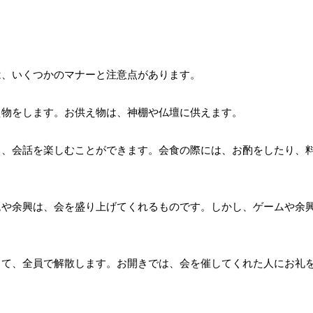
は、いくつかのマナーと注意点があります。
え物をします。お供え物は、神棚や仏壇に供えます。
ら、会話を楽しむことができます。会食の際には、お酌をしたり、
ムや余興は、会を盛り上げてくれるものです。しかし、ゲームや余
って、全員で解散します。お開きでは、会を催してくれた人にお礼