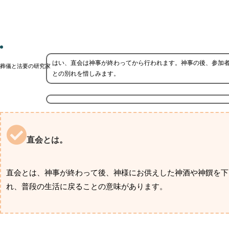
はい、直会は神事が終わってから行われます。神事の後、参加
葬儀と法要の研究家
との別れを惜しみます。
直会とは。
直会とは、神事が終わって後、神様にお供えした神酒や神饌を下
れ、普段の生活に戻ることの意味があります。