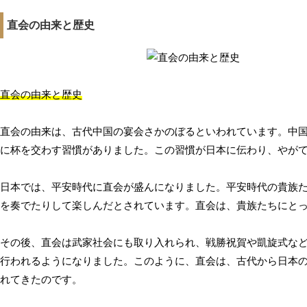
直会の由来と歴史
直会の由来と歴史
直会の由来は、古代中国の宴会さかのぼるといわれています。中
に杯を交わす習慣がありました。この習慣が日本に伝わり、やが
日本では、平安時代に直会が盛んになりました。平安時代の貴族
を奏でたりして楽しんだとされています。直会は、貴族たちにと
その後、直会は武家社会にも取り入れられ、戦勝祝賀や凱旋式な
行われるようになりました。このように、直会は、古代から日本
れてきたのです。