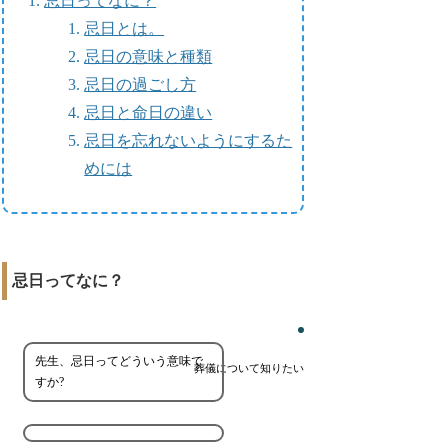
忌日ってなに？
忌日とは。
忌日の意味と種類
忌日の過ごし方
忌日と命日の違い
忌日を忘れないようにするた
めには
忌日ってなに？
先生、忌日ってどういう意味で
葬儀について知りたい
すか?