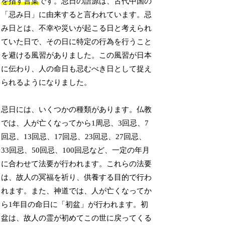
を指す言葉
です。忌日の語源は、古代中国の
「忌み日」に由来すると言われています。忌
み日とは、不幸や災いが起こる日と考えられ
ていた日で、その日に特定の行為を行うこと
を避ける風習がありました。この風習が日本
に伝わり、人の命日も忌むべき日として捉え
られるようになりました。
忌日には、いくつかの種類があります。仏教
では、人が亡くなってから1周忌、3回忌、7
回忌、13回忌、17回忌、23回忌、27回忌、
33回忌、50回忌、100回忌など、一定の年月
に合わせて法要が行われます。これらの法要
は、故人の冥福を祈り、供養する目的で行わ
れます。また、神道では、人が亡くなってか
ら1年目の命日に「初盆」が行われます。初
盆は、故人の霊が初めてこの世に戻ってくる