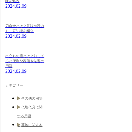
味を解説
2024.02.09
刀自命とは？意味や読み
方、豆知識を紹介
2024.02.09
出立ちの膳とは？知って
ると便利な葬儀や法要の
用語
2024.02.09
カテゴリー
その他の用語
仏壇仏具に関
する用語
墓地に関する