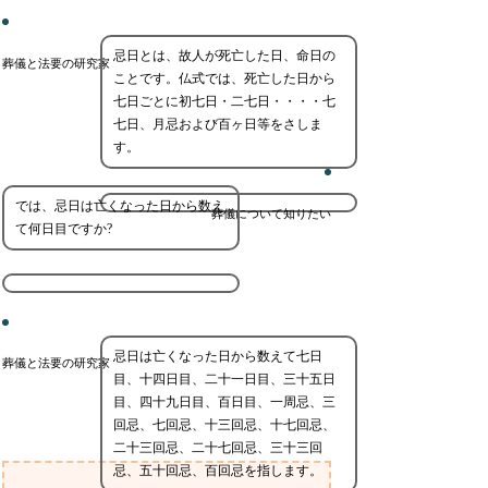
忌日とは、故人が死亡した日、命日の
葬儀と法要の研究家
ことです。仏式では、死亡した日から
七日ごとに初七日・二七日・・・・七
七日、月忌および百ヶ日等をさしま
す。
では、忌日は亡くなった日から数え
葬儀について知りたい
て何日目ですか?
忌日は亡くなった日から数えて七日
葬儀と法要の研究家
目、十四日目、二十一日目、三十五日
目、四十九日目、百日目、一周忌、三
回忌、七回忌、十三回忌、十七回忌、
二十三回忌、二十七回忌、三十三回
忌、五十回忌、百回忌を指します。