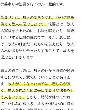
の墓参りや法要を行うのが一般的です。
墓参りとは、故人の墓所を訪れ、花や供物を
供えて故人を偲ぶことです。
法要とは、故人
の冥福を祈るために、お経を唱えたり、読経
したりする仏教の儀式です。また、忌日に
は、故人の好きだったものを供えたり、故人
の思い出を語り合ったりすることで、故人を
偲ぶこともあります。
忌日の過ごし方は、故人の死から時間が経過
するにつれて、変化していくことがありま
す。
故人が亡くなった当初は、悲しみが強
く、故人を偲ぶために毎日墓参りや法要を行
う人もいます。
しかし、時間が経つにつれ
て、悲しみが和らぎ、故人を偲ぶために特別