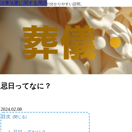
法事法要に関する用語
法事法要に関する用語
法事法要に関する用語
法事法要に関する用語
法事法要に関する用語
法事法要に関する用語
法事法要に関する用語
葬儀・葬式・法要についての分かりやすい説明。
忌日ってなに？
2024.02.08
目次