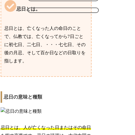
忌日とは。
忌日とは、亡くなった人の命日のこと
で、仏教では、亡くなってから7日ごと
に初七日、二七日、・・・七七日、その
後の月忌、そして百か日などの日取りを
指します。
忌日の意味と種類
忌日とは、人が亡くなった日またはその命日