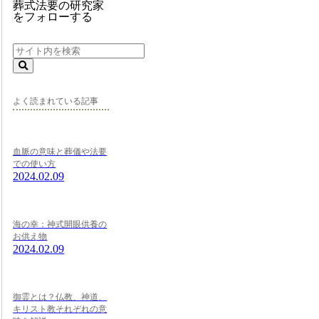
葬式法要の研究家
をフォローする
よく読まれている記事
血脈の意味と葬儀や法要
での使い方
2024.02.09
海の幸：神式開眼供養の
お供え物
2024.02.09
御霊とは？仏教、神道、
キリスト教それぞれの意