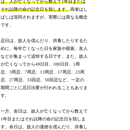
は、人が亡くなってから数えて1年目または
それ以降の命の記念日を指します。
両者はし
ばしば混同されますが、実際には異なる概念
です。
忌日は、故人を偲んだり、供養したりするた
めに、毎年亡くなった日を家族や親族、友人
などが集まって追悼する日です。また、故人
が亡くなってから49日目、100日目、1周
忌、3周忌、7周忌、13周忌、17周忌、23周
忌、27周忌、33回忌、50回忌など、一定の
期間ごとに忌日法要が行われることもありま
す。
一方、命日は、故人が亡くなってから数えて
1年目またはそれ以降の命の記念日を指しま
す。命日は、故人の遺徳を偲んだり、供養し